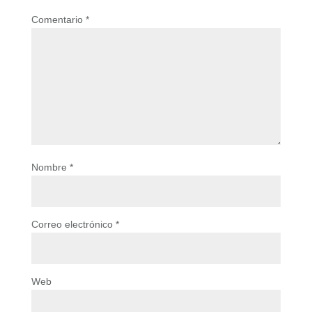
Comentario
*
Nombre
*
Correo electrónico
*
Web