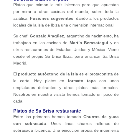
Platos que miman la raíz ibicenca pero que apuestan
por mirar a otras cocinas del mundo, sobre todo la
asiática.
Fusiones sugerentes
, dando a los productos
locales de la isla de Ibiza una dimensión internacional.
Su chef,
Gonzalo Aragüez
, argentino de nacimiento, ha
trabajado en las cocinas de
Martín Berasategui
y en
otros restaurantes de Estados Unidos y México. Viene
desde el propio Sa Brisa Ibiza, para arrancar Sa Brisa
Madrid.
El
producto autóctono de la isla
es el protagonista de
la carta. Hay platos en
formato tapa
con unos
emplatados delirantes y otros platos más formales.
Nosotros en nuestra visista hemos tomado un poco de
cada.
Platos de Sa Brisa restaurante
Entre los primeros hemos tomado
Churros de yuca
con sobrasada
. Unos finos churros rellenos de
sobrasada ibicenca. Una ejecución propia de ingeniería