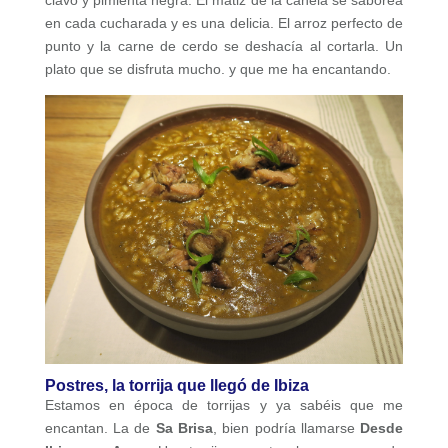
clavo y pimienta negra. El matiz de la canela se saborea
en cada cucharada y es una delicia. El arroz perfecto de
punto y la carne de cerdo se deshacía al cortarla. Un
plato que se disfruta mucho. y que me ha encantando.
Postres, la torrija que llegó de Ibiza
Estamos en época de torrijas y ya sabéis que me
encantan. La de
Sa Brisa
, bien podría llamarse
Desde