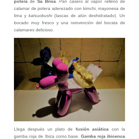
potera
de
Sa Brisa
. Pan casero al vapor relleno de
calamar de potera aderezado con kimchi, mayonesa de
lima y
katsuobushi
(lascas de atún deshidratado). Un
bocado muy fresco y una reinvención del bocata de
calamares delicioso.
Llega después un plato de
fusión asiática
con la
gamba roja de Ibiza como base.
Gamba roja ibicenca