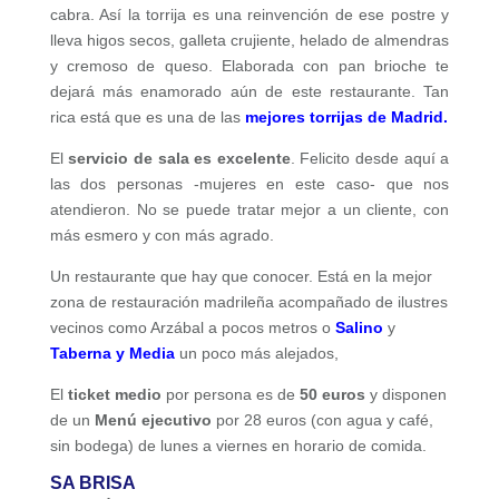
cabra. Así la torrija es una reinvención de ese postre y
lleva higos secos, galleta crujiente, helado de almendras
y cremoso de queso. Elaborada con pan brioche te
dejará más enamorado aún de este restaurante. Tan
rica está que es una de las
mejores torrijas de Madrid.
El
servicio de sala es excelente
. Felicito desde aquí a
las dos personas -mujeres en este caso- que nos
atendieron. No se puede tratar mejor a un cliente, con
más esmero y con más agrado.
Un restaurante que hay que conocer. Está en la mejor
zona de restauración madrileña acompañado de ilustres
vecinos como Arzábal a pocos metros o
Salino
y
Taberna y Media
un poco más alejados,
El
ticket medio
por persona es de
50 euros
y disponen
de un
Menú ejecutivo
por 28 euros (con agua y café,
sin bodega) de lunes a viernes en horario de comida.
SA BRISA