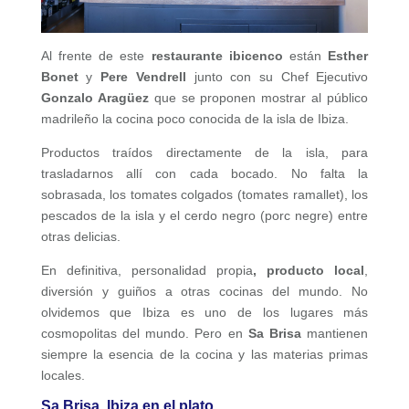
Al frente de este
restaurante ibicenco
están
Esther
Bonet
y
Pere Vendrell
junto con su Chef Ejecutivo
Gonzalo Aragüez
que se proponen mostrar al público
madrileño la cocina poco conocida de la isla de Ibiza.
Productos traídos directamente de la isla, para
trasladarnos allí con cada bocado. No falta la
sobrasada, los tomates colgados (tomates ramallet), los
pescados de la isla y el cerdo negro (porc negre) entre
otras delicias.
En definitiva, personalidad propia
, producto local
,
diversión y guiños a otras cocinas del mundo. No
olvidemos que Ibiza es uno de los lugares más
cosmopolitas del mundo. Pero en
Sa Brisa
mantienen
siempre la esencia de la cocina y las materias primas
locales.
Sa Brisa, Ibiza en el plato