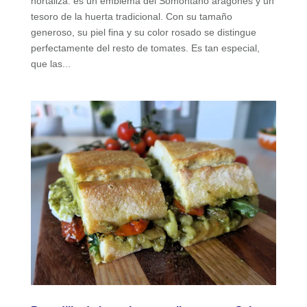
hortaliza: es un emblema del Somontano aragonés y un
tesoro de la huerta tradicional. Con su tamaño
generoso, su piel fina y su color rosado se distingue
perfectamente del resto de tomates. Es tan especial,
que las...