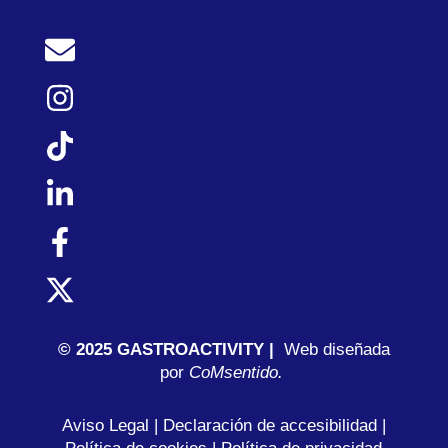
© 2025 GASTROACTIVITY |
Web diseñada
por
C
oMsentido.
Aviso Legal
|
Declaración de accesibilidad
|