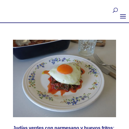
Judías verdes con parmesano y huevos fritos: