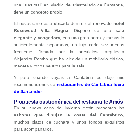
una “sucursal” en Madrid del triestrellado de Cantabria,
tiene un concepto propio.
El restaurante está ubicado dentro del renovado
hotel
Rosewood Villa Magna
. Dispone de una
sala
elegante y acogedora
, con una gran barra y mesas lo
suficientemente separadas, un lujo cada vez menos
frecuente, firmada por la prestigiosa arquitecta
Alejandra Pombo que ha elegido un mobiliario clásico,
madera y tonos neutros para la sala.
Y para cuando vayáis a Cantabria os dejo mis
recomendaciones de
restaurantes de Cantabria fuera
de Santander
.
Propuesta gastronómica del restaurante Amós
En su nueva carta de invierno están presentes los
sabores que dibujan la costa del Cantábrico,
muchos platos de cuchara y unos fondos exquisitos
para acompañarlos.