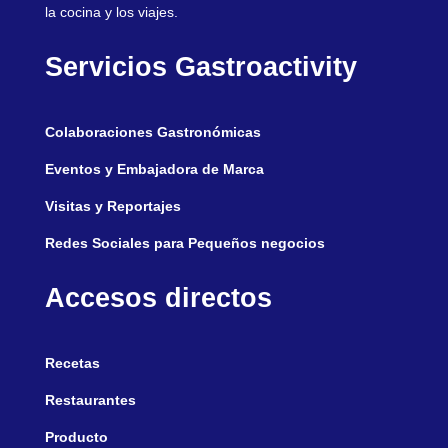
la cocina y los viajes.
Servicios Gastroactivity
Colaboraciones Gastronómicas
Eventos y Embajadora de Marca
Visitas y Reportajes
Redes Sociales para Pequeños negocios
Accesos directos
Recetas
Restaurantes
Producto