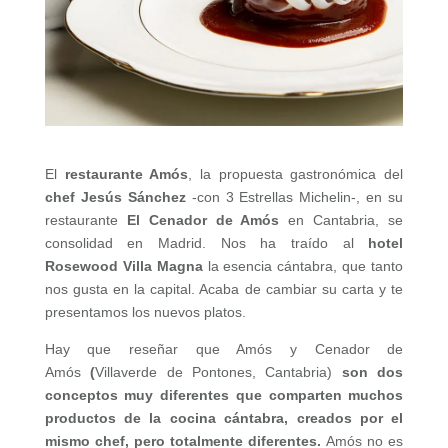
El
restaurante Amós
, la propuesta gastronómica del
chef Jesús Sánchez
-con 3 Estrellas Michelin-, en su
restaurante
El Cenador de Amós
en Cantabria, se
consolidad en Madrid. Nos ha traído al
hotel
Rosewood Villa Magna
la esencia cántabra, que tanto
nos gusta en la capital. Acaba de cambiar su carta y te
presentamos los nuevos platos.
Hay que reseñar que Amós y Cenador de
Amós
(
Villaverde de Pontones, Cantabria)
son dos
conceptos muy diferentes que comparten muchos
productos de la cocina cántabra, creados por el
mismo chef, pero totalmente diferentes.
Amós no es