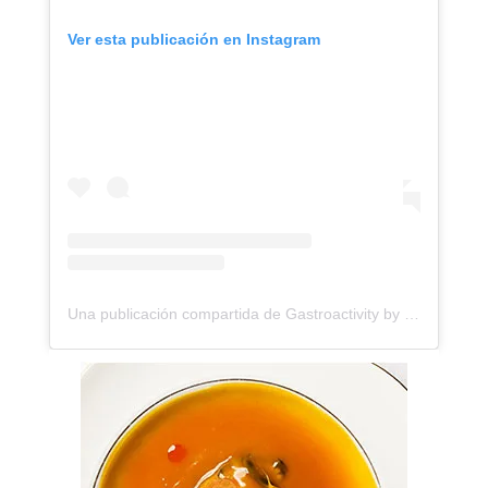
Ver esta publicación en Instagram
Una publicación compartida de Gastroactivity by Eva Garcinuño (@gastroactivity)