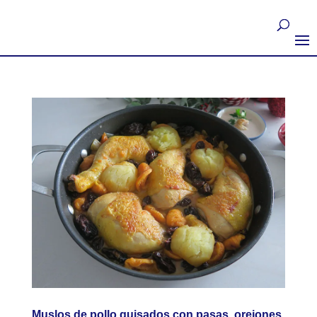
Muslos de pollo guisados con pasas, orejones