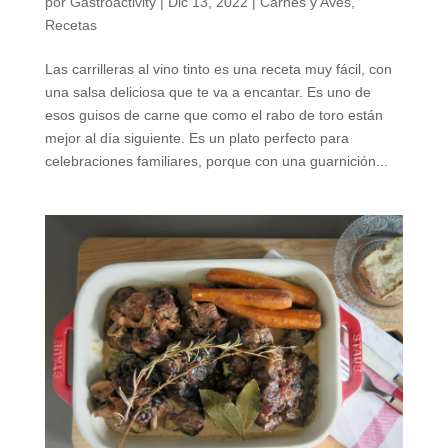
por
Gastroactivity
|
Dic 13, 2022
|
Carnes y Aves
,
Recetas
Las carrilleras al vino tinto es una receta muy fácil, con
una salsa deliciosa que te va a encantar. Es uno de
esos guisos de carne que como el rabo de toro están
mejor al día siguiente. Es un plato perfecto para
celebraciones familiares, porque con una guarnición...