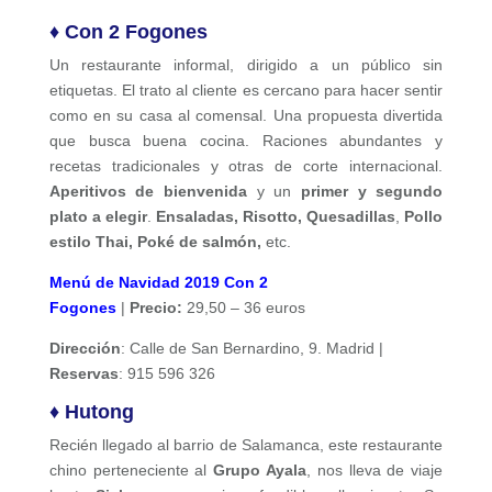
♦ Con 2 Fogones
Un restaurante informal, dirigido a un público sin
etiquetas. El trato al cliente es cercano para hacer sentir
como en su casa al comensal. Una propuesta divertida
que busca buena cocina. Raciones abundantes y
recetas tradicionales y otras de corte internacional.
Aperitivos de bienvenida
y un
primer y segundo
plato a elegir
.
Ensaladas, Risotto, Quesadillas
,
Pollo
estilo Thai, Poké de salmón,
etc.
Menú de Navidad 2019 Con 2
Fogones
|
Precio:
29,50 – 36 euros
Dirección
:
Calle de San Bernardino, 9
. Madrid |
Reservas
: 915 596 326
♦
Hutong
Recién llegado al barrio de Salamanca, este restaurante
chino perteneciente al
Grupo Ayala
, nos lleva de viaje