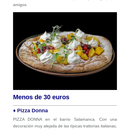
amigos.
Menos de 30 euros
♦ Pizza Donna
PIZZA DONNA en el barrio Salamanca. Con una
decoración muy alejada de las típicas trattorias italianas,