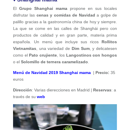
El
Grupo Shanghai mama
propone en sus locales
disfrutar las
cenas y comidas de Navidad
a golpe de
palillo gracias a la gastronomía china de hoy y siempre.
La que se come en las calles de Shanghái pero con
productos de calidad y en gran parte, materia prima
española. Un menú que incluye sus ricos
Rollitos
Vietnamitas
, una variedad de
Dim Sum
, y delicatesen
como el
Pato crujiente
, los
Langostinos con hongos
o el
Solomillo de ternera caramelizado
.
Menú de Navidad 2019 Shanghai mama
|
Precio:
35
euros
Dirección
: Varias dierecciones en Madrid |
Reservas
:
a
través de su
web