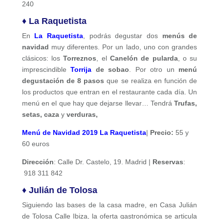
240
♦ La Raquetista
En
La Raquetista
, podrás degustar dos
menús de
navidad
muy diferentes. Por un lado, uno con grandes
clásicos: los
Torreznos
, el
Canelón de pularda
, o su
imprescindible
Torrija
de sobao
. Por otro un
menú
degustación de 8 pasos
que se realiza en función de
los productos que entran en el restaurante cada día. Un
menú en el que hay que dejarse llevar… Tendrá
Trufas,
setas, caza
y
verduras,
Menú de Navidad 2019 La Raquetista
|
Precio:
55 y
60 euros
Dirección
: Calle Dr. Castelo, 19. Madrid |
Reservas
:
918 311 842
♦ Julián de Tolosa
Siguiendo las bases de la casa madre, en Casa Julián
de Tolosa Calle Ibiza, la oferta gastronómica se articula