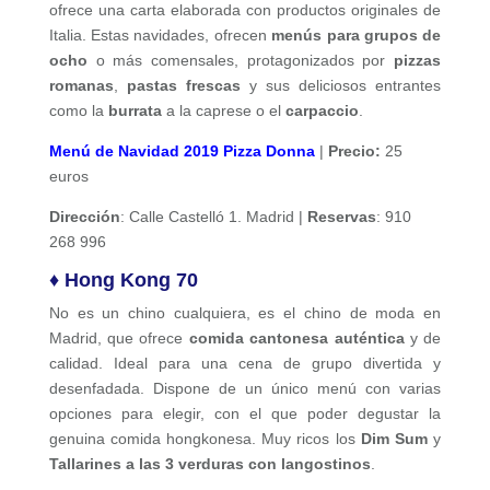
ofrece una carta elaborada con productos originales de
Italia. Estas navidades, ofrecen
menús para grupos de
ocho
o más comensales, protagonizados por
pizzas
romanas
,
pastas frescas
y sus deliciosos entrantes
como la
burrata
a la caprese o el
carpaccio
.
Menú de Navidad 2019 Pizza Donna
|
Precio:
25
euros
Dirección
: Calle Castelló 1. Madrid |
Reservas
: 910
268 996
♦
Hong Kong 70
No es un chino cualquiera, es el chino de moda en
Madrid, que ofrece
comida cantonesa auténtica
y de
calidad. Ideal para una cena de grupo divertida y
desenfadada. Dispone de un único menú con varias
opciones para elegir, con el que poder degustar la
genuina comida hongkonesa. Muy ricos los
Dim Sum
y
Tallarines a las 3 verduras con langostinos
.