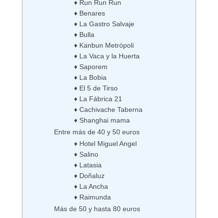
♦ Run Run Run
♦ Benares
♦ La Gastro Salvaje
♦ Bulla
♦ Kanbun Metrópoli
♦ La Vaca y la Huerta
♦ Saporem
♦ La Bobia
♦ El 5 de Tirso
♦ La Fábrica 21
♦ Cachivache Taberna
♦ Shanghai mama
Entre más de 40 y 50 euros
♦ Hotel Miguel Angel
♦ Salino
♦ Latasia
♦ Doñaluz
♦ La Ancha
♦ Raimunda
Más de 50 y hasta 80 euros