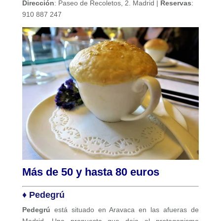
Dirección
: Paseo de Recoletos, 2. Madrid |
Reservas
:
910 887 247
Más de 50 y hasta 80 euros
♦ Pedegrú
Pedegrú
está situado en Aravaca en las afueras de
Madrid. Una propuesta que deja el protagonismo