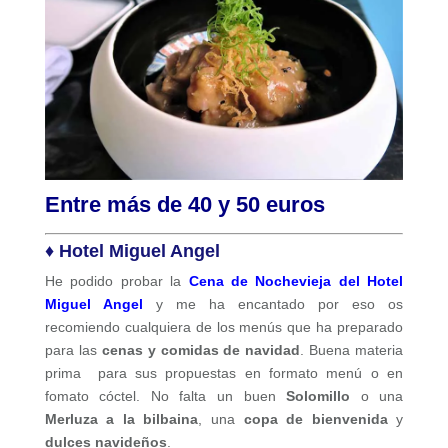
Entre más de 40 y 50 euros
♦ Hotel Miguel Angel
He podido probar la
Cena de Nochevieja del Hotel
Miguel Angel
y me ha encantado por eso os
recomiendo cualquiera de los menús que ha preparado
para las
cenas y comidas de navidad
. Buena materia
prima para sus propuestas en formato menú o en
fomato cóctel. No falta un buen
Solomillo
o una
Merluza a la bilbaina
, una
copa de bienvenida
y
dulces navideños
.