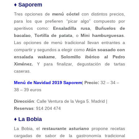
♦ Saporem
Tres opciones de
menú cóctel
con distintos precios,
para los que prefieren “picar algo” compuesto por
aperitivos como:
Ensaladilla rusa
,
Buñuelos de
bacalao
,
Tortilla de patata
, o
Mini hamburguesas
.
Las opciones de menú tradicional llevan entrantes a
compartir y segundos a elegir como
Atún soasado con
ensalada wakame
,
Solomillo ibérico al Pedro
Ximénez.
Y para finalizar, degustación de tartas
caseras.
Menú de Navidad
2019
Saporem
|
Precio:
32 – 34 –
38 – 39 euros
Dirección
: Calle Ventura de la Vega 5. Madrid |
Reservas
: 914 204 474
♦ La Bobia
La
Bobia
, el
restaurante asturiano
propone recetas
cargadas de sabor de
la
gastronomía tradicional