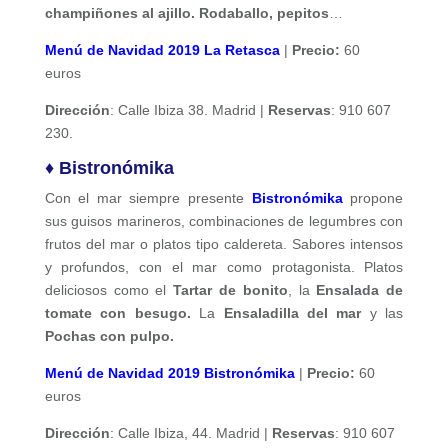
champiñones al ajillo. Rodaballo, pepitos
…
Menú de Navidad 2019 La Retasca
|
Precio:
60
euros
Dirección
: Calle Ibiza 38. Madrid |
Reservas
: 910 607
230.
♦ Bistronómika
Con el mar siempre presente
Bistronómika
propone
sus guisos marineros, combinaciones de legumbres con
frutos del mar o platos tipo caldereta. Sabores intensos
y profundos, con el mar como protagonista. Platos
deliciosos como el
Tartar de bonito
, la
Ensalada de
tomate con besugo.
La
Ensaladilla del mar
y las
Pochas con pulpo.
Menú de Navidad 2019 Bistronómika
|
Precio:
60
euros
Dirección
: Calle Ibiza, 44. Madrid |
Reservas
: 910 607