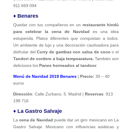
911 669 094
♦ Benares
Quedar con tus compañeros en un
restaurante hindú
para celebrar la cena de Navidad
es una idea
estupenda. Platos diferentes que conquistan a todos.
Un ambiente de lujo y una decoración cautivadora para
disfrutar del
Curry de gambas con salsa de coco
o el
Tandori de cordero a baja tempearatura.
También son
deliciosos los
Panes horneados al tandoor
.
Menú de Navidad 2019 Benares
|
Precio:
30 – 40
euros
Dirección
: Calle Zurbano, 5. Madrid |
Reservas
: 913
198 716
♦ La Gastro Salvaje
La
cena de Navidad
puede dar un giro mexicano en La
Gastro Salvaje. Mexicano con influencias asiáticas y