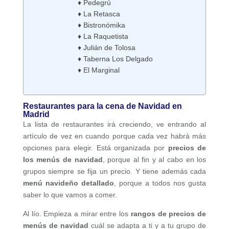
♦ Pedegrú
♦ La Retasca
♦ Bistronómika
♦ La Raquetista
♦ Julián de Tolosa
♦ Taberna Los Delgado
♦ El Marginal
Restaurantes para la cena de Navidad en
Madrid
La lista de restaurantes irá creciendo, ve entrando al
artículo de vez en cuando porque cada vez habrá más
opciones para elegir. Está organizada por
precios de
los menús de navidad
, porque al fin y al cabo en los
grupos siempre se fija un precio. Y tiene además cada
menú navideño detallado
, porque a todos nos gusta
saber lo que vamos a comer.
Al lío. Empieza a mirar entre los
rangos de precios de
menús de navidad
cuál se adapta a ti y a tu grupo de