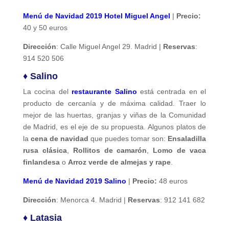
Menú de Navidad 2019 Hotel Miguel Angel
|
Precio:
40 y 50 euros
Dirección
: Calle Miguel Angel 29. Madrid |
Reservas
:
914 520 506
♦ Salino
La cocina del
restaurante Salino
está centrada en el
producto de cercanía y de máxima calidad. Traer lo
mejor de las huertas, granjas y viñas de la Comunidad
de Madrid, es el eje de su propuesta. Algunos platos de
la
cena de navidad
que puedes tomar son:
Ensaladilla
rusa clásica
,
Rollitos de camarón
,
Lomo de vaca
finlandesa
o
Arroz verde de almejas y rape
.
Menú de Navidad 2019 Salino
|
Precio:
48 euros
Dirección
: Menorca 4. Madrid |
Reservas
: 912 141 682
♦ Latasia