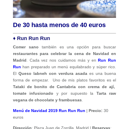
De 30 hasta menos de 40 euros
♦ Run Run Run
Comer sano
también es una opción para buscar
restaurantes para celebrar la cena de Navidad en
Madrid
. Cada vez nos cuidamos más y en
Run Run
Run
han preparado un menú equilabrado y súper rico.
El
Queso labneh con verdura asada
es una buena
forma de empezar. Uno de mis platos favoritos es el
Tataki de bonito de Cantabria con crema de ají,
tomate infusionado
y por supuesto la
Tarta raw
vegana de chocolate y frambuesas
.
Menú de Navidad 2019 Run Run Run
|
Precio:
30
euros
Dirección
: Plaza Juan de Zorrilla. Madrid |
Reservas
: