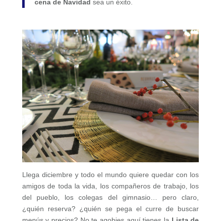
cena de Navidad
sea un éxito.
Llega diciembre y todo el mundo quiere quedar con los
amigos de toda la vida, los compañeros de trabajo, los
del pueblo, los colegas del gimnasio… pero claro,
¿quién reserva? ¿quién se pega el curre de buscar
menús y precios? No te agobies aquí tienes la
Lista de