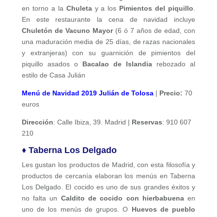
en torno a la
Chuleta
y a los
Pimientos del piquillo
.
En este restaurante la cena de navidad incluye
Chuletón de Vacuno Mayor
(6 ó 7 años de edad, con
una maduración media de 25 días, de razas nacionales
y extranjeras) con su guarnición de pimientos del
piquillo asados o
Bacalao de Islandia
rebozado al
estilo de Casa Julián
Menú de Navidad 2019 Julián de Tolosa
|
Precio:
70
euros
Dirección
: Calle Ibiza, 39. Madrid |
Reservas
: 910 607
210
♦ Taberna Los Delgado
Les gustan los productos de Madrid, con esta filosofía y
productos de cercanía elaboran los menús en Taberna
Los Delgado. El cocido es uno de sus grandes éxitos y
no falta un
Caldito de cocido con hierbabuena
en
uno de los menús de grupos. O
Huevos de pueblo