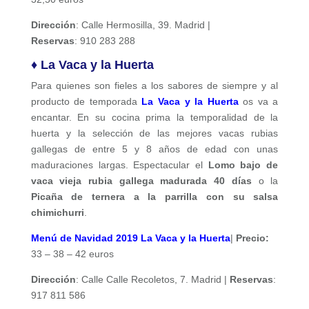
Dirección
: Calle Hermosilla, 39. Madrid |
Reservas
:
910 283 288
♦ La Vaca y la Huerta
Para quienes son fieles a los sabores de siempre y al
producto de temporada
La Vaca y la Huerta
os va a
encantar. En su cocina prima la temporalidad de la
huerta y la selección de las mejores vacas rubias
gallegas de entre 5 y 8 años de edad con unas
maduraciones largas. Espectacular el
Lomo bajo de
vaca vieja rubia gallega madurada 40 días
o la
Picaña de ternera a la parrilla con su salsa
chimichurri
.
Menú de Navidad 2019 La Vaca y la Huerta
|
Precio:
33 – 38 – 42 euros
Dirección
: Calle Calle Recoletos, 7. Madrid |
Reservas
:
917 811 586