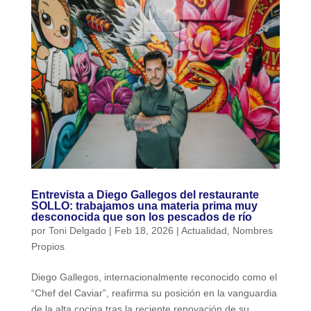
Entrevista a Diego Gallegos del restaurante
SOLLO: trabajamos una materia prima muy
desconocida que son los pescados de río
por
Toni Delgado
|
Feb 18, 2026
|
Actualidad
,
Nombres
Propios
Diego Gallegos, internacionalmente reconocido como el
“Chef del Caviar”, reafirma su posición en la vanguardia
de la alta cocina tras la reciente renovación de su