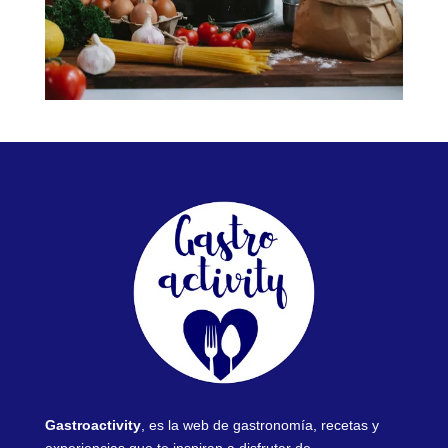
Gastroactivity
, es la web de gastronomía, recetas y