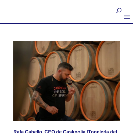
Rafa Cabello, CEO de Casknolia (Tonelería del