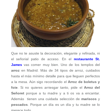
Que no te asuste la decoración, elegante y refinada, ni
el señorial patio de acceso. En el
restaurante St.
James
vas comer muy bien. Uno de los templos del
arroz
en Madrid. Más de 34 tipos de arroz, cuidados
hasta el más mínimo detalle para que lleguen perfectos
a la mesa. Aún sigo recordando el
Arroz de boletus y
foie
. Si no quieres arriesgar tanto, pide el
Arroz del
Señoret
porque a tu madre y a ti os va a encantar.
Además tienen una cuidada selección de
mariscos
y
pescados
. Porque un día es un día y tu madre se lo
merece todo.