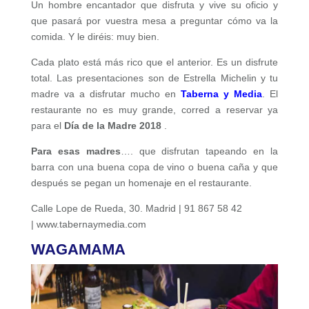
Un hombre encantador que disfruta y vive su oficio y
que pasará por vuestra mesa a preguntar cómo va la
comida. Y le diréis: muy bien.
Cada plato está más rico que el anterior. Es un disfrute
total. Las presentaciones son de Estrella Michelin y tu
madre va a disfrutar mucho en
Taberna y Media
. El
restaurante no es muy grande, corred a reservar ya
para el
Día de la Madre
2018
.
Para esas madres
…. que disfrutan tapeando en la
barra con una buena copa de vino o buena caña y que
después se pegan un homenaje en el restaurante.
Calle Lope de Rueda, 30. Madrid | 91 867 58 42
| www.tabernaymedia.com
WAGAMAMA