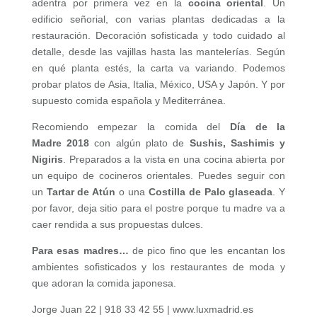
adentra por primera vez en la
cocina oriental
. Un
edificio señorial, con varias plantas dedicadas a la
restauración. Decoración sofisticada y todo cuidado al
detalle, desde las vajillas hasta las mantelerías. Según
en qué planta estés, la carta va variando. Podemos
probar platos de Asia, Italia, México, USA y Japón. Y por
supuesto comida española y Mediterránea.
Recomiendo empezar la comida del
Día de la
Madre
2018
con algún plato de
S
ushis, Sashimis y
Nigiris
. Preparados a la vista en una cocina abierta por
un equipo de cocineros orientales. Puedes seguir con
un
Tartar de Atún
o una
Costilla de Palo glaseada
. Y
por favor, deja sitio para el postre porque tu madre va a
caer rendida a sus propuestas dulces.
Para esas madres…
de pico fino que les encantan los
ambientes sofisticados y los restaurantes de moda y
que adoran la comida japonesa.
Jorge Juan 22 | 918 33 42 55 | www.luxmadrid.es