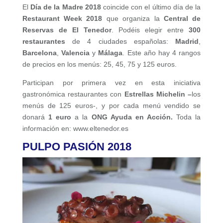
El
Día de la Madre
2018
coincide con el último día de la
Restaurant Week 2018
que organiza la
Central de
Reservas de El Tenedor
. Podéis elegir entre
300
restaurantes
de 4 ciudades españolas:
Madrid
,
Barcelona
,
Valencia
y
Málaga
. Este año hay 4 rangos
de precios en los menús: 25, 45, 75 y 125 euros.
Participan por primera vez en esta iniciativa
gastronómica restaurantes con
Estrellas Michelin –
los
menús de 125 euros-, y por cada menú vendido se
donará
1 euro
a la
ONG Ayuda en Acción.
Toda la
información en:
www.eltenedor.es
PULPO PASIÓN 2018