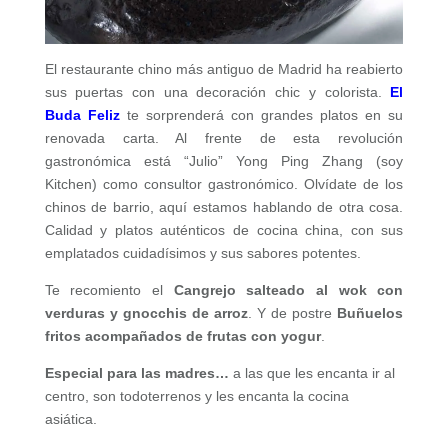
El restaurante chino más antiguo de Madrid ha reabierto
sus puertas con una decoración chic y colorista.
El
Buda Feliz
te sorprenderá con grandes platos en su
renovada carta. Al frente de esta revolución
gastronómica está “Julio” Yong Ping Zhang (soy
Kitchen) como consultor gastronómico. Olvídate de los
chinos de barrio, aquí estamos hablando de otra cosa.
Calidad y platos auténticos de cocina china, con sus
emplatados cuidadísimos y sus sabores potentes.
Te recomiento el
Cangrejo salteado al wok con
verduras y gnocchis de arroz
. Y de postre
Buñuelos
fritos acompañados de frutas con yogur
.
Especial para las madres…
a las que les encanta ir al
centro, son todoterrenos y les encanta la cocina
asiática.