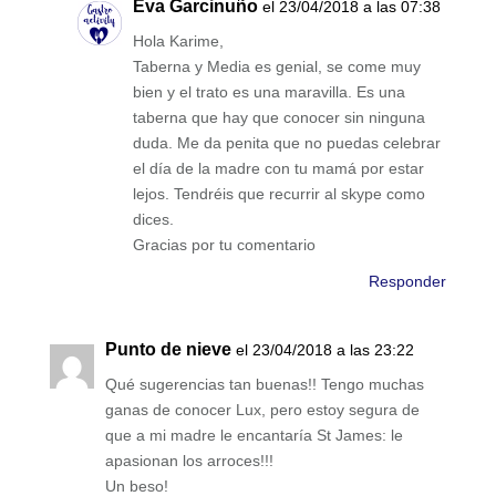
Eva Garcinuño
el 23/04/2018 a las 07:38
Hola Karime,
Taberna y Media es genial, se come muy
bien y el trato es una maravilla. Es una
taberna que hay que conocer sin ninguna
duda. Me da penita que no puedas celebrar
el día de la madre con tu mamá por estar
lejos. Tendréis que recurrir al skype como
dices.
Gracias por tu comentario
Responder
Punto de nieve
el 23/04/2018 a las 23:22
Qué sugerencias tan buenas!! Tengo muchas
ganas de conocer Lux, pero estoy segura de
que a mi madre le encantaría St James: le
apasionan los arroces!!!
Un beso!