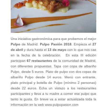
Una iniciativa gastronómica para que probemos el mejor
Pulpo
de Madrid:
Pulpo Pasión 2018
. Empieza el
27
de abril
y dura hasta el
13 de mayo
con lo que nos cae
en la fecha de la celebración. En esta III edición
participan
67 restaurantes
de la comunidad de Madrid,
con diferentes propuestas. Tapa con copa de albariño
Pulpo, desde 5 euros. Plato de pulpo con dos copas de
albariño Pulpo desde 14 euros. Menú con entrante,
plato principal y botella de Pulpo (mínimo 2 personas)
desde 22 euros. Echa un vistazo a los restaurantes
participantes y lleva a tu madre a comer ese pulpo que
tanto le gusta. En breve va a estar actualizada toda la
información en la web www.pulpopasion.com