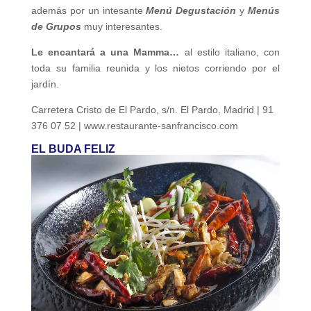
además por un intesante
Menú Degustación
y
Menús
de Grupos
muy interesantes.
Le encantará a una Mamma…
al estilo italiano, con
toda su familia reunida y los nietos corriendo por el
jardín.
Carretera Cristo de El Pardo, s/n. El Pardo, Madrid | 91
376 07 52 | www.restaurante-sanfrancisco.com
EL BUDA FELIZ