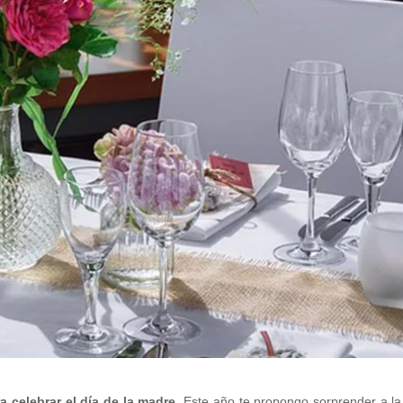
a celebrar el día de la madre
. Este año te propongo sorprender a la