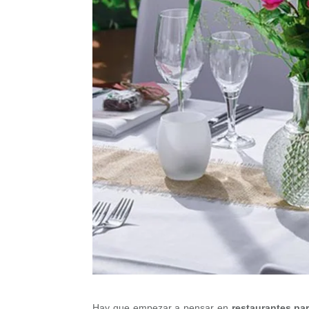
Hay que empezar a pensar en
restaurantes par