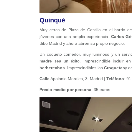
Quinqué
Muy cerca de Plaza de Castilla en el barrio d
jóvenes con una amplia experiencia.
Carlos Gri
Bibo Madrid y ahora abren su propio negocio.
Un coqueto comedor, muy luminoso y un servi
madre
sea un éxito. Imprescindible incluir 
berberechos.
Imprescindibles las
Croquetas
y d
Calle
Apolonio Morales, 3. Madrid |
Teléfono
: 91
Precio medio por persona
: 35 euros