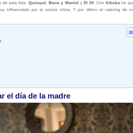
s de esta lista:
Quinqué
,
Barra y Mantel
y
El 34
. Con
Kikoba
he qu
y influenciado por la cocina china. Y por último el catering de 
.
e
r el día de la madre