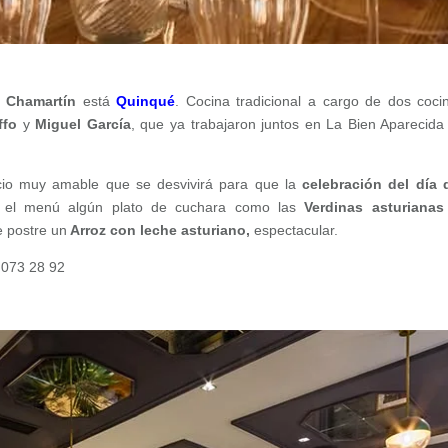
e
Chamartín
está
Quinqué
. Cocina tradicional a cargo de dos coci
ffo
y
Miguel García
, que ya trabajaron juntos en La Bien Aparecida
cio muy amable que se desvivirá para que la
celebración del día 
en el menú algún plato de cuchara como las
Verdinas asturianas
e postre un
Arroz con leche asturiano,
espectacular.
 073 28 92