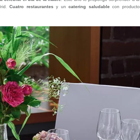
drid.
Cuatro restaurantes
y un
catering saludable
con producto