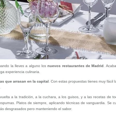
ando la lleves a alguno los
nuevos restaurantes de Madrid
. Acab
ga experiencia culinaria.
s que arrasan en la capital
. Con estas propuestas tienes muy fácil l
.
elta a la tradición, a la cuchara, a los guisos, y a las recetas de to
 espumas. Platos de siempre, aplicando técnicas de vanguardia. Se c
 más desgrasados pero manteniendo el sabor.