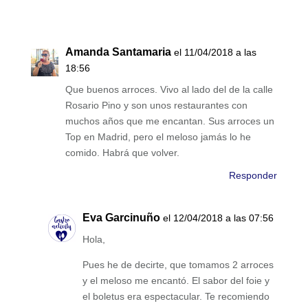
Amanda Santamaria
el 11/04/2018 a las
18:56
Que buenos arroces. Vivo al lado del de la calle
Rosario Pino y son unos restaurantes con
muchos años que me encantan. Sus arroces un
Top en Madrid, pero el meloso jamás lo he
comido. Habrá que volver.
Responder
Eva Garcinuño
el 12/04/2018 a las 07:56
Hola,
Pues he de decirte, que tomamos 2 arroces
y el meloso me encantó. El sabor del foie y
el boletus era espectacular. Te recomiendo