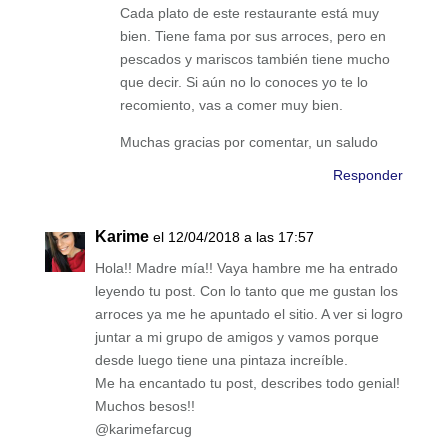
Cada plato de este restaurante está muy
bien. Tiene fama por sus arroces, pero en
pescados y mariscos también tiene mucho
que decir. Si aún no lo conoces yo te lo
recomiento, vas a comer muy bien.
Muchas gracias por comentar, un saludo
Responder
Karime
el 12/04/2018 a las 17:57
Hola!! Madre mía!! Vaya hambre me ha entrado
leyendo tu post. Con lo tanto que me gustan los
arroces ya me he apuntado el sitio. A ver si logro
juntar a mi grupo de amigos y vamos porque
desde luego tiene una pintaza increíble.
Me ha encantado tu post, describes todo genial!
Muchos besos!!
@karimefarcug