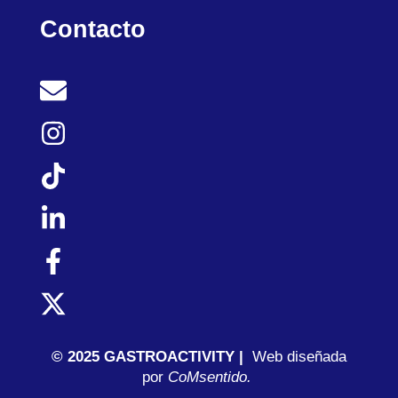
Contacto
© 2025 GASTROACTIVITY |
Web diseñada
por
C
oMsentido.