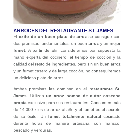
ARROCES DEL RESTAURANTE ST. JAMES
El
éxito de un buen plato de arroz
se consigue con
dos premisas fundamentales: un buen
arroz
y un mejor
fumet
. A partir de ahí, consideramos por supuesto la
mano experta del cocinero, el tiempo de cocción y la
calidad del resto de ingredientes, pero sin un buen arroz
y un fumet casero y de larga cocción, no conseguiremos
un delicioso plato de arroz.
Ambas premisas las dominan en el
restaurante St.
James
. Utilizan
un arroz bomba de autor cosecha
propia
exclusivo para sus restaurantes. Consumen más
de 14.000 kilos de arroz al año y el fumet es el secreto
de su éxito. Un
fumet totalmente natural
cocinado
durante horas de manera artesanal con marisco,
pescado y verduras.