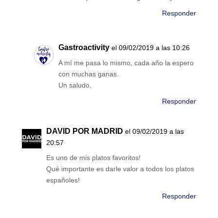
Responder
Gastroactivity
el 09/02/2019 a las 10:26
A mí me pasa lo mismo, cada año la espero
con muchas ganas.
Un saludo,
Responder
DAVID POR MADRID
el 09/02/2019 a las
20:57
Es uno de mis platos favoritos!
Qué importante es darle valor a todos los platos
españoles!
Responder