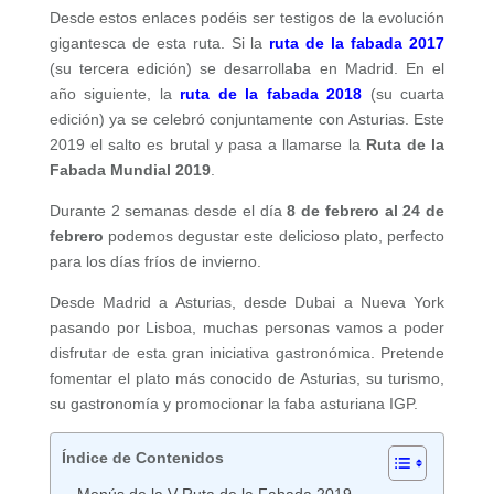
Desde estos enlaces podéis ser testigos de la evolución
gigantesca de esta ruta. Si la
ruta de la fabada 2017
(su tercera edición) se desarrollaba en Madrid. En el
año siguiente, la
ruta de la fabada 2018
(su cuarta
edición) ya se celebró conjuntamente con Asturias. Este
2019 el salto es brutal y pasa a llamarse la
Ruta de la
Fabada Mundial 2019
.
Durante 2 semanas desde el día
8 de febrero al 24 de
febrero
podemos degustar este delicioso plato, perfecto
para los días fríos de invierno.
Desde Madrid a Asturias, desde Dubai a Nueva York
pasando por Lisboa, muchas personas vamos a poder
disfrutar de esta gran iniciativa gastronómica. Pretende
fomentar el plato más conocido de Asturias, su turismo,
su gastronomía y promocionar la faba asturiana IGP.
Índice de Contenidos
Menús de la V Ruta de la Fabada 2019