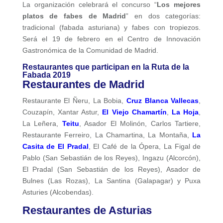
La organización celebrará el concurso “
Los mejores
platos de fabes de Madrid
” en dos categorías:
tradicional (fabada asturiana) y fabes con tropiezos.
Será el 19 de febrero en el Centro de Innovación
Gastronómica de la Comunidad de Madrid.
Restaurantes que participan en la Ruta de la
Fabada 2019
Restaurantes de Madrid
Restaurante El Ñeru, La Bobia,
Cruz Blanca Vallecas
,
Couzapín, Xantar Astur,
El Viejo Chamartín
,
La Hoja
,
La Leñera,
Teitu
, Asador El Molinón, Carlos Tartiere,
Restaurante Ferreiro, La Chamartina, La Montaña,
La
Casita de El Pradal
, El Café de la Ópera, La Figal de
Pablo (San Sebastián de los Reyes), Ingazu (Alcorcón),
El Pradal (San Sebastián de los Reyes), Asador de
Bulnes (Las Rozas), La Santina (Galapagar) y Puxa
Asturies (Alcobendas).
Restaurantes de Asturias