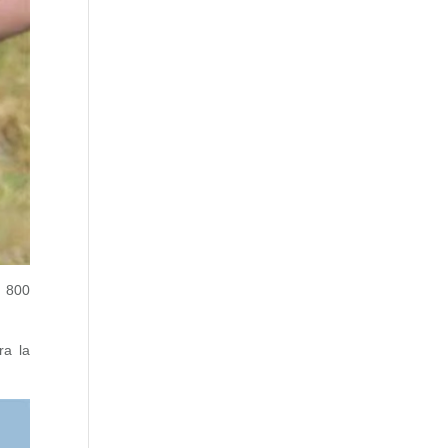
a 800
ra la