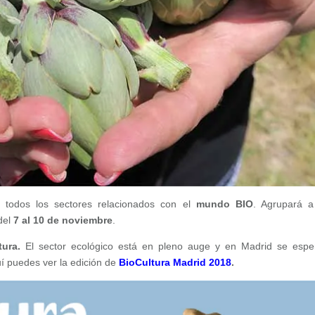
 todos los sectores relacionados con el
mundo BIO
. Agrupará 
del
7 al 10 de noviembre
.
ura.
El sector ecológico está en pleno auge y en Madrid se espe
í puedes ver la edición de
BioCultura Madrid 2018
.