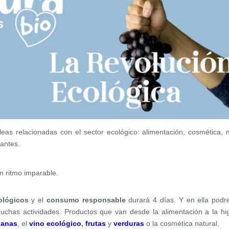
eas relacionadas con el sector ecológico: alimentación, cosmética,
tantes.
n ritmo imparable.
ológicos
y el
consumo responsable
durará 4 días. Y en ella pod
muchas actividades. Productos que van desde la alimentación a la hi
sanas
, el
vino ecológico
,
frutas
y
verduras
o la cosmética natural.