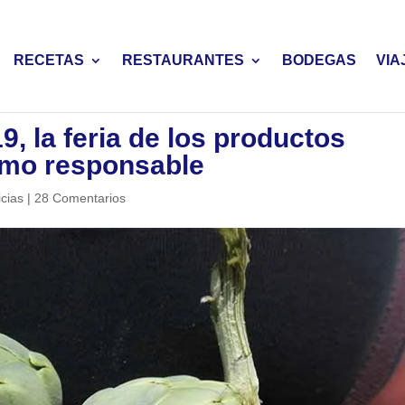
RECETAS
RESTAURANTES
BODEGAS
VIA
, la feria de los productos
umo responsable
icias
|
28 Comentarios