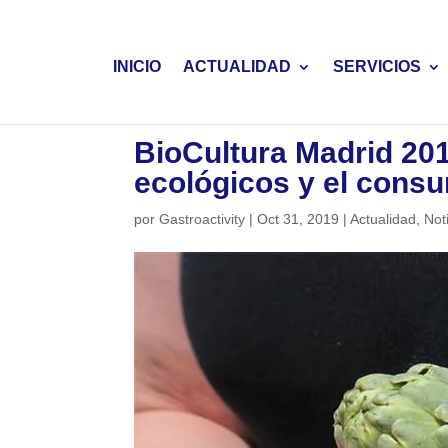
INICIO
ACTUALIDAD
SERVICIOS
BioCultura Madrid 2019
ecológicos y el cons
por
Gastroactivity
|
Oct 31, 2019
|
Actualidad
,
Not