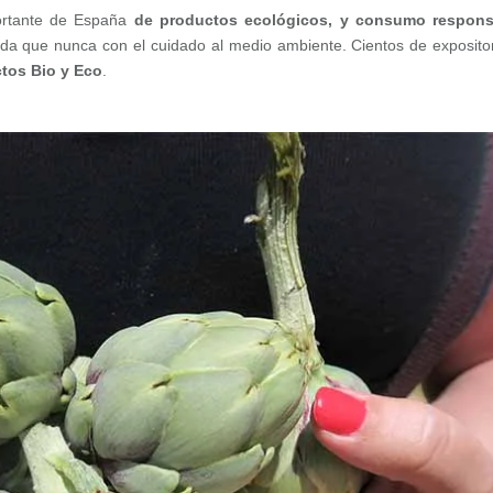
portante de España
de productos ecológicos, y consumo respons
da que nunca con el cuidado al medio ambiente. Cientos de exposito
tos Bio y Eco
.