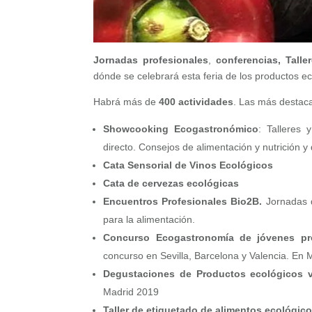
Jornadas profesionales
,
conferencias,
Talle
dónde se celebrará esta feria de los productos ec
Habrá más de
400 actividades
. Las más destac
Showcooking Ecogastronómico
: Talleres
directo. Consejos de alimentación y nutrición y
Cata Sensorial de Vinos Ecológicos
Cata de cervezas ecológicas
Encuentros Profesionales Bio2B.
Jornadas q
para la alimentación.
Concurso Ecogastronomía de jóvenes p
concurso en Sevilla, Barcelona y Valencia. En M
Degustaciones de Productos ecológicos v
Madrid 2019
Taller de etiquetado de alimentos ecológic