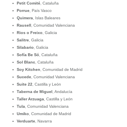
Petit Comité
, Cataluña
Porrue
, País Vasco
Quimera
, Islas Baleares
Rausell
, Comunidad Valenciana
Rios o Freixo
, Galicia
Salitre
, Galicia
Silabario
, Galicia
Sofía Be Só
, Cataluña
Sol Blanc
, Cataluña
Soy Kitchen
, Comunidad de Madrid
Sucede
, Comunidad Valenciana
Suite 22
, Castilla y León
Taberna de Miguel
, Andalucía
Taller Arzuaga
, Castilla y León
Tula
, Comunidad Valenciana
Umiko
, Comunidad de Madrid
Verduarte
, Navarra