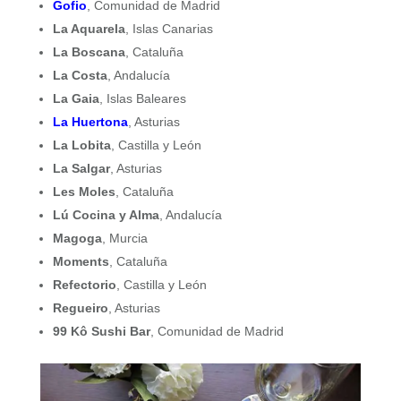
Gofio
, Comunidad de Madrid
La Aquarela
, Islas Canarias
La Boscana
, Cataluña
La Costa
, Andalucía
La Gaia
, Islas Baleares
La
Huertona
, Asturias
La Lobita
, Castilla y León
La Salgar
, Asturias
Les Moles
, Cataluña
Lú Cocina y Alma
, Andalucía
Magoga
, Murcia
Moments
, Cataluña
Refectorio
, Castilla y León
Regueiro
, Asturias
99 Kô Sushi Bar
, Comunidad de Madrid