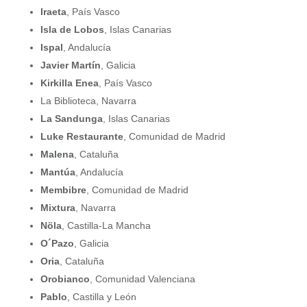
Iraeta
, País Vasco
Isla de Lobos
, Islas Canarias
Ispal
, Andalucía
Javier Martí­n
, Galicia
Kirkilla
Enea
, País Vasco
La Biblioteca, Navarra
La Sandunga
, Islas Canarias
Luke Restaurante
, Comunidad de Madrid
Malena
, Cataluña
Mantúa
, Andalucía
Membibre
, Comunidad de Madrid
Mixtura
, Navarra
Nöla
, Castilla-La Mancha
O´Pazo
, Galicia
Oria
, Cataluña
Orobianco
, Comunidad Valenciana
Pablo
, Castilla y León