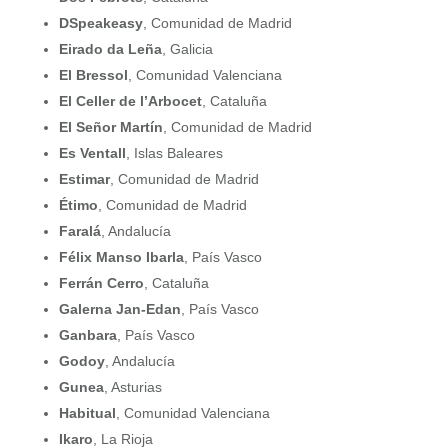
DSpeakeasy
, Comunidad de Madrid
Eirado da Leña
, Galicia
El Bressol
, Comunidad Valenciana
El Celler de l’Arbocet
, Cataluña
El Señor Martí­n
, Comunidad de Madrid
Es Ventall
, Islas Baleares
Estimar
, Comunidad de Madrid
Étimo
, Comunidad de Madrid
Faralá
, Andalucía
Félix Manso Ibarla
, País Vasco
Ferrán Cerro
, Cataluña
Galerna Jan-Edan
, País Vasco
Ganbara
, País Vasco
Godoy
, Andalucía
Gunea
, Asturias
Habitual
, Comunidad Valenciana
Ikaro
, La Rioja