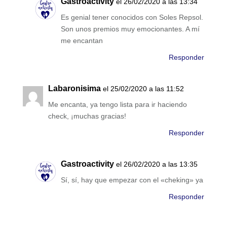
Gastroactivity
el 26/02/2020 a las 13:34
Es genial tener conocidos con Soles Repsol.
Son unos premios muy emocionantes. A mí
me encantan
Responder
Labaronisima
el 25/02/2020 a las 11:52
Me encanta, ya tengo lista para ir haciendo
check, ¡muchas gracias!
Responder
Gastroactivity
el 26/02/2020 a las 13:35
Sí, sí, hay que empezar con el «cheking» ya
Responder