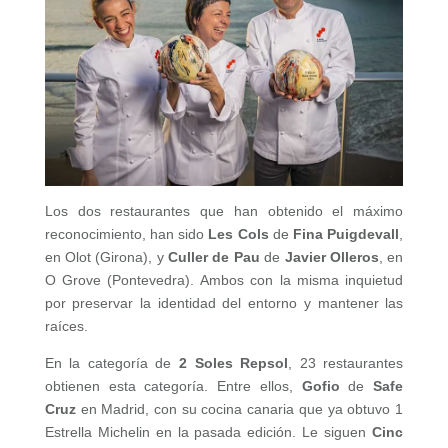
Los dos restaurantes que han obtenido el máximo
reconocimiento, han sido
Les Cols
de
Fina Puigdevall
,
en Olot (Girona), y
Culler de Pau
de
Javier Olleros
, en
O Grove (Pontevedra). Ambos con la misma inquietud
por preservar la identidad del entorno y mantener las
raíces.
En la categoría de
2 Soles Repsol
, 23 restaurantes
obtienen esta categoría. Entre ellos,
Gofio
de
Safe
Cruz
en Madrid, con su cocina canaria que ya obtuvo 1
Estrella Michelin en la pasada edición. Le siguen
Cinc