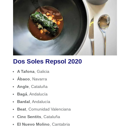
Dos Soles Repsol 2020
A Tafona
, Galicia
Ábaco
, Navarra
Angle
, Cataluña
Bagá
, Andalucía
Bardal
, Andalucía
Beat
, Comunidad Valenciana
Cinc Sentits
, Cataluña
El Nuevo Molino
, Cantabria