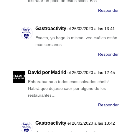
disfrutar un poco de estos soles. Bss
Responder
Gastroactivity
el 26/02/2020 a las 13:41
Exacto, yo hago lo mismo, veo cuáles están
más cercanos
Responder
David por Madrid
el 26/02/2020 a las 12:45
Enhorabuena a todos esos soleados chefs!
Habrá que dejarse caer por alguno de los
restaurantes…
Responder
Gastroactivity
el 26/02/2020 a las 13:42