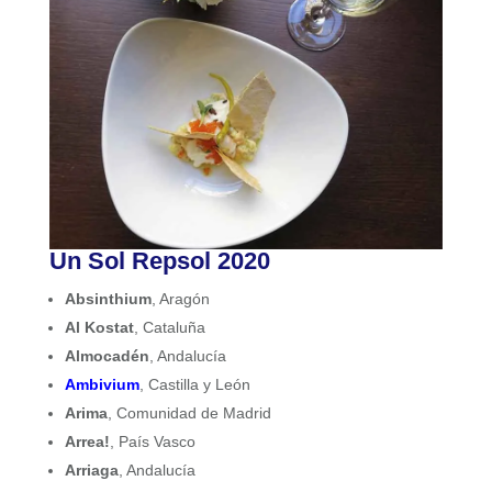
Un Sol Repsol 2020
Absinthium
, Aragón
Al Kostat
, Cataluña
Almocadén
, Andalucía
Ambivium
, Castilla y León
Arima
, Comunidad de Madrid
Arrea!
, País Vasco
Arriaga
, Andalucía