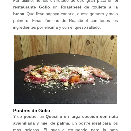
Por último, hemos disfrutado de otro gran plato en el
restaurante Gofio
un
Roastbeef de txuleta a la
brasa
. Que lleva papaya canaria, queso gomero y mojo
palmero. Finas láminas de Roastbeef con todos los
ingredientes por encima y con el queso rallado.
Postres de Gofio
Y de
postre
, un
Quesillo en larga cocción con nata
avainillada y miel de palma
. Un postre ideal para los
más golosos. El quesillo estupendo pero la nata