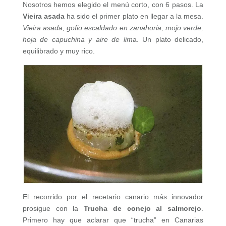
Nosotros hemos elegido el menú corto, con 6 pasos. La
Vieira asada
ha sido el primer plato en llegar a la mesa.
V
ieira asada,
gofio escaldado en zanahoria, mojo verde,
hoja de capuchina y aire de lim
a. Un plato delicado,
equilibrado y muy rico.
El recorrido por el recetario canario más innovador
prosigue con la
Trucha de conejo al salmorejo
.
Primero hay que aclarar que “trucha” en Canarias