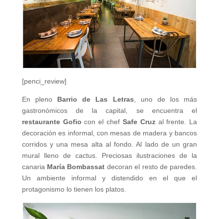
[penci_review]
En pleno
Barrio de Las Letras
, uno de los más
gastronómicos de la capital, se encuentra el
restaurante Gofio
con el chef
Safe Cruz
al frente. La
decoración es informal, con mesas de madera y bancos
corridos y una mesa alta al fondo. Al lado de un gran
mural lleno de cactus. Preciosas ilustraciones de la
canaria
María Bombassat
decoran el resto de paredes.
Un ambiente informal y distendido en el que el
protagonismo lo tienen los platos.