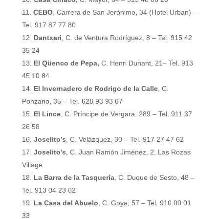
CEBO
, Carrera de San Jerónimo, 34 (Hotel Urban) –
Tel. 917 87 77 80
Dantxari
, C. de Ventura Rodríguez, 8 – Tel. 915 42
35 24
El Qüenco de Pepa,
C. Henri Dunant, 21– Tel. 913
45 10 84
El Invernadero de Rodrigo de la Calle
, C.
Ponzano, 35 – Tel. 628 93 93 67
El Lince
, C. Príncipe de Vergara, 289 – Tel. 911 37
26 58
Joselito’s
, C. Velázquez, 30 – Tel. 917 27 47 62
Joselito’s
, C. Juan Ramón Jiménez, 2. Las Rozas
Village
La Barra de la Tasquería
, C. Duque de Sesto, 48 –
Tel. 913 04 23 62
La Casa del Abuelo
, C. Goya, 57 – Tel. 910 00 01
33