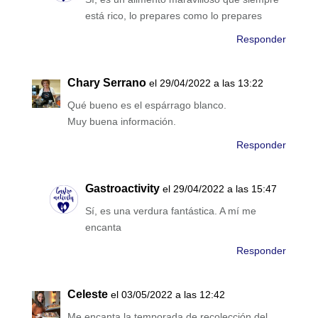
está rico, lo prepares como lo prepares
Responder
Chary Serrano
el 29/04/2022 a las 13:22
Qué bueno es el espárrago blanco.
Muy buena información.
Responder
Gastroactivity
el 29/04/2022 a las 15:47
Sí, es una verdura fantástica. A mí me
encanta
Responder
Celeste
el 03/05/2022 a las 12:42
Me encanta la temporada de recolección del