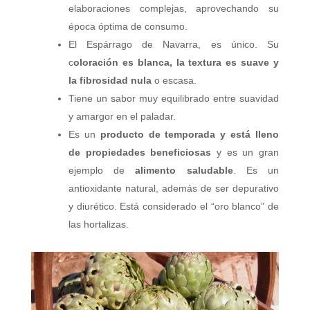
elaboraciones complejas, aprovechando su
época óptima de consumo.
El Espárrago de Navarra, es único. Su
c
oloración es blanca, la textura es suave y
la fibrosidad nula
o escasa.
Tiene un sabor muy equilibrado entre suavidad
y amargor en el paladar.
Es un
producto de temporada y está lleno
de propiedades beneficiosas
y es un gran
ejemplo de
alimento saludable
. Es un
antioxidante natural, además de ser depurativo
y diurético. Está considerado el “oro blanco” de
las hortalizas.