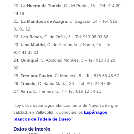
La Huerta de Tudela
, C. del Prado, 15 – Tel. 914 20
44 18
La Manduca de Azagra
, C. Sagasta, 14 – Tel. 915
91 01 12
Las Reses
, C. de Orfila, 3 – Tel. 913 08 03 82
Lina Madrid
, C. de Fernando el Santo, 25 – Tel.
914 41 33 01
Quinqué
, C. Apolonio Morales, 3 – Tel. 910 73 28
92
Tres por Cuatro,
C. Montesa, 9 – Tel. 915 65 45 57
Triciclo
, C. Santa María, 28 – Tel. 910 24 47 98
Varra
, C. Hermosilla, 7 – Tel. 616 12 34 21
Hay otros espárragos blancos fuera de Navarra de gran
calidad, en Valladolid. ¿Conocías los
Espárragos
blancos de Tudela de Duero
?
Datos de Interés