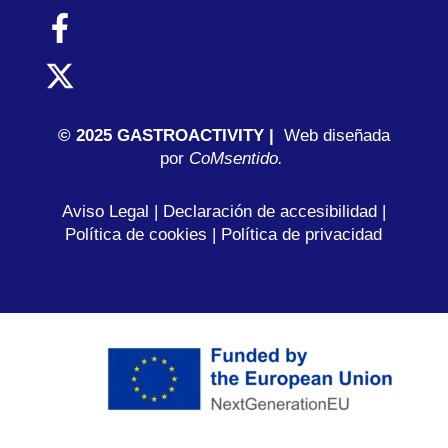
© 2025 GASTROACTIVITY |
Web diseñada
por
C
oMsentido.
Aviso Legal
|
Declaración de accesibilidad
|
Política de cookies
|
Política de privacidad