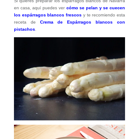
Si quieres preparar los espárragos blancos de Navarra
en casa, aquí puedes ver
cómo se pelan y se cuecen
los espárragos blancos frescos
y te recomiendo esta
receta de
Crema de Espárragos blancos con
pistachos
.