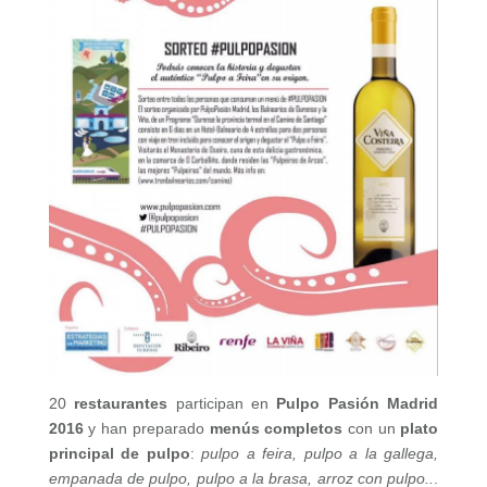
20
restaurantes
participan en
Pulpo Pasión Madrid
2016
y han preparado
menús completos
con un
plato
principal de pulpo
:
pulpo a feira, pulpo a la gallega,
empanada de pulpo, pulpo a la brasa, arroz con pulpo..
.