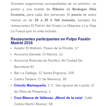
Grandes sugerencias acompañadas de un primero, un
postre y una botella de
Ribeiro
de
Bodegas Viña
Costeira,
para cada dos personas. El
precio
de estos
menús es de
25 a 35 € IVA incluido
, excepto los
restaurantes El Patrón del Grupo La Máquina y La Hoja
La Fueya que no está incluido.
Restaurantes participantes en
Pulpo Pasión
Madrid 2016
Asador El Molinón. Paseo de la Florida, 17
Arrocería Daniela. C/ Atocha, 12
Arrocería Rotonda de Pacífico. AV Ciudad De
Barcelona 81
Bar La Gallega. C/ Santa Engracia, 159
Carlos Tartiere. C/ de Menorca, 35
Circulo Marisquería
. C.C. San Ignacio de Loyola, C/
de Oliva de Plasencia, 1
Cruz Blanca de Vallecas. ¡Menú de la ruta
!
. Calle
Carlos Martín Álvarez, 58