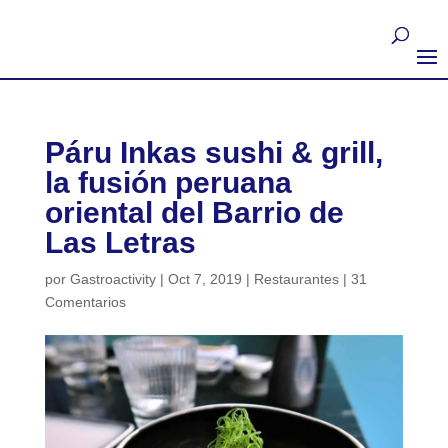
Páru Inkas sushi & grill,
la fusión peruana
oriental del Barrio de
Las Letras
por
Gastroactivity
|
Oct 7, 2019
|
Restaurantes
|
31
Comentarios