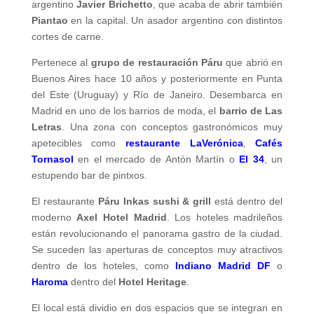
argentino
Javier Brichetto
, que acaba de abrir también
Piantao
en la capital. Un asador argentino con distintos
cortes de carne.
Pertenece al
grupo de restauración Páru
que abrió en
Buenos Aires hace 10 años y posteriormente en Punta
del Este (Uruguay) y Río de Janeiro. Desembarca en
Madrid en uno de los barrios de moda, el
barrio de Las
Letras
. Una zona con conceptos gastronómicos muy
apetecibles como
restaurante LaVerónica
,
Cafés
Tornasol
en el mercado de Antón Martín o
El 34
, un
estupendo bar de pintxos.
El restaurante
Páru Inkas sushi & grill
está dentro del
moderno
Axel Hotel Madrid
. Los hoteles madrileños
están revolucionando el panorama gastro de la ciudad.
Se suceden las aperturas de conceptos muy atractivos
dentro de los hoteles, como
Indiano Madrid DF
o
Haroma
dentro del
Hotel Heritage
.
El local está dividio en dos espacios que se integran en