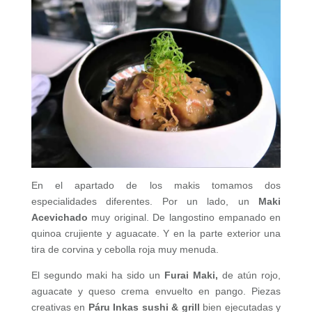
En el apartado de los makis tomamos dos
especialidades diferentes. Por un lado, un
Maki
Acevichado
muy original. De langostino empanado en
quinoa crujiente y aguacate. Y en la parte exterior una
tira de corvina y cebolla roja muy menuda.
El segundo maki ha sido un
Furai Maki,
de atún rojo,
aguacate y queso crema envuelto en pango. Piezas
creativas en
Páru Inkas sushi & grill
bien ejecutadas y