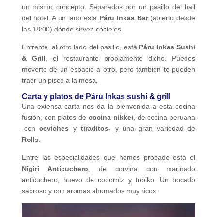
un mismo concepto. Separados por un pasillo del hall
del hotel. A un lado está
Páru Inkas Bar
(abierto desde
las 18:00) dónde sirven cócteles.
Enfrente, al otro lado del pasillo, está
Páru Inkas Sushi
& Grill
, el restaurante propiamente dicho. Puedes
moverte de un espacio a otro, pero también te pueden
traer un pisco a la mesa.
Carta y platos de Páru Inkas sushi & grill
Una extensa carta nos da la bienvenida a esta cocina
fusión, con platos de
cocina nikkei
, de cocina peruana
-con
ceviches
y
tiraditos-
y una gran variedad de
Rolls
.
Entre las especialidades que hemos probado está el
Nigiri Anticuchero
, de corvina con marinado
anticuchero, huevo de codorniz y tobiko. Un bocado
sabroso y con aromas ahumados muy ricos.