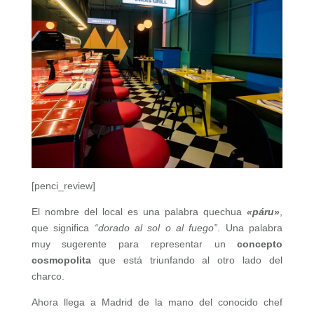
[penci_review]
El nombre del local es una palabra quechua
«páru»
,
que significa
“dorado al sol o al fuego”
. Una palabra
muy sugerente para representar un
concepto
cosmopolita
que está triunfando al otro lado del
charco.
Ahora llega a Madrid de la mano del conocido chef