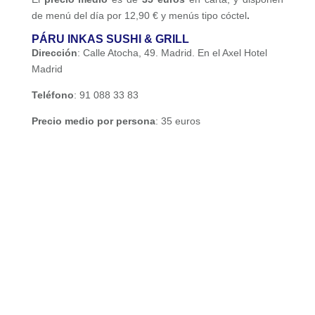
de menú del día por 12,90 € y menús tipo cóctel
.
PÁRU INKAS SUSHI & GRILL
Dirección
: Calle Atocha, 49. Madrid. En el Axel Hotel
Madrid
Teléfono
: 91 088 33 83
Precio medio por persona
: 35 euros