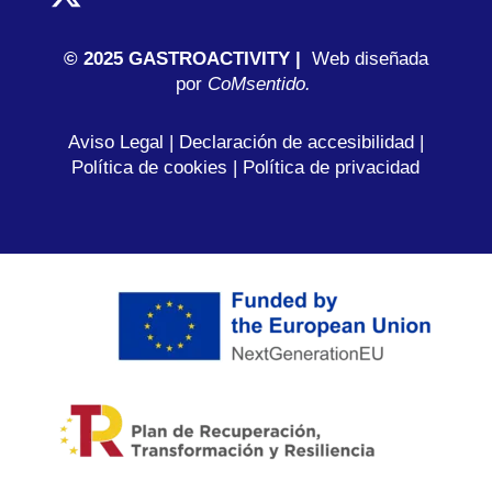
© 2025 GASTROACTIVITY |
Web diseñada
por
C
oMsentido.
Aviso Legal
|
Declaración de accesibilidad
|
Política de cookies
|
Política de privacidad