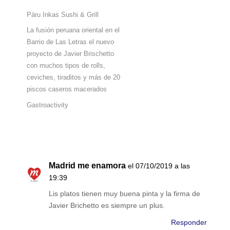
Páru Inkas Sushi & Grill
La fusión peruana oriental en el
Barrio de Las Letras el nuevo
proyecto de Javier Brischetto
con muchos tipos de rolls,
ceviches, tiraditos y más de 20
piscos caseros macerados
Gastroactivity
Madrid me enamora
el 07/10/2019 a las
19:39
Lis platos tienen muy buena pinta y la firma de
Javier Brichetto es siempre un plus.
Responder