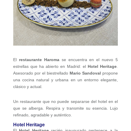
El
restaurante Haroma
se encuentra en el nuevo 5
estrellas que ha abierto en Madrid: el
Hotel Heritage
.
Asesorado por el biestrellado
Mario Sandoval
propone
una cocina natural y urbana en un entorno elegante,
clásico y actual.
Un restaurante que no puede separarse del hotel en el
que se alberga. Respira y transmite su esencia. Lujo
refinado, agradable y auténtico.
Hotel Heritage
El
Hotel Heritage
recién inaugurado pertenece a la