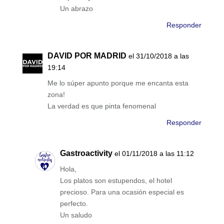
Un abrazo
Responder
DAVID POR MADRID
el 31/10/2018 a las
19:14
Me lo súper apunto porque me encanta esta
zona!
La verdad es que pinta fenomenal
Responder
Gastroactivity
el 01/11/2018 a las 11:12
Hola,
Los platos son estupendos, el hotel
precioso. Para una ocasión especial es
perfecto.
Un saludo