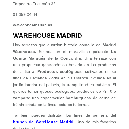
Torpedero Tucumán 32
91 359 04 84
www.dondemarian.es
WAREHOUSE MADRID
Hay terrazas que guardan historia como la de
Madrid
Warehouse.
Situada en el maravilloso palacete
La
Quinta Marqués de la Concordia
. Una terraza con
una propuesta gastronómica basada en los productos
de la tierra.
Productos ecológicos
, cultivados en su
finca de Hacienda Zorita en Salamanca. Situada en el
jardín interior del palacio, la tranquilidad es máxima. Si
quieres tomar quesos ecológicos, productos de Km 0 o
zamparte una espectacular hamburguesa de carne de
búfala criada en la finca, ésta es tu terraza.
También puedes disfrutar los fines de semana del
brunch de WareHouse Madrid
. Uno de mis favoritos
de la ciudad.