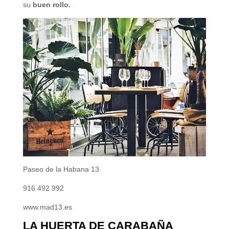
su
buen rollo.
Paseo de la Habana 13
916 492 992
www.mad13.es
LA HUERTA DE CARABAÑA