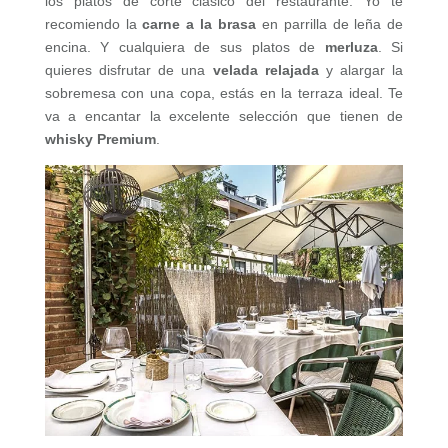
los platos de corte clásico del restaurante. Yo te
recomiendo la
carne a la brasa
en parrilla de leña de
encina. Y cualquiera de sus platos de
merluza
. Si
quieres disfrutar de una
velada relajada
y alargar la
sobremesa con una copa, estás en la terraza ideal. Te
va a encantar la excelente selección que tienen de
whisky Premium
.