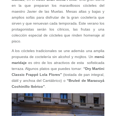
en la que preparan los maravillosos cócteles del
maestro Javier de las Muelas. Mesas altas y bajas y
amplios sofás para disfrutar de la gran coctelería que
sirven y que renuevan cada temporada. Este verano los
protagonistas serán los cítricos, las frutas y una
colección especial de cócteles que rinden homenaje al
pisco.
A los cócteles tradicionales se une además una amplia
propuesta de coctelería sin alcohol y mojitos. Un
menú
maridaje
es otro de los atractivos de esta sofisticada
terraza. Algunos platos que puedes tomar:
“Dry Martini
Classic Frappé Lola Flores”
(tostada de pan integral,
dátil y anchoa del Cantábrico) o
“Bruleé de Maracuyá
Cochinillo Ibérico”
.