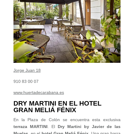
Jorge Juan 18
910 83 00 07
www.huertadecarabana.es
DRY MARTINI EN EL HOTEL
GRAN MELIÁ FÉNIX
En la Plaza de Colón se encuentra esta exclusiva
terraza MARTINI
. El
Dry Martini by Javier de las
Muelas
, en el
hotel Gran Meliá Fénix
. Una gran barra