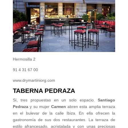
Hermosilla 2
91 4 31 67 00
www.drymartiniorg.com
TABERNA PEDRAZA
Sí, tres propuestas en un solo espacio.
Santiago
Pedraza
y su mujer
Carmen
abren esta amplia terraza
en el bulevar de la calle Ibiza. En ella ofrecen la
gastronomía de sus dos restaurantes. La terraza de
estilo afrancesado, acristalada y con unas preciosas