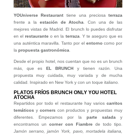
YOUniverse Restaurant
tiene una preciosa
terraza
frente a la
estación de Atocha
. Con una de las
mejores vistas de Madrid. El brunch lo puedes disfrutar
en el
restaurante
o en la
terraza
. Y te aseguro que es
una auténtica maravilla. Tanto por el
entorno
como por
la
propuesta gastronómica
.
Desde el propio hotel, nos cuentan que no es un brunch
más, que es
EL BRUNCH
y tienen razón. Una
propuesta muy cuidada, muy variada y de mucha
calidad. Inspirado en New York y con un toque italiano.
PLATOS FRÍOS BRUNCH ONLY YOU HOTEL
ATOCHA
Repartidos por todo el restaurante hay varios
carritos
temáticos
y
corners
con productos y propuestas muy
diferentes. Empezamos por la
parte salada
y
encontramos un
corner con Fiambre
de todo tipo.
Jamón serrano, jamón York, pavo, mortadela italiana,