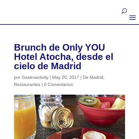
Brunch de Only YOU
Hotel Atocha, desde el
cielo de Madrid
por
Gastroactivity
|
May 20, 2017
|
De Madrid
,
Restaurantes
|
0 Comentarios