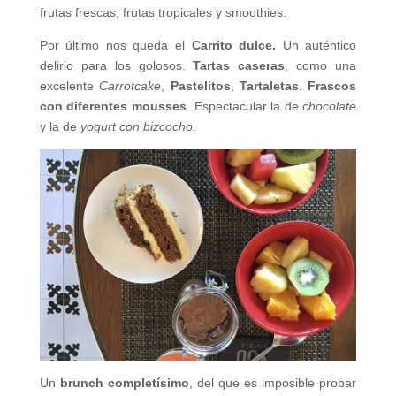
frutas frescas, frutas tropicales y smoothies.
Por último nos queda el
Carrito dulce.
Un auténtico
delirio para los golosos.
Tartas caseras
, como una
excelente
Carrotcake
,
Pastelitos
,
Tartaletas
.
Frascos
con diferentes mousses
. Espectacular la de
chocolate
y la de
yogurt con bizcocho.
Un
brunch completísimo
, del que es imposible probar