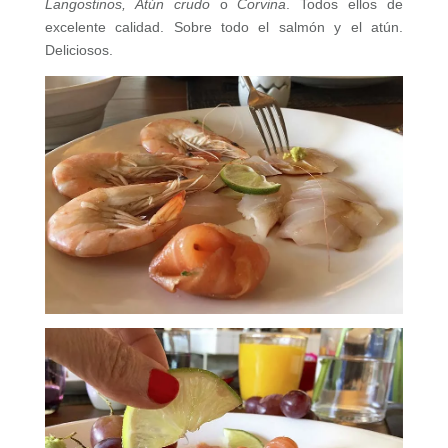
Langostinos, Atún crudo
o
Corvina
. Todos ellos de
excelente calidad. Sobre todo el salmón y el atún.
Deliciosos.