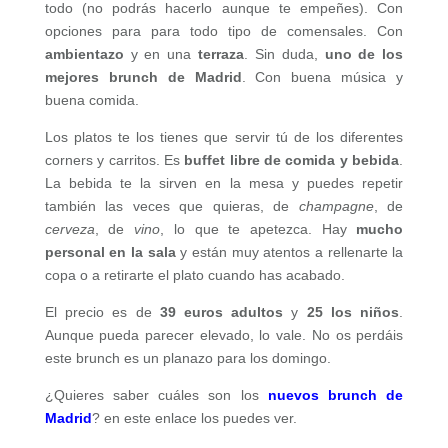
todo (no podrás hacerlo aunque te empeñes). Con
opciones para para todo tipo de comensales. Con
ambientazo
y en una
terraza
. Sin duda,
uno de los
mejores brunch de Madrid
. Con buena música y
buena comida.
Los platos te los tienes que servir tú de los diferentes
corners y carritos. Es
buffet libre de comida y bebida
.
La bebida te la sirven en la mesa y puedes repetir
también las veces que quieras, de
champagne
, de
cerveza
, de
vino
, lo que te apetezca. Hay
mucho
personal en la sala
y están muy atentos a rellenarte la
copa o a retirarte el plato cuando has acabado.
El precio es de
39 euros adultos
y
25 los niños
.
Aunque pueda parecer elevado, lo vale. No os perdáis
este brunch es un planazo para los domingo.
¿Quieres saber cuáles son los
nuevos brunch de
Madrid
? en este enlace los puedes ver.