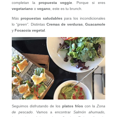
completan la
propuesta veggie
. Porque si eres
vegetariano
o
vegano
, este es tu brunch.
Más
propuestas saludables
para los incondicionales
lo
“green”.
Distintas
Cremas de verduras
,
Guacamole
y
Focaccia vegetal
.
Seguimos disfrutando de los
platos fríos
con la
Zona
de pescado
. Vamos a encontrar
Salmón ahumado,