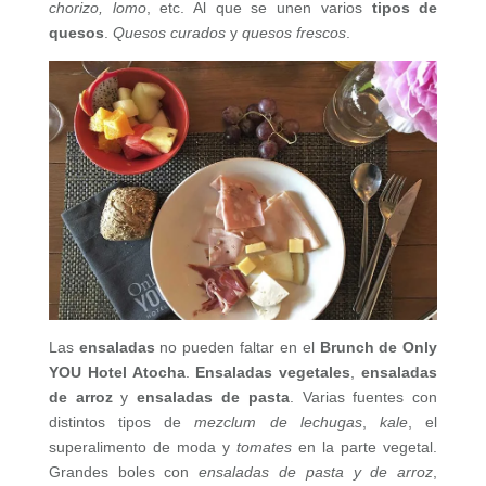
chorizo, lomo
, etc. Al que se unen varios
tipos de
quesos
.
Quesos curados
y
quesos frescos
.
Las
ensaladas
no pueden faltar en el
Brunch de Only
YOU Hotel Atocha
.
Ensaladas vegetales
,
ensaladas
de arroz
y
ensaladas de pasta
. Varias fuentes con
distintos tipos de
mezclum de lechugas
,
kale
, el
superalimento de moda y
tomates
en la parte vegetal.
Grandes boles con
ensaladas de pasta y de arroz
,