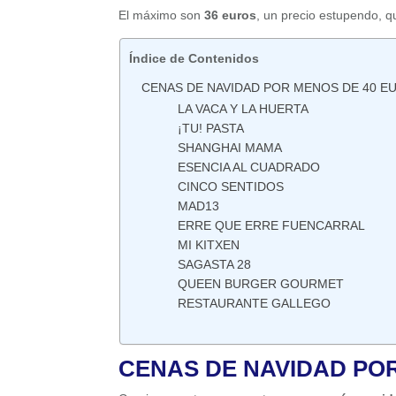
El máximo son
36 euros
, un precio estupendo, 
Índice de Contenidos
CENAS DE NAVIDAD POR MENOS DE 40 E
LA VACA Y LA HUERTA
¡TU! PASTA
SHANGHAI MAMA
ESENCIA AL CUADRADO
CINCO SENTIDOS
MAD13
ERRE QUE ERRE FUENCARRAL
MI KITXEN
SAGASTA 28
QUEEN BURGER GOURMET
RESTAURANTE GALLEGO
CENAS DE NAVIDAD PO