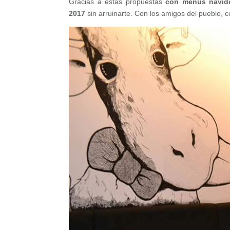
Gracias a estas propuestas
con menús navid
2017
sin arruinarte. Con los amigos del pueblo, c