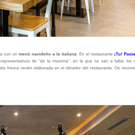
ba con un
menú navideño a la italiana
. En el restaurante
¡Tu! Past
representativos de “de la mamma”, en la que no van a faltar los 
pasta fresca recién elaborada en el obrador del restaurante. Os recom