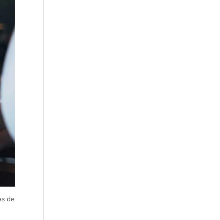
es de