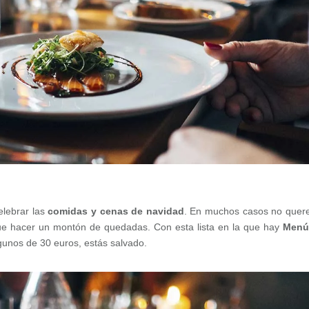
elebrar las
comidas y cenas de navidad
. En muchos casos no que
e hacer un montón de quedadas. Con esta lista en la que hay
Menú
lgunos de 30 euros, estás salvado.