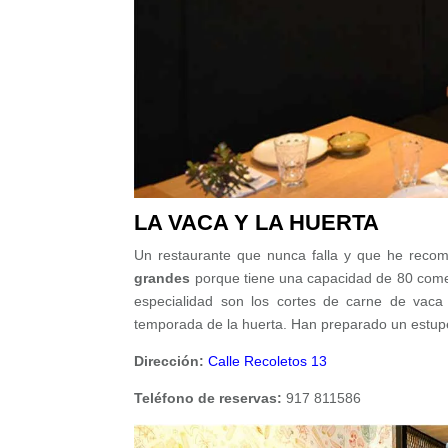
LA VACA Y LA HUERTA
Un restaurante que nunca falla y que he recom
grandes
porque tiene una capacidad de 80 com
especialidad son los cortes de carne de vac
temporada de la huerta. Han preparado un estu
Dirección:
Calle Recoletos 13
Teléfono de reservas:
917 811586