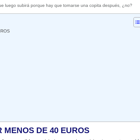
que luego subirá porque hay que tomarse una copita después, ¿no?
UROS
R MENOS DE 40 EUROS