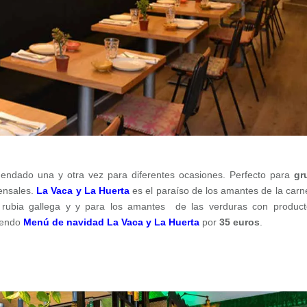
endado una y otra vez para diferentes ocasiones. Perfecto para
gr
ensales.
La Vaca y La Huerta
es el paraíso de los amantes de la carn
a rubia gallega y y para los amantes de las verduras con produc
pendo
Menú de navidad La Vaca y La Huerta
por
35 euros
.