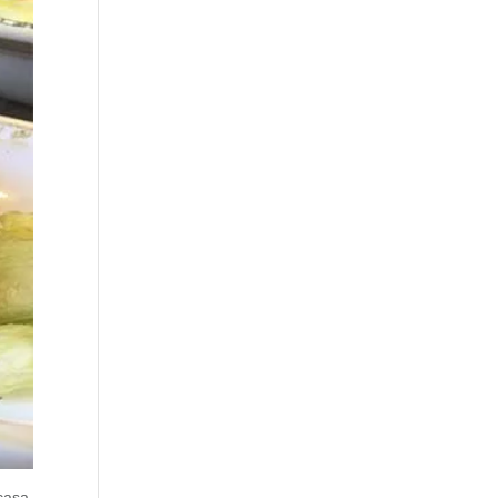
casa,