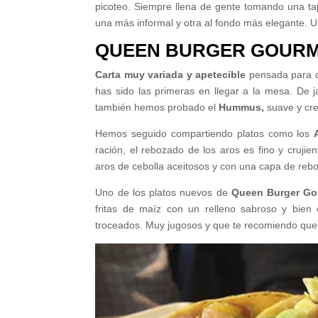
picoteo. Siempre llena de gente tomando una ta
una más informal y otra al fondo más elegante. U
QUEEN BURGER GOURME
Carta muy variada y apetecible
pensada para c
has sido las primeras en llegar a la mesa. De 
también hemos probado el
Hummus,
suave y cr
Hemos seguido compartiendo platos como los
ración, el rebozado de los aros es fino y cruji
aros de cebolla aceitosos y con una capa de reb
Uno de los platos nuevos de
Queen Burger G
fritas de maíz con un relleno sabroso y bien
troceados. Muy jugosos y que te recomiendo que