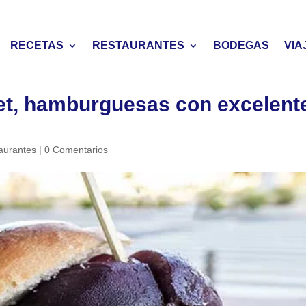
RECETAS
RESTAURANTES
BODEGAS
VIA
t, hamburguesas con excelent
aurantes
|
0 Comentarios