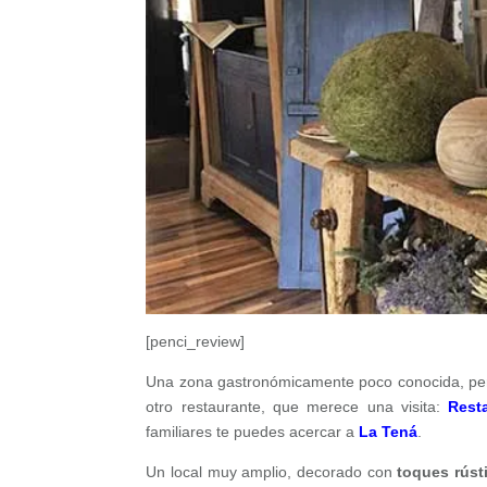
[penci_review]
Una zona gastronómicamente poco conocida, pero
otro restaurante, que merece una visita:
Rest
familiares te puedes acercar a
La Tená
.
Un local muy amplio, decorado con
toques rúst