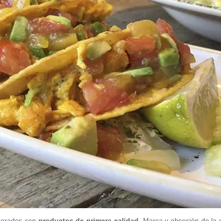
aborados con
productos de primera calidad
. Marca y obsesión de la 