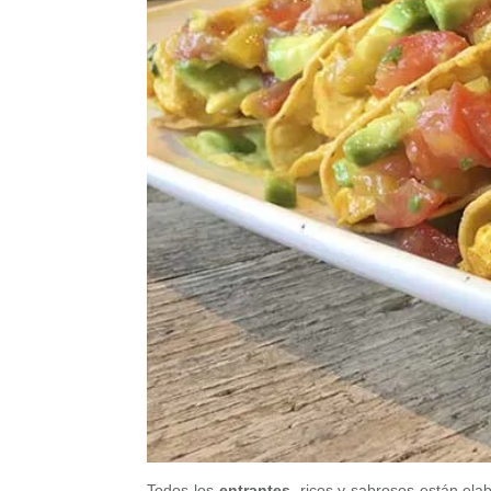
Todos los
entrantes
, ricos y sabrosos están el