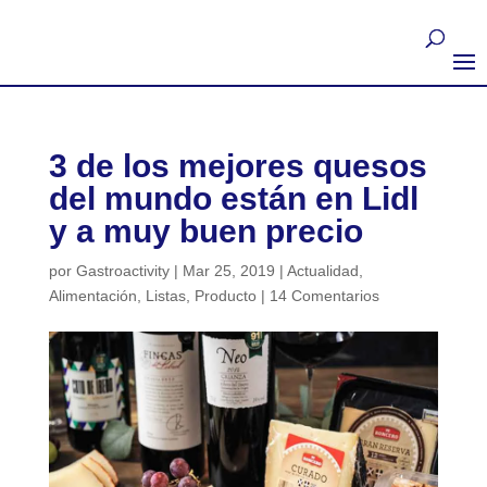
3 de los mejores quesos
del mundo están en Lidl
y a muy buen precio
por
Gastroactivity
|
Mar 25, 2019
|
Actualidad
,
Alimentación
,
Listas
,
Producto
|
14 Comentarios