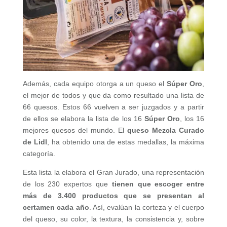
Además, cada equipo otorga a un queso el
Súper Oro
,
el mejor de todos y que da como resultado una lista de
66 quesos. Estos 66 vuelven a ser juzgados y a partir
de ellos se elabora la lista de los 16
Súper Oro
, los 16
mejores quesos del mundo. El
queso Mezcla Curado
de Lidl
, ha obtenido una de estas medallas, la máxima
categoría.
Esta lista la elabora el Gran Jurado, una representación
de los 230 expertos que
tienen que escoger entre
más de 3.400 productos que se presentan al
certamen cada año
. Así, evalúan la corteza y el cuerpo
del queso, su color, la textura, la consistencia y, sobre