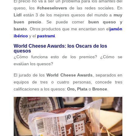
El precio no va a ser un problema para los amantes del
queso, los
#cheeselovers
de las redes sociales. En
Lidl
están 3 de los mejores quesos del mundo a
muy
buen precio
. Se puede comer
buen queso y
barato
. Otros productos que me encantan son el
jamón
ibérico
y el
pastrami
.
World Cheese Awards: los Oscars de los
quesos
¿Cómo funciona esto de los premios? ¿Cómo se
evalúan los quesos?
El jurado de los
World Cheese Awards
, separados en
equipos de tres o cuatro personas, concede tres
calificaciones a los quesos:
Oro, Plata
o
Bronce
.