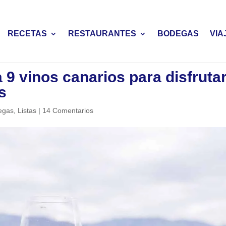
RECETAS
RESTAURANTES
BODEGAS
VIA
 9 vinos canarios para disfruta
s
egas
,
Listas
|
14 Comentarios