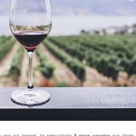
e vino por Internet, ha seleccionado
9 vinos canarios
que añade 