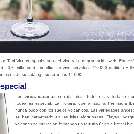
por Toni Vicens, apasionado del vino y la programación web. Empez
de 3,6 millones de botellas de vino servidas, 270.000 pedidos y 8
actuales de su catálogo superan las 14.000.
especial
Los
vinos canarios
son distintos. Todo o casi todo lo qu
rodea es especial. La filoxera, que arrasó la Península Ibé
nunca pudo con los suelos volcánicos. Las variedades ancest
se han perpetuado en las islas afortunadas. Playas, bosq
volcanes se intercalan formando un terruño único e irrepetible