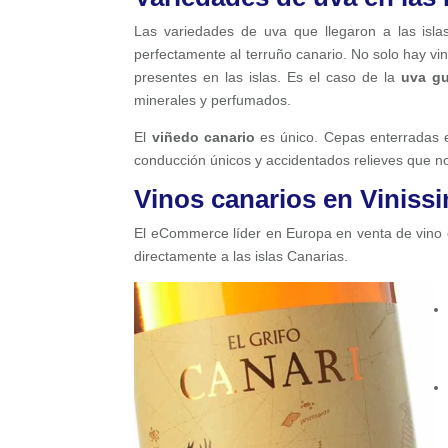
Las variedades de uva que llegaron a las isla
perfectamente al terruño canario. No solo hay vi
presentes en las islas. Es el caso de la
uva gu
minerales y perfumados.
El
viñedo canario
es único. Cepas enterradas e
conducción únicos y accidentados relieves que n
Vinos canarios en Viniss
El eCommerce líder en Europa en venta de vino 
directamente a las islas Canarias.