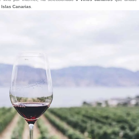
s
Islas Canarias
.