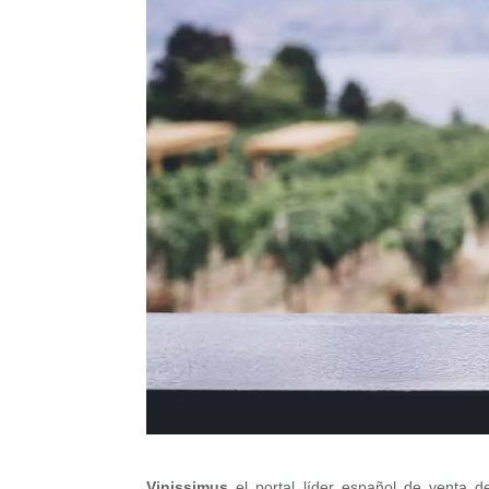
Vinissimus
el portal líder español de venta d