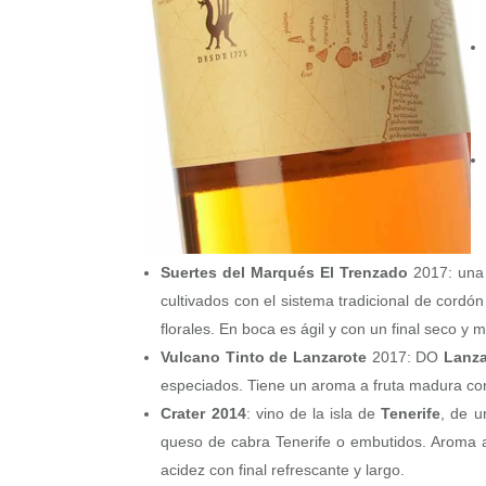
Suertes del Marqués El Trenzado
2017: una 
cultivados con el sistema tradicional de cordó
florales. En boca es ágil y con un final seco 
Vulcano Tinto de Lanzarote
2017: DO
Lanza
especiados. Tiene un aroma a fruta madura co
Crater 2014
: vino de la isla de
Tenerife
, de u
queso de cabra Tenerife o embutidos. Aroma a 
acidez con final refrescante y largo.