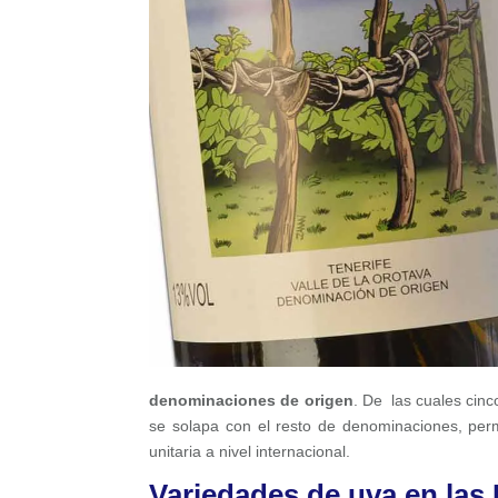
denominaciones de origen
. De las cuales cinc
se solapa con el resto de denominaciones, per
unitaria a nivel internacional.
Variedades de uva en las 