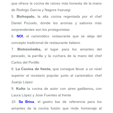
que ofrece la cocina de raíces más honesta de la mano
de Rodrigo García y Nagore Irazuegi
Bichopalo,
la alta cocina regentada por el chef
Daniel Pozuelo, donde los aromas y sabores más
sorprendentes son los protagonistas
NOI
, el carismático restaurante que se aleja del
concepto tradicional de restaurante italiano
Bistronómika,
el lugar para los amantes del
pescado, la parrilla y la cuchara de la mano del chef
Carlos del Portillo
La Cocina de frente,
que consigue llevar a un nivel
superior el recetario popular junto al carismático chef
Juanjo López
Kulto
la cocina de autor con aires gaditanos
,
con
Laura López y José Fuentes al frente
Sa Brisa
, el gastro bar de referencia para los
amantes de la cocina fusión que rinde homenaje al