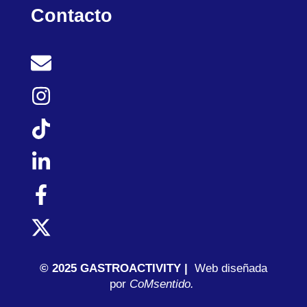
Contacto
© 2025 GASTROACTIVITY |
Web diseñada
por
C
oMsentido.