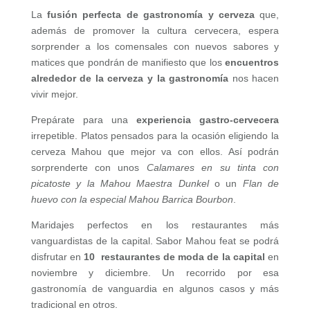
La
fusión perfecta de gastronomía y cerveza
que,
además de promover la cultura cervecera, espera
sorprender a los comensales con nuevos sabores y
matices que pondrán de manifiesto que los
encuentros
alrededor de la cerveza y la gastronomía
nos hacen
vivir mejor.
Prepárate para una
experiencia gastro-cervecera
irrepetible. Platos pensados para la ocasión eligiendo la
cerveza Mahou que mejor va con ellos. Así podrán
sorprenderte con unos
Calamares en su tinta con
picatoste y la Mahou Maestra Dunkel
o un
Flan de
huevo con la especial Mahou Barrica Bourbon
.
Maridajes perfectos en los restaurantes más
vanguardistas de la capital. Sabor Mahou feat se podrá
disfrutar en
10 restaurantes de moda de la capital
en
noviembre y diciembre. Un recorrido por esa
gastronomía de vanguardia en algunos casos y más
tradicional en otros.