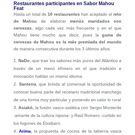
Restaurantes participantes en Sabor Mahou
Feat
Hasta un total de
10 restaurantes
han aceptado el
reto
de Mahou
de elaborar
menús maridados con
cervezas
, algo cada vez más frecuente y en el que
Mahou tiene mucho que decir, pues la
gama de
cervezas de Mahou es la más premiada del mundo
de manera consecutiva durante los 3 últimos años.
NaDo
, que trae los sabores más puros del Atlántico a
través de un menú efímero en el que tradición e
innovación hablan un mismo idioma.
Santerra
, que brinda al comensal la oportunidad de
conocer buena parte del recetario tradicional manchego
de una forma muy particular y poniendo en valor lo rural
Asiakō,
la fusión vasco-asiática con Sergio Monterde
-amante de la cultura nipona- y Raúl Romero -curtido en
los fogones de Etxebarri.
Arima
,
la propuesta de cocina de la taberna vasca