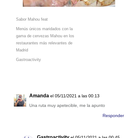
Sabor Mahou feat
Menús únicos maridados con la
gama de cervezas Mahou en los
restaurantes más relevantes de
Madrid
Gastroactivity
Amanda
el 05/11/2021 a las 00:13
Una ruta muy apetecible, me la apunto
Responder
Gastroactivity
el 05/11/2021 a las 00:45