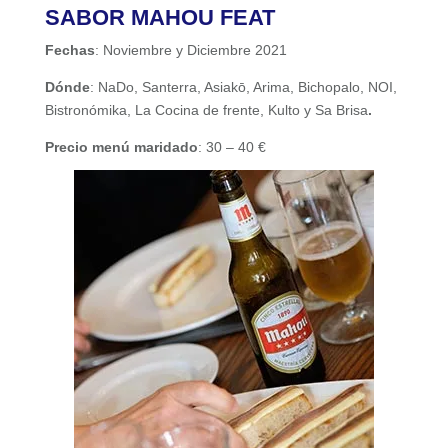
SABOR MAHOU FEAT
Fechas
: Noviembre y Diciembre 2021
Dónde
: NaDo, Santerra, Asiakō, Arima, Bichopalo, NOI,
Bistronómika, La Cocina de frente, Kulto y Sa Brisa
.
Precio menú maridado
: 30 – 40 €