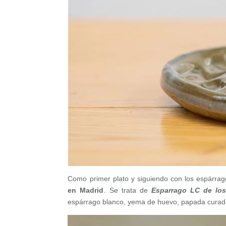
Como primer plato y siguiendo con los espárra
en Madrid
. Se trata de
Esparrago LC de lo
espárrago blanco, yema de huevo, papada curada 