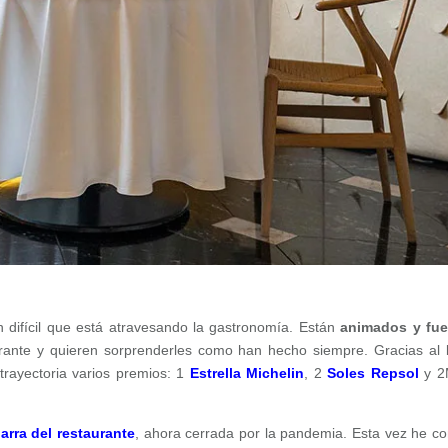
 difícil que está atravesando la gastronomía. Están
animados y fue
urante y quieren sorprenderles como han hecho siempre. Gracias al
trayectoria varios premios: 1
Estrella Michelin
, 2
Soles Repsol
y 2
arra del restaurante
, ahora cerrada por la pandemia. Esta vez he c