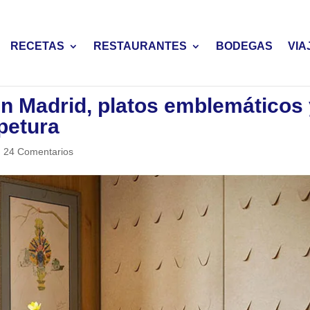
RECETAS
RESTAURANTES
BODEGAS
VIA
en Madrid, platos emblemáticos
petura
|
24 Comentarios