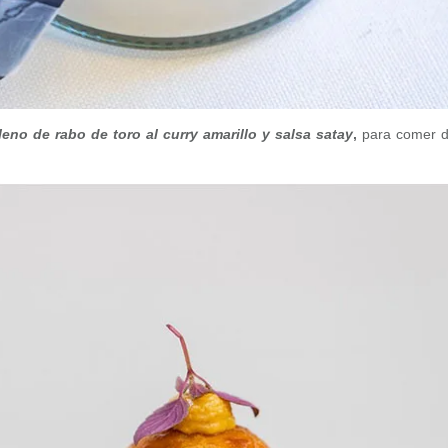
leno de rabo de toro al curry amarillo y salsa satay
,
para comer d