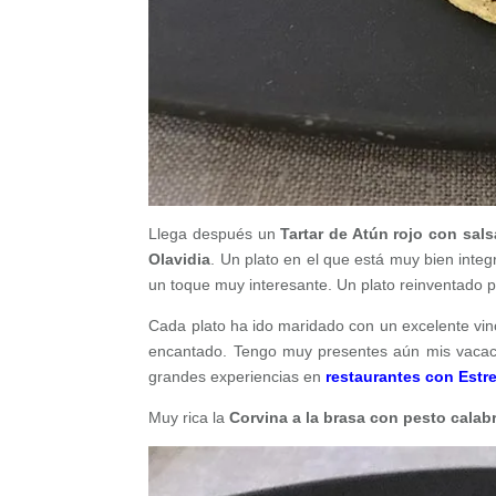
Llega después un
Tartar de Atún rojo con sal
Olavidia
. Un plato en el que está muy bien integ
un toque muy interesante. Un plato reinventado 
Cada plato ha ido maridado con un excelente vin
encantado. Tengo muy presentes aún mis vacaci
grandes experiencias en
restaurantes con Estre
Muy rica la
Corvina a la brasa con pesto calab