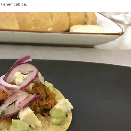
 tienen cabida.