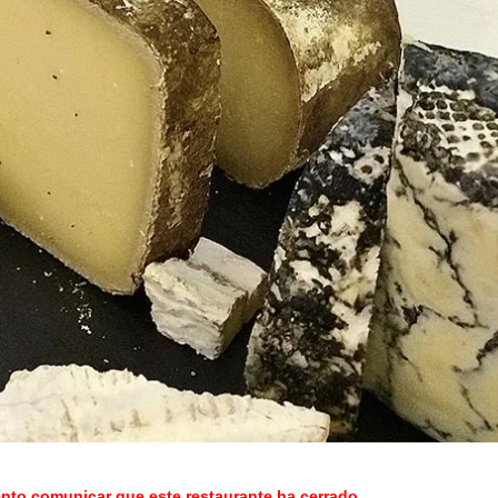
o comunicar que este restaurante ha cerrado.