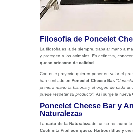
Filosofía de Poncelet Ch
La filosofía es la de siempre, trabajar mano a m
y protegen a los animales. En definitiva, conoc
queso artesano de calidad
.
Con este proyecto quieren poner en valor el gra
han confiado en
Poncelet Cheese Bar.
“
Conecta
primera mano la historia y el origen de cada u
puede respetar su producto”.
Así surge la nueva
Poncelet Cheese Bar y And
Naturaleza»
La
carta de la Naturaleza
del único restaurant
Cochinita Pibil con queso Harbour Blue y cr