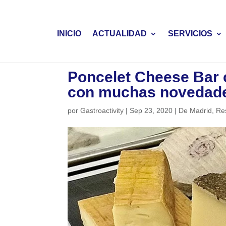
INICIO
ACTUALIDAD
SERVICIOS
Poncelet Cheese Bar c
con muchas novedad
por
Gastroactivity
|
Sep 23, 2020
|
De Madrid
,
Re