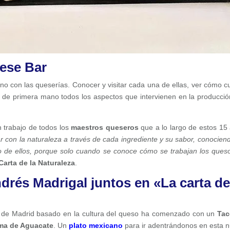
eese Bar
ano con las queserías. Conocer y visitar cada una de ellas, ver cómo c
er de primera mano todos los aspectos que intervienen en la producció
n trabajo de todos los
maestros queseros
que a lo largo de estos 15
r con la naturaleza a través de cada ingrediente y su sabor, conocien
no de ellos, porque solo cuando se conoce cómo se trabajan los ques
Carta de la Naturaleza
.
rés Madrigal juntos en «La carta de
e de Madrid basado en la cultura del queso ha comenzado con un
Tac
ema de Aguacate
. Un
plato mexicano
para ir adentrándonos en esta 