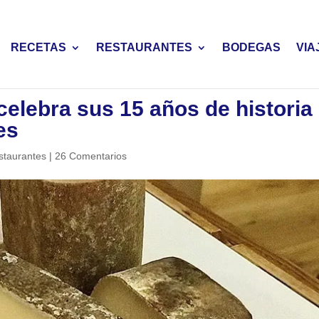
RECETAS
RESTAURANTES
BODEGAS
VIA
elebra sus 15 años de historia
es
staurantes
|
26 Comentarios