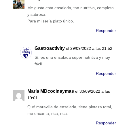
Me gusta esta ensalada, tan nutritiva, completa
y sabrosa.
Para mi sería plato único.
Responder
Gastroactivity
el 29/09/2022 a las 21:52
Sí, es una ensalada súper nutritiva y muy
fácil
Responder
María MDcocinaymas
el 30/09/2022 a las
19:01
Qué maravilla de ensalada, tiene pintaza total,
me encanta, rica, rica.
Responder