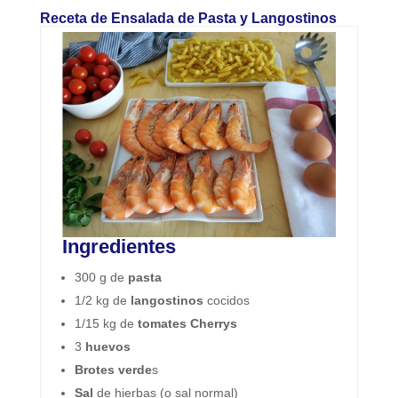
Receta de Ensalada de Pasta y Langostinos
Ingredientes
300 g de
pasta
1/2 kg de
langostinos
cocidos
1/15 kg de
tomates Cherrys
3
huevos
Brotes verde
s
Sal
de hierbas (o sal normal)