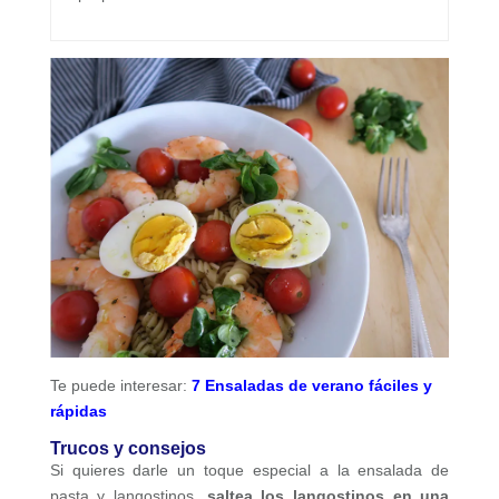
Te puede interesar:
7 Ensaladas de verano fáciles y
rápidas
Trucos y consejos
Si quieres darle un toque especial a la ensalada de
pasta y langostinos,
saltea los langostinos en una