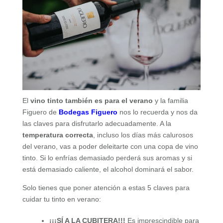
El
vino tinto también es para el verano
y la familia
Figuero de
Bodegas Figuero
nos lo recuerda y nos da
las claves para disfrutarlo adecuadamente. A la
temperatura correcta
, incluso los días más calurosos
del verano, vas a poder deleitarte con una copa de vino
tinto. Si lo enfrías demasiado perderá sus aromas y si
está demasiado caliente, el alcohol dominará el sabor.
Solo tienes que poner atención a estas 5 claves para
cuidar tu tinto en verano:
¡¡¡SÍ A LA CUBITERA!!!
Es imprescindible para