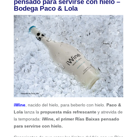
pensado para servirse con hielo –
Bodega Paco & Lola
iWine
, nacido del hielo, para beberlo con hielo.
Paco &
Lola
lanza la
propuesta más refrescante
y atrevida de
la temporada:
iWine, el primer Rías Baixas pensado
para servirse con hielo.