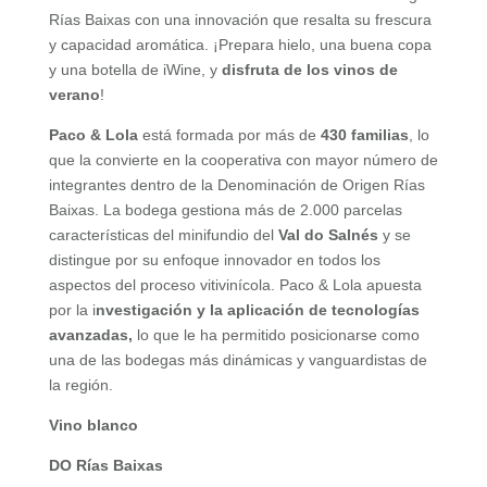
Rías Baixas con una innovación que resalta su frescura
y capacidad aromática. ¡Prepara hielo, una buena copa
y una botella de iWine, y
disfruta de los vinos de
verano
!
Paco & Lola
está formada por más de
430 familias
, lo
que la convierte en la cooperativa con mayor número de
integrantes dentro de la Denominación de Origen Rías
Baixas. La bodega gestiona más de 2.000 parcelas
características del minifundio del
Val do Salnés
y se
distingue por su enfoque innovador en todos los
aspectos del proceso vitivinícola. Paco & Lola apuesta
por la i
nvestigación y la aplicación de tecnologías
avanzadas,
lo que le ha permitido posicionarse como
una de las bodegas más dinámicas y vanguardistas de
la región.
Vino blanco
DO Rías Baixas