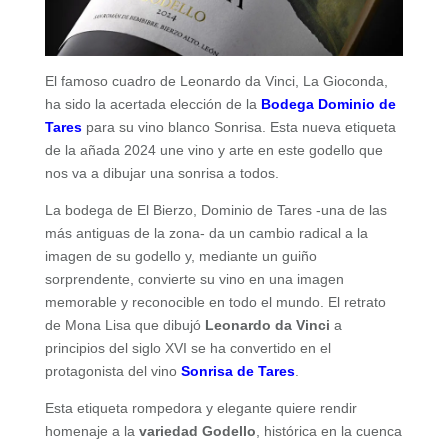
El famoso cuadro de Leonardo da Vinci, La Gioconda,
ha sido la acertada elección de la
Bodega Dominio de
Tares
para su vino blanco Sonrisa. Esta nueva etiqueta
de la añada 2024 une vino y arte en este godello que
nos va a dibujar una sonrisa a todos.
La bodega de El Bierzo, Dominio de Tares -una de las
más antiguas de la zona- da un cambio radical a la
imagen de su godello y, mediante un guiño
sorprendente, convierte su vino en una imagen
memorable y reconocible en todo el mundo. El retrato
de Mona Lisa que dibujó
Leonardo da Vinci
a
principios del siglo XVI se ha convertido en el
protagonista del vino
Sonrisa de Tares
.
Esta etiqueta rompedora y elegante quiere rendir
homenaje a la
variedad Godello
, histórica en la cuenca