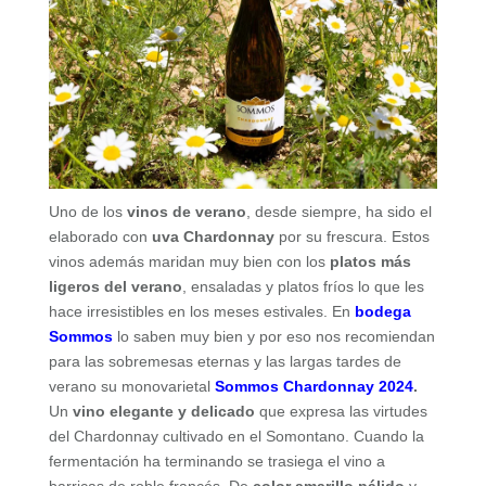
Uno de los
vinos de verano
, desde siempre, ha sido el
elaborado con
uva
Chardonnay
por su frescura. Estos
vinos además maridan muy bien con los
platos más
ligeros del verano
, ensaladas y platos fríos lo que les
hace irresistibles en los meses estivales. En
bodega
Sommos
lo saben muy bien y por eso nos recomiendan
para las sobremesas eternas y las largas tardes de
verano su monovarietal
Sommos Chardonnay 2024
.
Un
vino elegante y delicado
que expresa las virtudes
del Chardonnay cultivado en el Somontano. Cuando la
fermentación ha terminando se trasiega el vino a