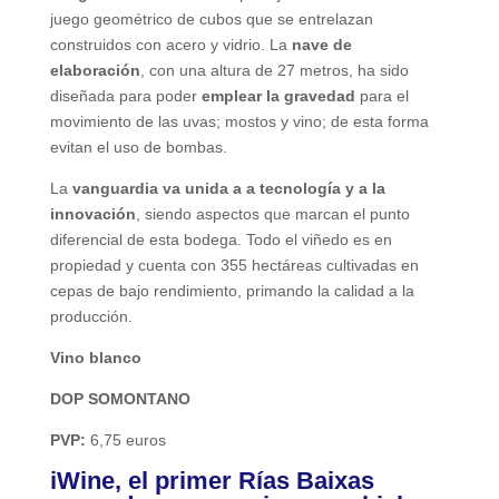
juego geométrico de cubos que se entrelazan
construidos con acero y vidrio. La
nave de
elaboración
, con una altura de 27 metros, ha sido
diseñada para poder
emplear la gravedad
para el
movimiento de las uvas; mostos y vino; de esta forma
evitan el uso de bombas.
La
vanguardia va unida a a tecnología y a la
innovación
, siendo aspectos que marcan el punto
diferencial de esta bodega. Todo el viñedo es en
propiedad y cuenta con 355 hectáreas cultivadas en
cepas de bajo rendimiento, primando la calidad a la
producción.
Vino blanco
DOP SOMONTANO
PVP:
6,75 euros
iWine, el primer Rías Baixas