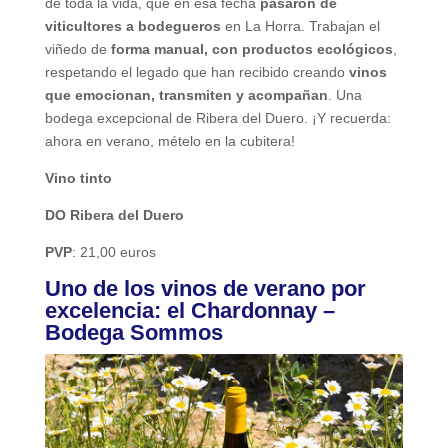
de toda la vida, que en esa fecha
pasaron de
viticultores a bodegueros
en La Horra. Trabajan el
viñedo de
forma manual, con productos ecológicos
,
respetando el legado que han recibido creando
vinos
que emocionan, transmiten y acompañan
. Una
bodega excepcional de Ribera del Duero. ¡Y recuerda:
ahora en verano, mételo en la cubitera!
Vino tinto
DO Ribera del Duero
PVP
: 21,00 euros
Uno de los vinos de verano por
excelencia: el Chardonnay –
Bodega Sommos