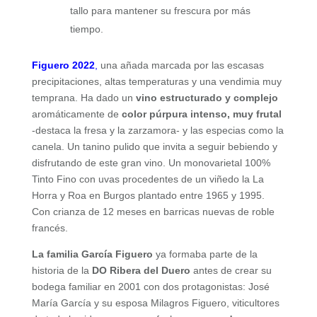
tallo para mantener su frescura por más
tiempo.
Figuero 2022
,
una añada marcada por las escasas
precipitaciones, altas temperaturas y una vendimia muy
temprana. Ha dado un
vino estructurado y complejo
aromáticamente de
color púrpura intenso, muy frutal
-destaca la fresa y la zarzamora- y las especias como la
canela. Un tanino pulido que invita a seguir bebiendo y
disfrutando de este gran vino. Un monovarietal 100%
Tinto Fino con uvas procedentes de un viñedo la La
Horra y Roa en Burgos plantado entre 1965 y 1995.
Con crianza de 12 meses en barricas nuevas de roble
francés.
La familia García Figuero
ya formaba parte de la
historia de la
DO Ribera del Duero
antes de crear su
bodega familiar en 2001 con dos protagonistas: José
María García y su esposa Milagros Figuero, viticultores