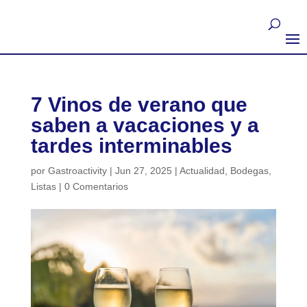
7 Vinos de verano que
saben a vacaciones y a
tardes interminables
por
Gastroactivity
|
Jun 27, 2025
|
Actualidad
,
Bodegas
,
Listas
|
0 Comentarios