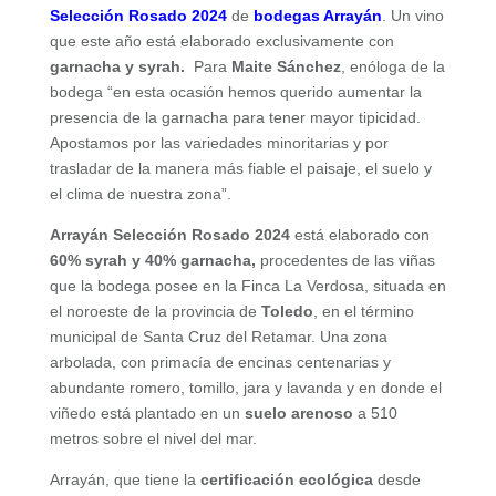
Selección Rosado 2024
de
bodegas Arrayán
. Un vino
que este año está elaborado exclusivamente con
garnacha y syrah.
Para
Maite Sánchez
, enóloga de la
bodega “en esta ocasión hemos querido aumentar la
presencia de la garnacha para tener mayor tipicidad.
Apostamos por las variedades minoritarias y por
trasladar de la manera más fiable el paisaje, el suelo y
el clima de nuestra zona”.
Arrayán Selección Rosado 2024
está elaborado con
60% syrah y 40% garnacha,
procedentes de las viñas
que la bodega posee en la Finca La Verdosa, situada en
el noroeste de la provincia de
Toledo
, en el término
municipal de Santa Cruz del Retamar. Una zona
arbolada, con primacía de encinas centenarias y
abundante romero, tomillo, jara y lavanda y en donde el
viñedo está plantado en un
suelo arenoso
a 510
metros sobre el nivel del mar.
Arrayán, que tiene la
certificación ecológica
desde