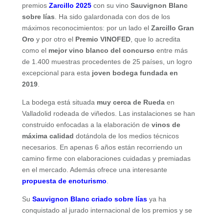
premios
Zarcillo 2025
con su vino
Sauvignon Blanc
sobre lías
. Ha sido galardonada con dos de los
máximos reconocimientos: por un lado el
Zarcillo Gran
Oro
y por otro el
Premio VINOFED
, que lo acredita
como el
mejor vino blanco del concurso
entre más
de 1.400 muestras procedentes de 25 países, un logro
excepcional para esta
joven bodega fundada en
2019
.
La bodega está situada
muy cerca de Rueda
en
Valladolid rodeada de viñedos. Las instalaciones se han
construido enfocadas a la elaboración de
vinos de
máxima calidad
dotándola de los medios técnicos
necesarios. En apenas 6 años están recorriendo un
camino firme con elaboraciones cuidadas y premiadas
en el mercado. Además ofrece una interesante
propuesta de enoturismo
.
Su
Sauvignon Blanc criado sobre lías
ya ha
conquistado al jurado internacional de los premios y se