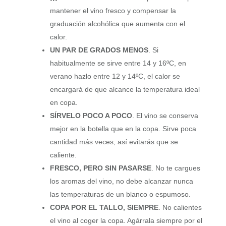
mantener el vino fresco y compensar la
graduación alcohólica que aumenta con el
calor.
UN PAR DE GRADOS MENOS
. Si
habitualmente se sirve entre 14 y 16ºC, en
verano hazlo entre 12 y 14ºC, el calor se
encargará de que alcance la temperatura ideal
en copa.
SÍRVELO POCO A POCO
. El vino se conserva
mejor en la botella que en la copa. Sirve poca
cantidad más veces, así evitarás que se
caliente.
FRESCO, PERO SIN PASARSE
. No te cargues
los aromas del vino, no debe alcanzar nunca
las temperaturas de un blanco o espumoso.
COPA POR EL TALLO, SIEMPRE
. No calientes
el vino al coger la copa. Agárrala siempre por el