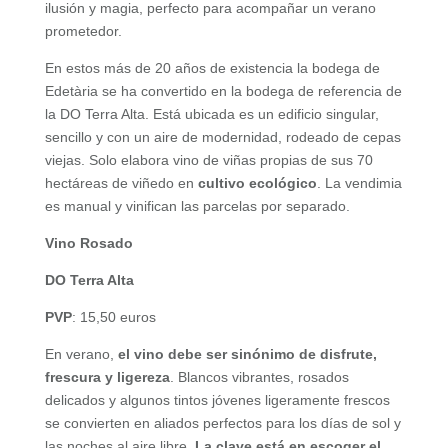
ilusión y magia, perfecto para acompañar un verano
prometedor.
En estos más de 20 años de existencia la bodega de
Edetària se ha convertido en la bodega de referencia de
la DO Terra Alta. Está ubicada es un edificio singular,
sencillo y con un aire de modernidad, rodeado de cepas
viejas. Solo elabora vino de viñas propias de sus 70
hectáreas de viñedo en
cultivo ecológico
. La vendimia
es manual y vinifican las parcelas por separado.
Vino Rosado
DO Terra Alta
PVP
: 15,50 euros
En verano,
el vino debe ser sinónimo de disfrute,
frescura y ligereza
. Blancos vibrantes, rosados
delicados y algunos tintos jóvenes ligeramente frescos
se convierten en aliados perfectos para los días de sol y
las noches al aire libre.
La clave está en escoger el