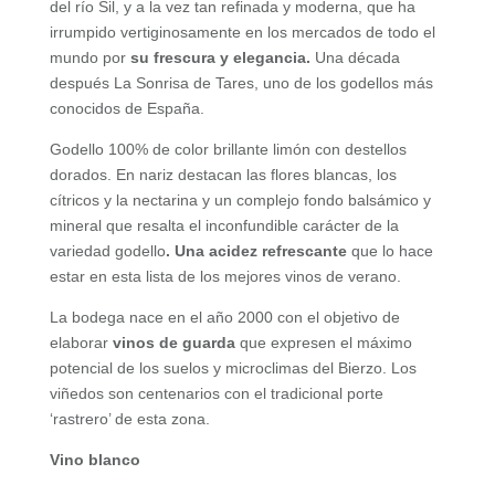
del río Sil, y a la vez tan refinada y moderna, que ha
irrumpido vertiginosamente en los mercados de todo el
mundo por
su frescura y elegancia.
Una década
después La Sonrisa de Tares, uno de los godellos más
conocidos de España.
Godello 100% de color brillante limón con destellos
dorados. En nariz destacan las flores blancas, los
cítricos y la nectarina y un complejo fondo balsámico y
mineral que resalta el inconfundible carácter de la
variedad godello
. Una acidez refrescante
que lo hace
estar en esta lista de los mejores vinos de verano.
La bodega nace en el año 2000 con el objetivo de
elaborar
vinos de guarda
que expresen el máximo
potencial de los suelos y microclimas del Bierzo. Los
viñedos son centenarios con el tradicional porte
‘rastrero’ de esta zona.
Vino blanco