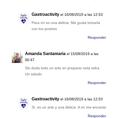
Gastroactivity
el 16/08/2019 a las 12:53
Para mí es una delicia. Me gusta tomarla
con los postres
Responder
Amanda Santamaria
el 15/08/2019 a las
00:47
Sin duda todo un arte en preparar esta sidra.
Un saludo
Responder
Gastroactivity
el 16/08/2019 a las 12:53
Sí, es un arte y una delicia. A mí me encanta
Responder