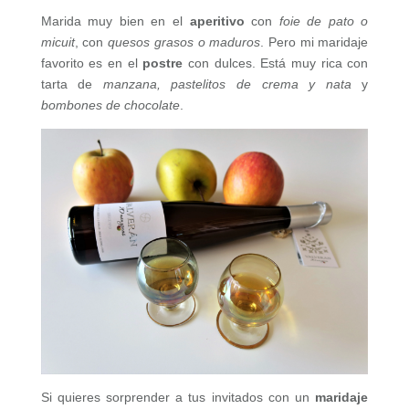
Marida muy bien en el
aperitivo
con
foie de pato o
micuit
, con
quesos grasos o maduros
. Pero mi maridaje
favorito es en el
postre
con dulces. Está muy rica con
tarta de
manzana, pastelitos de crema y nata
y
bombones de chocolate
.
Si quieres sorprender a tus invitados con un
maridaje