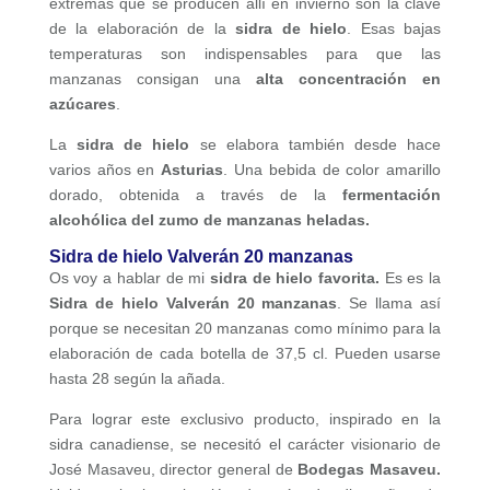
extremas que se producen allí en invierno son la clave
de la elaboración de la
sidra de hielo
. Esas bajas
temperaturas son indispensables para que las
manzanas consigan una
alta concentración en
azúcares
.
La
sidra de hielo
se elabora también desde hace
varios años en
Asturias
. Una bebida de color amarillo
dorado, obtenida a través de la
fermentación
alcohólica del zumo de manzanas heladas.
Sidra de hielo Valverán 20 manzanas
Os voy a hablar de mi
sidra de hielo favorita.
Es es la
Sidra de hielo
Valverán 20 manzanas
. Se llama así
porque se necesitan 20 manzanas como mínimo para la
elaboración de cada botella de 37,5 cl. Pueden usarse
hasta 28 según la añada.
Para lograr este exclusivo producto, inspirado en la
sidra canadiense, se necesitó el carácter visionario de
José Masaveu, director general de
Bodegas Masaveu.