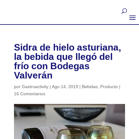
Sidra de hielo asturiana,
la bebida que llegó del
frío con Bodegas
Valverán
por
Gastroactivity
|
Ago 14, 2019
|
Bebidas
,
Producto
|
16 Comentarios