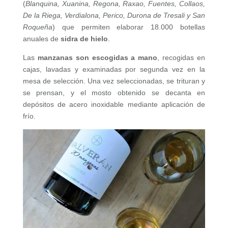
(
Blanquina, Xuanina, Regona, Raxao, Fuentes, Collaos,
De la Riega, Verdialona, Perico, Durona de Tresali
y San
Roqueña
) que permiten elaborar 18.000 botellas
anuales de
sidra de hielo
.
Las
manzanas son escogidas a mano
, recogidas en
cajas, lavadas y examinadas por segunda vez en la
mesa de selección. Una vez seleccionadas, se trituran y
se prensan, y el mosto obtenido se decanta en
depósitos de acero inoxidable mediante aplicación de
frío.