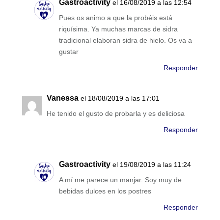
Gastroactivity
el 16/08/2019 a las 12:54
Pues os animo a que la probéis está
riquísima. Ya muchas marcas de sidra
tradicional elaboran sidra de hielo. Os va a
gustar
Responder
Vanessa
el 18/08/2019 a las 17:01
He tenido el gusto de probarla y es deliciosa
Responder
Gastroactivity
el 19/08/2019 a las 11:24
A mí me parece un manjar. Soy muy de
bebidas dulces en los postres
Responder