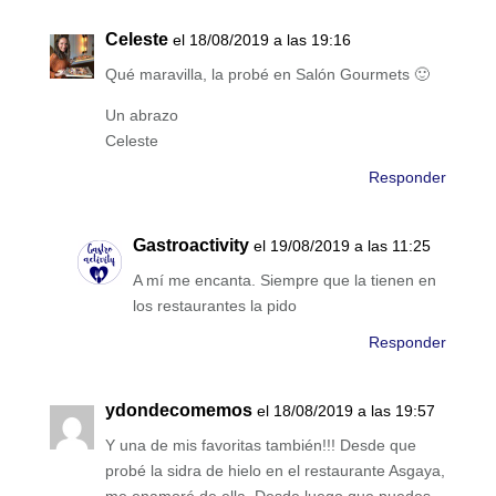
Celeste
el 18/08/2019 a las 19:16
Qué maravilla, la probé en Salón Gourmets 🙂
Un abrazo
Celeste
Responder
Gastroactivity
el 19/08/2019 a las 11:25
A mí me encanta. Siempre que la tienen en
los restaurantes la pido
Responder
ydondecomemos
el 18/08/2019 a las 19:57
Y una de mis favoritas también!!! Desde que
probé la sidra de hielo en el restaurante Asgaya,
me enamoré de ella. Desde luego que puedes