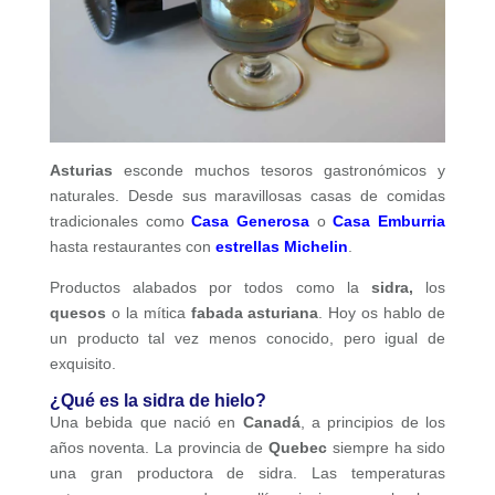
Asturias
esconde muchos tesoros gastronómicos y
naturales. Desde sus maravillosas casas de comidas
tradicionales como
Casa Generosa
o
Casa Emburria
hasta restaurantes con
estrellas Michelin
.
Productos alabados por todos como la
sidra,
los
quesos
o la mítica
fabada asturiana
. Hoy os hablo de
un producto tal vez menos conocido, pero igual de
exquisito.
¿Qué es la sidra de hielo?
Una bebida que nació en
Canadá
, a principios de los
años noventa. La provincia de
Quebec
siempre ha sido
una gran productora de sidra. Las temperaturas