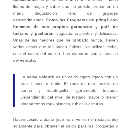
llenos de magia y sabor que he podido probar en un
menú degustación lleno de grandes
descubrimientos.
Como las Croquetas de pringá con
hummus de sus propios garbanzos y paté de
tuétano y pacharán
. Jugosas, crujientes y deliciosas.
Unas de las mejores que he probado nunca. Tienen
varias cosas que las hacen únicas. No utilizan leche,
solo el caldo del cocido. Las elaboran con la técnica
del
velouté.
La
salsa velouté
es un caldo ligero ligado con un
roux blanco o rubio. El roux es una mezcla de
harina y mantequilla ligeramente tostada.
Dependiendo del nivel de tostado mayor o menor
obtendremos roux blancas, rubias u oscuras.
Hacen cocido a diario (que no sirven en el restaurante)
solamente para obtener el caldo para las croquetas y