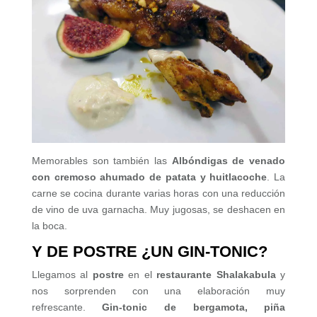
Memorables son también las
Albóndigas de venado
con cremoso ahumado de patata y huitlacoche
. La
carne se cocina durante varias horas con una reducción
de vino de uva garnacha. Muy jugosas, se deshacen en
la boca.
Y DE POSTRE ¿UN GIN-TONIC?
Llegamos al
postre
en el
restaurante Shalakabula
y
nos sorprenden con una elaboración muy
refrescante.
Gin-tonic de bergamota, piña