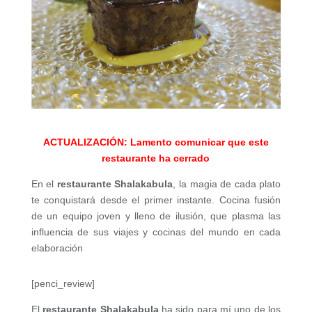
ACTUALIZACIÓN: Lamento comunicar que este
restaurante ha cerrado
En el
restaurante Shalakabula
, la magia de cada plato
te conquistará desde el primer instante. Cocina fusión
de un equipo joven y lleno de ilusión, que plasma las
influencia de sus viajes y cocinas del mundo en cada
elaboración
[penci_review]
El
restaurante Shalakabula
ha sido para mí uno de los