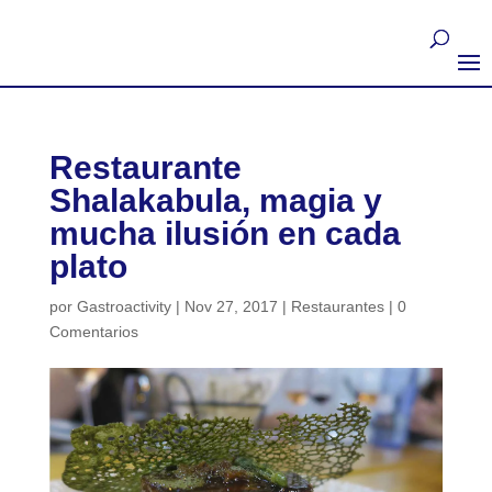
Restaurante
Shalakabula, magia y
mucha ilusión en cada
plato
por
Gastroactivity
|
Nov 27, 2017
|
Restaurantes
|
0
Comentarios