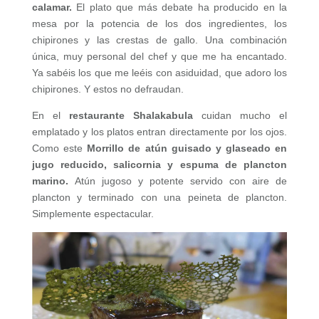
calamar.
El plato que más debate ha producido en la
mesa por la potencia de los dos ingredientes, los
chipirones y las crestas de gallo. Una combinación
única, muy personal del chef y que me ha encantado.
Ya sabéis los que me leéis con asiduidad, que adoro los
chipirones. Y estos no defraudan.
En el
restaurante Shalakabula
cuidan mucho el
emplatado y los platos entran directamente por los ojos.
Como este
Morrillo de atún guisado y glaseado en
jugo reducido, salicornia y espuma de plancton
marino.
Atún jugoso y potente servido con aire de
plancton y terminado con una peineta de plancton.
Simplemente espectacular.