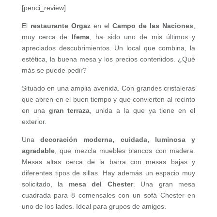
[penci_review]
El
restaurante Orgaz
en el
Campo de las Naciones
,
muy cerca de
Ifema
, ha sido uno de mis últimos y
apreciados descubrimientos. Un local que combina, la
estética, la buena mesa y los precios contenidos. ¿Qué
más se puede pedir?
Situado en una amplia avenida. Con grandes cristaleras
que abren en el buen tiempo y que convierten al recinto
en una
gran terraza
, unida a la que ya tiene en el
exterior.
Una
decoración moderna, cuidada, luminosa y
agradable
, que mezcla muebles blancos con madera.
Mesas altas cerca de la barra con mesas bajas y
diferentes tipos de sillas. Hay además un espacio muy
solicitado, la
mesa del Chester
. Una gran mesa
cuadrada para 8 comensales con un sofá Chester en
uno de los lados. Ideal para grupos de amigos.