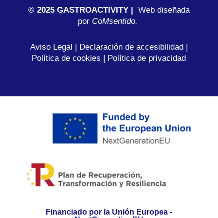
© 2025 GASTROACTIVITY |
Web diseñada
por
C
oMsentido.
Aviso Legal
|
Declaración de accesibilidad
|
Política de cookies
|
Política de privacidad
Financiado por la Unión Europea -