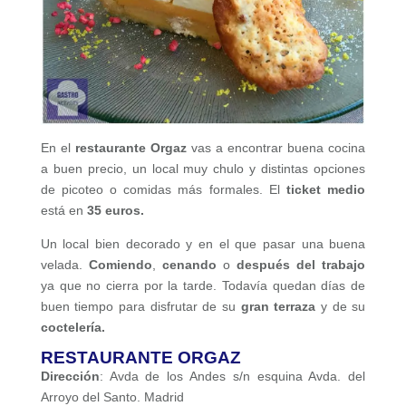
En el
restaurante Orgaz
vas a encontrar buena cocina
a buen precio, un local muy chulo y distintas opciones
de picoteo o comidas más formales. El
ticket medio
está en
35 euros.
Un local bien decorado y en el que pasar una buena
velada.
Comiendo
,
cenando
o
después del trabajo
ya que no cierra por la tarde. Todavía quedan días de
buen tiempo para disfrutar de su
gran terraza
y de su
coctelería.
RESTAURANTE ORGAZ
Dirección
: Avda de los Andes s/n esquina Avda. del
Arroyo del Santo. Madrid