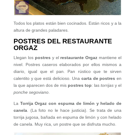
Todos los platos están bien cocinados. Están ricos y a la
altura de grandes paladares.
POSTRES DEL RESTAURANTE
ORGAZ
Llegan los
postres
y el
restaurante Orgaz
mantiene el
nivel. Postres caseros elaborados por ellos mismos a
diario, igual que el pan. Pan rústico que te sirven
calentito y que está delicioso. Una
carta de postres
en
la que aparecen dos de mis
postres top
: las
torrijas
y el
ponche segoviano
.
La
Torrija Orgaz con espuma de limón y helado de
canela
. (La foto no le hace justicia). Se trata de una
torrija jugosa, bañada en espuma de limón y con helado
de canela. Muy rica, un postre que se disfruta mucho.