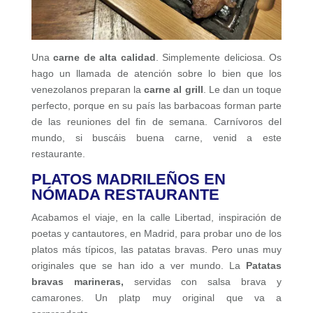
Una
carne de alta calidad
. Simplemente deliciosa. Os
hago un llamada de atención sobre lo bien que los
venezolanos preparan la
carne al grill
. Le dan un toque
perfecto, porque en su país las barbacoas forman parte
de las reuniones del fin de semana. Carnívoros del
mundo, si buscáis buena carne, venid a este
restaurante.
PLATOS MADRILEÑOS EN
NÓMADA RESTAURANTE
Acabamos el viaje, en la calle Libertad, inspiración de
poetas y cantautores, en Madrid, para probar uno de los
platos más típicos, las patatas bravas. Pero unas muy
originales que se han ido a ver mundo. La
Patatas
bravas marineras,
servidas con salsa brava y
camarones. Un platp muy original que va a