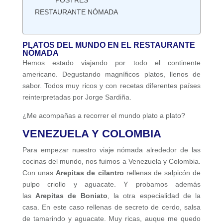
RESTAURANTE NÓMADA
PLATOS DEL MUNDO EN EL RESTAURANTE
NÓMADA
Hemos estado viajando por todo el continente
americano. Degustando magníficos platos, llenos de
sabor. Todos muy ricos y con recetas diferentes países
reinterpretadas por Jorge Sardiña.
¿Me acompañas a recorrer el mundo plato a plato?
VENEZUELA Y COLOMBIA
Para empezar nuestro viaje nómada alrededor de las
cocinas del mundo, nos fuimos a Venezuela y Colombia.
Con unas
Arepitas de cilantro
rellenas de salpicón de
pulpo criollo y aguacate. Y probamos además
las
Arepitas de Boniato
, la otra especialidad de la
casa. En este caso rellenas de secreto de cerdo, salsa
de tamarindo y aguacate. Muy ricas, auque me quedo