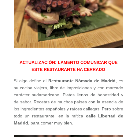
ACTUALIZACIÓN: LAMENTO COMUNICAR QUE
ESTE RESTAURANTE HA CERRADO
Si algo define al
Restaurante Nómada de Madrid
, es
su cocina viajera, libre de imposiciones y con marcado
carácter sudamericano. Platos llenos de honestidad y
de sabor. Recetas de muchos países con la esencia de
los ingredientes españoles y raíces gallegas. Pero sobre
todo un restaurante, en la mítica
calle Libertad de
Madrid,
para comer muy bien.