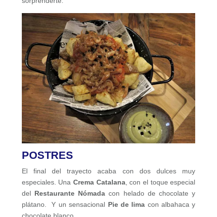
sorprenderte.
POSTRES
El final del trayecto acaba con dos dulces muy
especiales. Una
Crema Catalana
, con el toque especial
del
Restaurante Nómada
con helado de chocolate y
plátano. Y un sensacional
Pie de lima
con albahaca y
chocolate blanco.