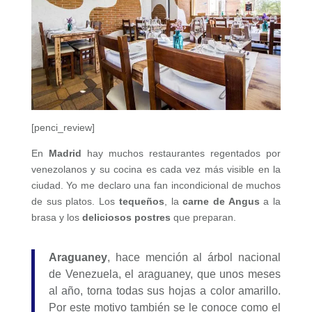
[penci_review]
En
Madrid
hay muchos restaurantes regentados por
venezolanos y su cocina es cada vez más visible en la
ciudad. Yo me declaro una fan incondicional de muchos
de sus platos. Los
tequeños
, la
carne de Angus
a la
brasa y los
deliciosos postres
que preparan.
Araguaney
, hace mención al árbol nacional
de Venezuela, el araguaney, que unos meses
al año, torna todas sus hojas a color amarillo.
Por este motivo también se le conoce como el