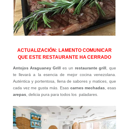
ACTUALIZACIÓN: LAMENTO COMUNICAR
QUE ESTE RESTAURANTE HA CERRADO
Antojos Araguaney Grill
es un
restaurante grill
, que
te llevará a la esencia de mejor cocina venezolana.
Auténtica y portentosa, llena de sabores y matices, que
cada vez me gusta más. Esas
carnes mechadas
, esas
arepas
, delicia pura para todos los paladares.