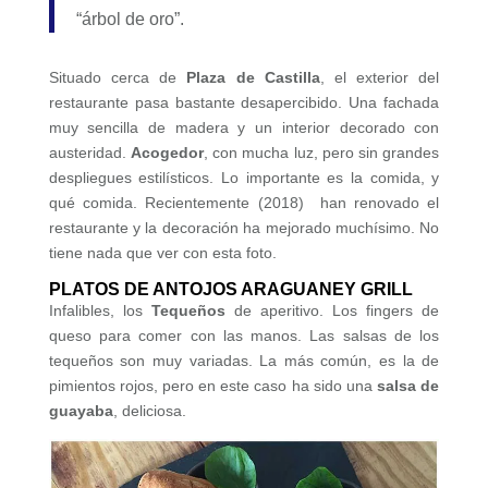
“árbol de oro”.
Situado cerca de
Plaza de Castilla
, el exterior del
restaurante pasa bastante desapercibido. Una fachada
muy sencilla de madera y un interior decorado con
austeridad.
Acogedor
, con mucha luz, pero sin grandes
despliegues estilísticos. Lo importante es la comida, y
qué comida. Recientemente (2018) han renovado el
restaurante y la decoración ha mejorado muchísimo. No
tiene nada que ver con esta foto.
PLATOS DE ANTOJOS ARAGUANEY GRILL
Infalibles, los
Tequeños
de aperitivo. Los fingers de
queso para comer con las manos. Las salsas de los
tequeños son muy variadas. La más común, es la de
pimientos rojos, pero en este caso ha sido una
salsa de
guayaba
, deliciosa.