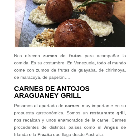
Nos ofrecen
zumos de frutas
para acompañar la
comida. Es su costumbre. En Venezuela, todo el mundo
come con zumos de frutas de guayaba, de chirimoya,
de maracuyá, de papelón….
CARNES DE ANTOJOS
ARAGUANEY GRILL
Pasamos al apartado de
carnes
, muy importante en su
propuesta gastronómica. Somos un
restaurante grill
,
nos recalcan y unos enamorados de la carne. Carnes
procedentes de distintos países como el
Angus
de
Irlanda o la
Picaña
que llega desde Australia.