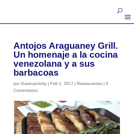
Antojos Araguaney Grill.
Un homenaje a la cocina
venezolana y a sus
barbacoas
por
Gastroactivity
|
Feb 1, 2017
|
Restaurantes
|
0
Comentarios