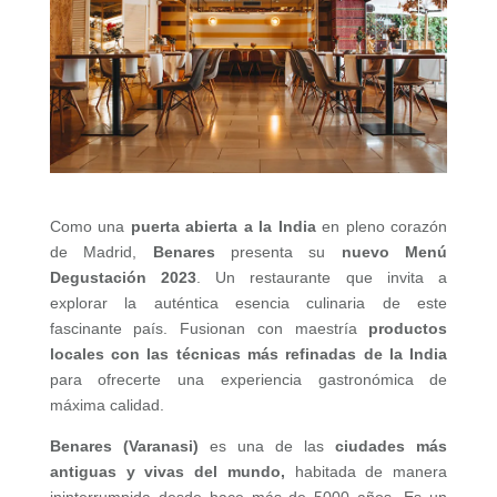
Como una
puerta abierta a la India
en pleno corazón
de Madrid,
Benares
presenta su
nuevo Menú
Degustación 2023
. Un restaurante que invita a
explorar la auténtica esencia culinaria de este
fascinante país. Fusionan con maestría
productos
locales con las técnicas más refinadas de la India
para ofrecerte una experiencia gastronómica de
máxima calidad.
Benares (Varanasi)
es una de las
ciudades más
antiguas y vivas del mundo,
habitada de manera
ininterrumpida desde hace más de 5000 años. Es un