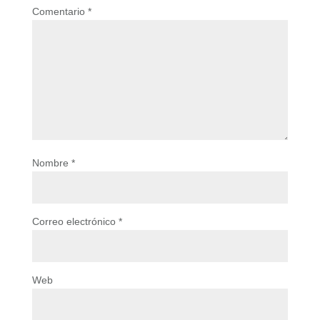
Comentario
*
Nombre
*
Correo electrónico
*
Web