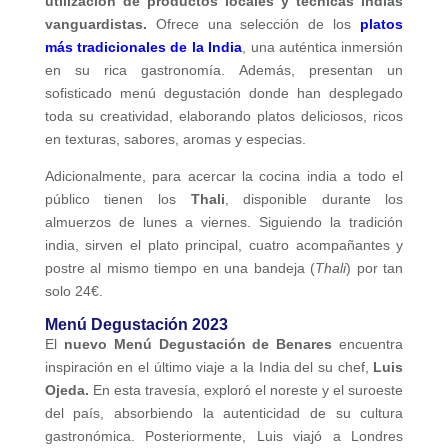
utilización de productos locales y técnicas indias
vanguardistas.
Ofrece una selección de los
platos
más tradicionales de la India
, una auténtica inmersión
en su rica gastronomía. Además, presentan un
sofisticado menú degustación donde han desplegado
toda su creatividad, elaborando platos deliciosos, ricos
en texturas, sabores, aromas y especias.
Adicionalmente, para acercar la cocina india a todo el
público tienen los
Thali
, disponible durante los
almuerzos de lunes a viernes. Siguiendo la tradición
india, sirven el plato principal, cuatro acompañantes y
postre al mismo tiempo en una bandeja (
Thali
) por tan
solo 24€.
Menú Degustación 2023
El
nuevo Menú Degustación de Benares
encuentra
inspiración en el último viaje a la India del su chef,
Luis
Ojeda.
En esta travesía, exploró el noreste y el suroeste
del país, absorbiendo la autenticidad de su cultura
gastronómica. Posteriormente, Luis viajó a Londres