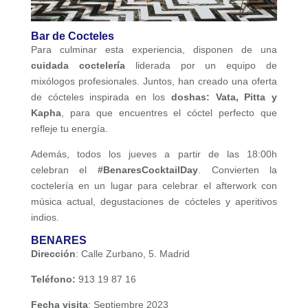
Bar de Cocteles
Para culminar esta experiencia, disponen de una
cuidada coctelería
liderada por un equipo de
mixólogos profesionales. Juntos, han creado una oferta
de cócteles inspirada en los
doshas: Vata, Pitta y
Kapha
, para que encuentres el cóctel perfecto que
refleje tu energía.
Además, todos los jueves a partir de las 18:00h
celebran el
#BenaresCocktailDay
. Convierten la
coctelería en un lugar para celebrar el afterwork con
música actual, degustaciones de cócteles y aperitivos
indios.
BENARES
Dirección
: Calle Zurbano, 5. Madrid
Teléfono:
913 19 87 16
Fecha visita
: Septiembre 2023