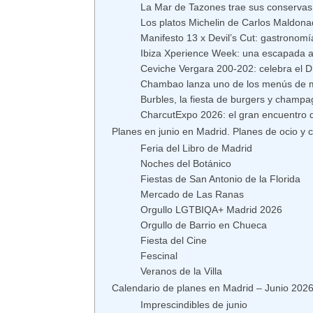
La Mar de Tazones trae sus conservas
Los platos Michelin de Carlos Maldon
Manifesto 13 x Devil’s Cut: gastronomí
Ibiza Xperience Week: una escapada a l
Ceviche Vergara 200-202: celebra el Dí
Chambao lanza uno de los menús de me
Burbles, la fiesta de burgers y champ
CharcutExpo 2026: el gran encuentro 
Planes en junio en Madrid. Planes de ocio y c
Feria del Libro de Madrid
Noches del Botánico
Fiestas de San Antonio de la Florida
Mercado de Las Ranas
Orgullo LGTBIQA+ Madrid 2026
Orgullo de Barrio en Chueca
Fiesta del Cine
Fescinal
Veranos de la Villa
Calendario de planes en Madrid – Junio 202
Imprescindibles de junio