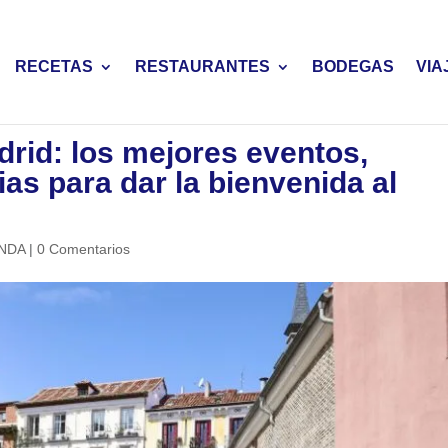
RECETAS
RESTAURANTES
BODEGAS
VIA
drid: los mejores eventos,
ias para dar la bienvenida al
NDA
|
0 Comentarios