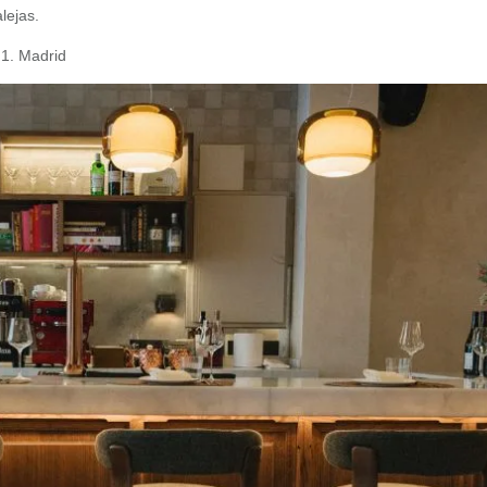
lejas.
 1. Madrid