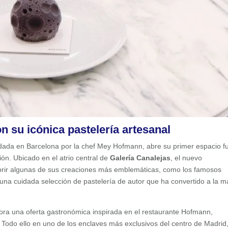
n su icónica pastelería artesanal
ndada en Barcelona por la chef Mey Hofmann, abre su primer espacio f
ión. Ubicado en el atrio central de
Galería Canalejas
, el nuevo
ubrir algunas de sus creaciones más emblemáticas, como los famosos
 una cuidada selección de pastelería de autor que ha convertido a la m
ora una oferta gastronómica inspirada en el restaurante Hofmann,
. Todo ello en uno de los enclaves más exclusivos del centro de Madrid