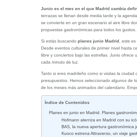
Junio es el mes en el que Madrid cambia defin
terrazas se llenan desde media tarde y la agend
se convierte en un gran escenario al aire libre do
propuestas gastronómicas para todos los gustos.
Si estás buscando
planes junio Madrid
, este es
Desde eventos culturales de primer nivel hasta ce
libre y conciertos bajo las estrellas. Junio ofrec
cada minuto de luz.
Tanto si eres madrileño como si visitas la ciudad
presupuestos. Hemos seleccionado algunos de l
de los meses más animados del calendario. Emp
Índice de Contenidos
Planes en junio en Madrid. Planes gastronóm
Hofmann aterriza en Madrid con su icón
BAS, la nueva apertura gastronómica ju
Kuoco estrena Attraverso, un viaje gas