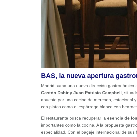
BAS, la nueva apertura gastro
Madrid suma una nueva dirección gastronómica c
Gastón Dahir y Juan Patricio Campbell
, situa
apuesta por una cocina de mercado, estacional y
con platos como el espárrago blanco con bearnesa
El restaurante busca recuperar la
esencia de lo
importantes como la cocina. A la propuesta gast
especialidad. Con el bagaje internacional de sus 