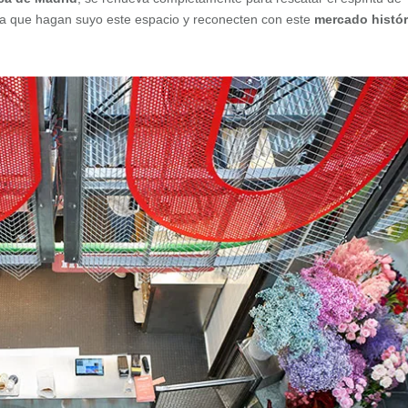
ra que hagan suyo este espacio y reconecten con este
mercado histór