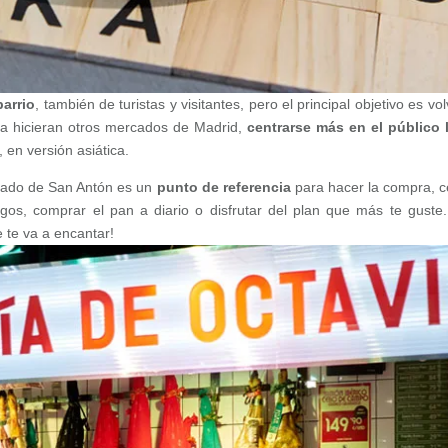
barrio
, también de turistas y visitantes, pero el principal objetivo es vo
ya hicieran otros mercados de Madrid,
centrarse más en el público 
, en versión asiática.
cado de San Antón es un
punto de referencia
para hacer la compra, c
migos, comprar el pan a diario o disfrutar del plan que más te guste
 te va a encantar!