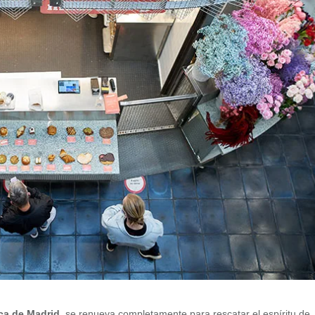
ca de Madrid
, se renueva completamente para rescatar el espíritu de