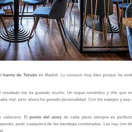
el
barrio de Tetuán
en Madrid. Lo conozco muy bien porque he vivi
 resultado me ha gustado mucho. Un toque romántico y chic que m
taba mal, pero ahora ha ganado personalidad. Con los espejos y esa
e cabecera. El
punto del arroz
de cada pieza siempre es perfect
aponés, pedir cualquiera de las bandejas combinadas. Las hay con dis
is.