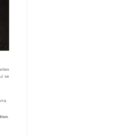
antes
uí se
rra.
tivo
.