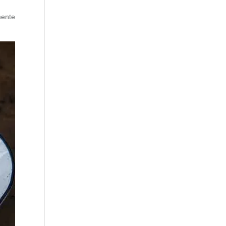
mente