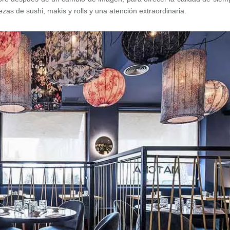
as de sushi, makis y rolls y una atención extraordinaria.