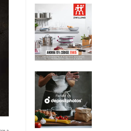
pre a