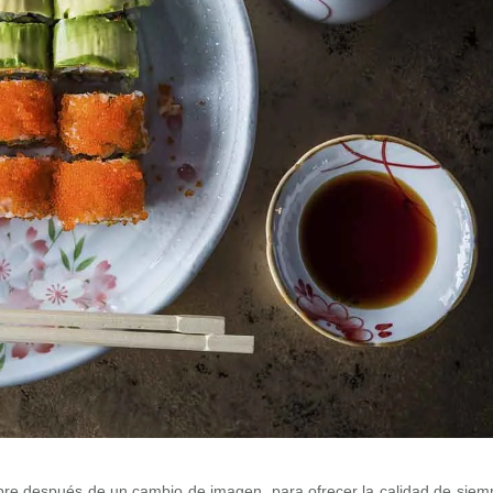
re después de un cambio de imagen, para ofrecer la calidad de siem