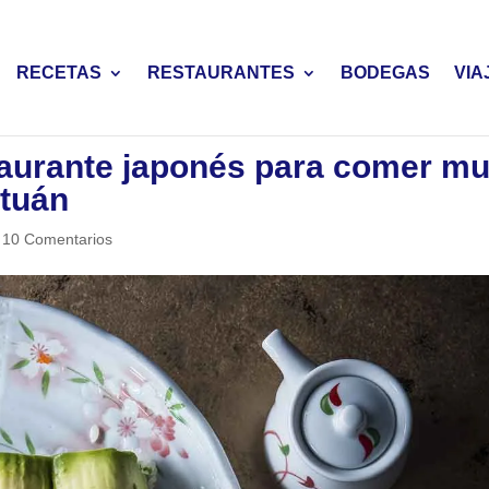
RECETAS
RESTAURANTES
BODEGAS
VIA
taurante japonés para comer m
etuán
|
10 Comentarios