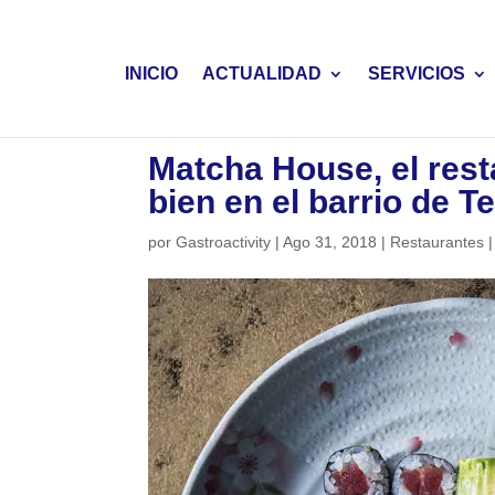
INICIO
ACTUALIDAD
SERVICIOS
Matcha House, el res
bien en el barrio de T
por
Gastroactivity
|
Ago 31, 2018
|
Restaurantes