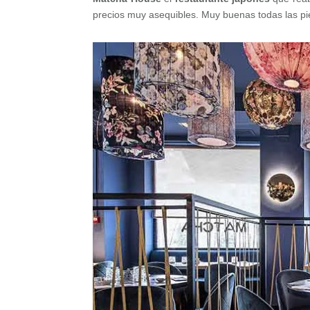
precios muy asequibles. Muy buenas todas las piez