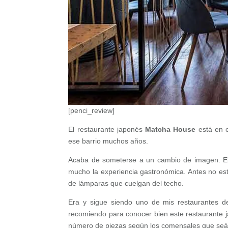
[penci_review]
El restaurante japonés
Matcha House
está en 
ese barrio muchos años.
Acaba de someterse a un cambio de imagen. El
mucho la experiencia gastronómica. Antes no es
de lámparas que cuelgan del techo.
Era y sigue siendo uno de mis restaurantes d
recomiendo para conocer bien este restaurante j
número de piezas según los comensales que seá