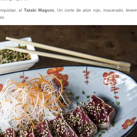
quistar, el
Tataki Maguro
, Un corte de atún rojo, macerado, leve
as.