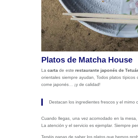
Platos de Matcha House
La
carta
de este
restaurante japonés de Tetuá
orientales siempre ayudan, Todos platos típicos 
come japonés… ¡y de calidad!
Destacan los ingredientes frescos y el mimo c
Cuando llegas, una vez acomodado en la mesa, 
La atención y el servicio es ejemplar. Siempre pe
Tenéis ganas de saber los platos que hemos pro