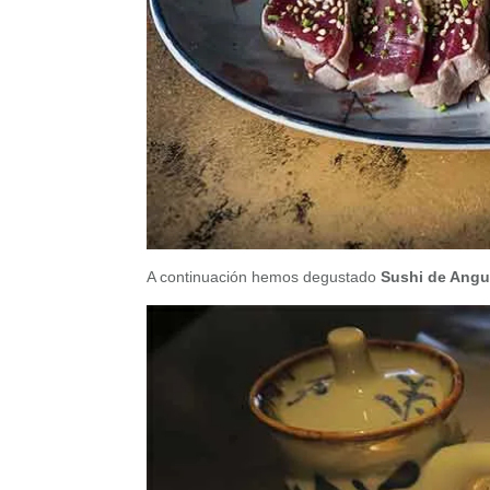
A continuación hemos degustado
Sushi de Angu