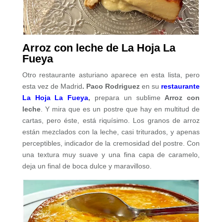
Arroz con leche de La Hoja La
Fueya
Otro restaurante asturiano aparece en esta lista, pero
esta vez de Madrid
. Paco Rodriguez
en su
r
estaurante
La Hoja La Fueya
,
prepara un sublime
Arroz con
leche
. Y mira que es un postre que hay en multitud de
cartas, pero éste, está riquísimo. Los granos de arroz
están mezclados con la leche, casi triturados, y apenas
perceptibles, indicador de la cremosidad del postre. Con
una textura muy suave y una fina capa de caramelo,
deja un final de boca dulce y maravilloso.