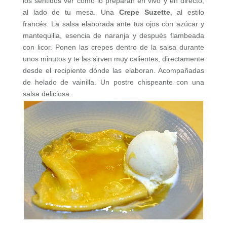
los sentidos ver cómo lo preparan en vivo y en directo,
al lado de tu mesa. Una
Crepe Suzette
, al estilo
francés. La salsa elaborada ante tus ojos con azúcar y
mantequilla, esencia de naranja y después flambeada
con licor. Ponen las crepes dentro de la salsa durante
unos minutos y te las sirven muy calientes, directamente
desde el recipiente dónde las elaboran. Acompañadas
de helado de vainilla. Un postre chispeante con una
salsa deliciosa.