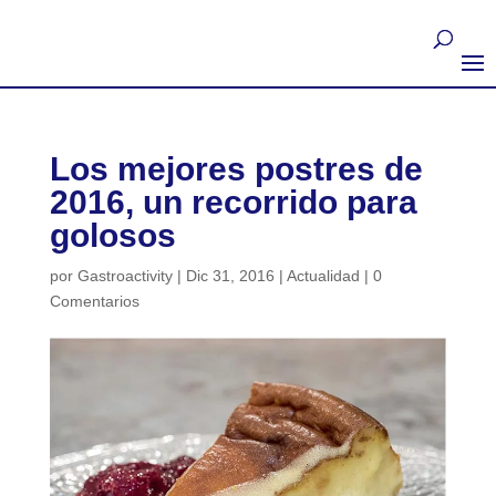
Los mejores postres de
2016, un recorrido para
golosos
por
Gastroactivity
|
Dic 31, 2016
|
Actualidad
|
0
Comentarios