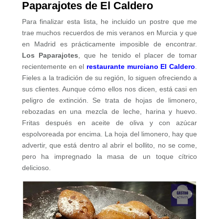
Paparajotes de El Caldero
Para finalizar esta lista, he incluido un postre que me
trae muchos recuerdos de mis veranos en Murcia y que
en Madrid es prácticamente imposible de encontrar.
Los Paparajotes
, que he tenido el placer de tomar
recientemente en el
restaurante murciano El Caldero
.
Fieles a la tradición de su región, lo siguen ofreciendo a
sus clientes. Aunque cómo ellos nos dicen, está casi en
peligro de extinción. Se trata de hojas de limonero,
rebozadas en una mezcla de leche, harina y huevo.
Fritas después en aceite de oliva y con azúcar
espolvoreada por encima. La hoja del limonero, hay que
advertir, que está dentro al abrir el bollito, no se come,
pero ha impregnado la masa de un toque cítrico
delicioso.