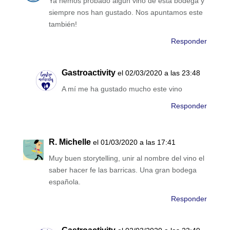
Ya hemos probado algún vino de está bodega y
siempre nos han gustado. Nos apuntamos este
también!
Responder
Gastroactivity
el 02/03/2020 a las 23:48
A mí me ha gustado mucho este vino
Responder
R. Michelle
el 01/03/2020 a las 17:41
Muy buen storytelling, unir al nombre del vino el
saber hacer fe las barricas. Una gran bodega
española.
Responder