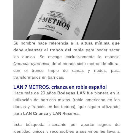
Su nombre hace referencia a la
altura mínima que
debe alcanzar el tronco del roble
para poder sacar
las duelas. Se escoge exclusivamente la especie
Quercus pyrenaica
, de al menos siete metros de altura,
con el tronco limpio de ramas y nudos, para
transformarlos en barricas.
LAN 7 METROS, crianza en roble español
Hace más de 20 años
Bodegas LAN
fue pionera en la
utilización de barricas mixtas (roble americano en las
duelas y francés en los fondos), que siguen utilizando
para
LAN Crianza
y
LAN Reserva
.
Esta búsqueda incesante por aportar signos de
identidad únicos y reconocibles a sus vinos les lleva a