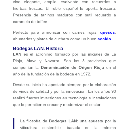
vino elegante, amplio, evolvente con recuerdos a
hierbas frescas. El roble español le aporta frescura.
Presencia de taninos maduros con sutil recuerdo a
caramelo de toffee.
Perfecto para armonizar con carnes rojas,
quesos
,
ahumados y platos de cuchara como un buen
cocido
.
Bodegas LAN. Historia
LAN
es el acrónimo formado por las iniciales de La
Rioja, Álava y Navarra. Son las 3 provincias que
componían la
Denominación de Origen Rioja
en el
año de la fundación de la bodega en 1972.
Desde su inicio ha apostado siempre por la elaboración
de vinos de calidad y por la innovación. En los años 90
realizó fuertes inversiones en tecnología e instalaciones
que le permitieron crecer y modernizar el sector.
La filosofía de
Bodegas LAN
: una apuesta por la
viticultura sostenible, basada en la mínima