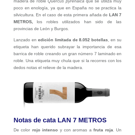
madera de roble
Quercus pyrenaica
que se utiliza muy
poco en enología, ya que en España no se practica la
silvicultura. En el caso de esta primera añada de
LAN 7
METROS,
los robles utilizados han sido de las
provincias de León y Burgos.
Lanzado en
edición limitada de 8.052 botellas
, en su
etiqueta han querido subrayar la importancia de esa
barrica de roble creando un gran número 7 laminado en
roble. Una etiqueta muy chula que si la recorres con los
dedos notas el relieve de la madera.
Notas de cata LAN 7 METROS
De color
rojo intenso
y con aromas a
fruta roja
. Un