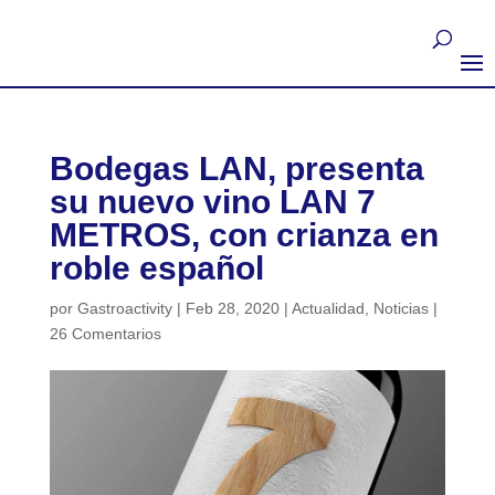
Bodegas LAN, presenta
su nuevo vino LAN 7
METROS, con crianza en
roble español
por
Gastroactivity
|
Feb 28, 2020
|
Actualidad
,
Noticias
|
26 Comentarios