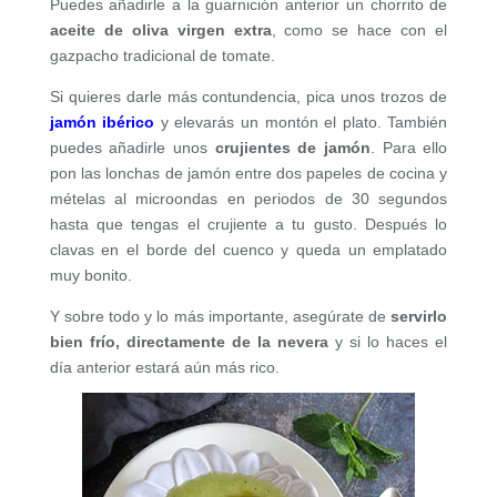
Puedes añadirle a la guarnición anterior un chorrito de
aceite de oliva virgen extra
, como se hace con el
gazpacho tradicional de tomate.
Si quieres darle más contundencia, pica unos trozos de
jamón ibérico
y elevarás un montón el plato. También
puedes añadirle unos
crujientes de jamón
. Para ello
pon las lonchas de jamón entre dos papeles de cocina y
mételas al microondas en periodos de 30 segundos
hasta que tengas el crujiente a tu gusto. Después lo
clavas en el borde del cuenco y queda un emplatado
muy bonito.
Y sobre todo y lo más importante, asegúrate de
servirlo
bien frío, directamente de la nevera
y si lo haces el
día anterior estará aún más rico.