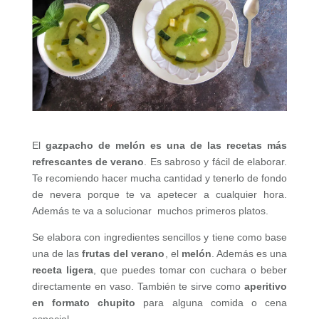
El
gazpacho de melón es una de las recetas más
refrescantes de verano
. Es sabroso y fácil de elaborar.
Te recomiendo hacer mucha cantidad y tenerlo de fondo
de nevera porque te va apetecer a cualquier hora.
Además te va a solucionar muchos primeros platos.
Se elabora con ingredientes sencillos y tiene como base
una de las
frutas del verano
, el
melón
. Además es una
receta ligera
, que puedes tomar con cuchara o beber
directamente en vaso. También te sirve como
aperitivo
en formato chupito
para alguna comida o cena
especial.