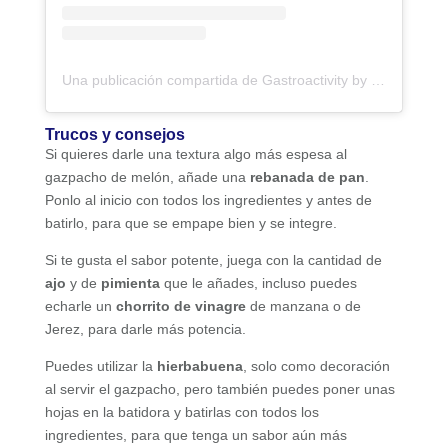
Una publicación compartida de Gastroactivity by Eva Garcinuño | Revista Gastronómica (@gastroactivity)
Trucos y consejos
Si quieres darle una textura algo más espesa al
gazpacho de melón, añade una
rebanada de pan
.
Ponlo al inicio con todos los ingredientes y antes de
batirlo, para que se empape bien y se integre.
Si te gusta el sabor potente, juega con la cantidad de
ajo
y de
pimienta
que le añades, incluso puedes
echarle un
chorrito de vinagre
de manzana o de
Jerez, para darle más potencia.
Puedes utilizar la
hierbabuena
, solo como decoración
al servir el gazpacho, pero también puedes poner unas
hojas en la batidora y batirlas con todos los
ingredientes, para que tenga un sabor aún más