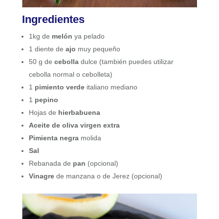
Ingredientes
1kg de
melón
ya pelado
1 diente de
ajo
muy pequeño
50 g de
cebolla
dulce (también puedes utilizar
cebolla normal o cebolleta)
1
pimiento verde
italiano mediano
1
pepino
Hojas de
hierbabuena
Aceite de oliva virgen extra
Pimienta negra
molida
Sal
Rebanada de
pan
(opcional)
Vinagre
de manzana o de Jerez (opcional)