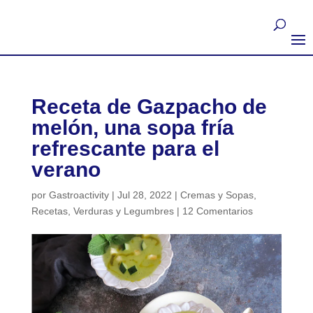
Receta de Gazpacho de
melón, una sopa fría
refrescante para el
verano
por
Gastroactivity
|
Jul 28, 2022
|
Cremas y Sopas
,
Recetas
,
Verduras y Legumbres
|
12 Comentarios