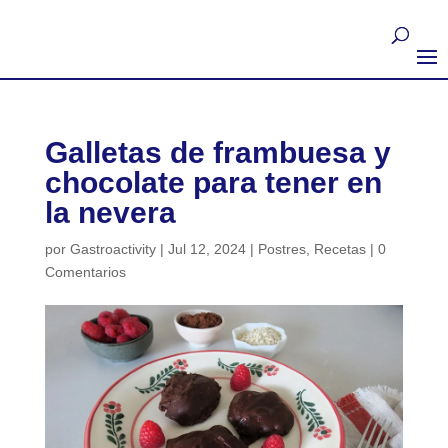
Galletas de frambuesa y
chocolate para tener en
la nevera
por
Gastroactivity
|
Jul 12, 2024
|
Postres
,
Recetas
|
0
Comentarios