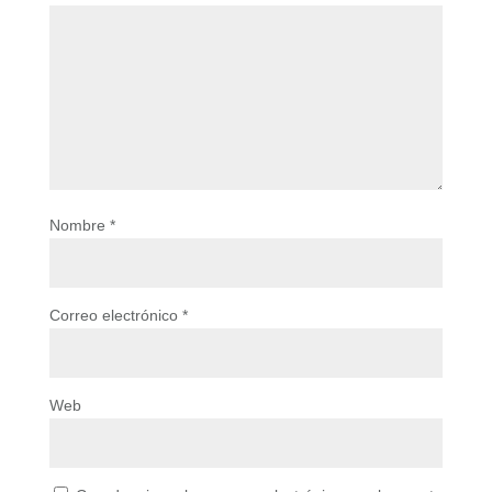
Nombre
*
Correo electrónico
*
Web