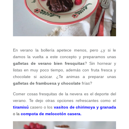
En verano la bollería apetece menos, pero ¿y si le
damos la vuelta a este concepto y preparamos unas
galletas de verano bien fresquitas
? Sin hornear y
listas en muy poco tiempo, además con fruta fresca y
chocolate si azúcar. ¿Te animas a preparar unas
galletas de frambuesa y chocolate
frías?
Comer cosas fresquitas de la nevera es el deporte del
verano. Te dejo otras opciones refrescantes como el
tiramisú
casero o los
vasitos de chirimoya y granada
o la
compota de melocotón casera
.