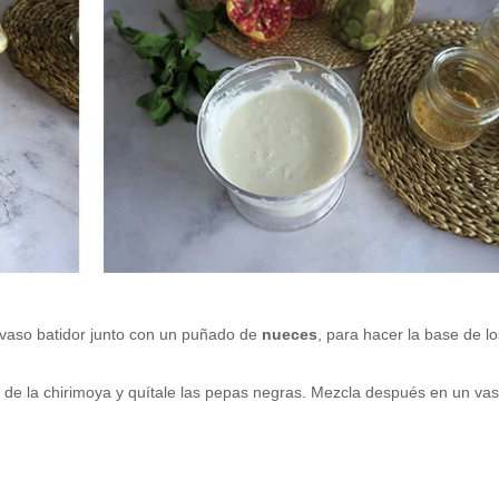
 vaso batidor junto con un puñado de
nueces
, para hacer la base de l
a de la chirimoya y quítale las pepas negras. Mezcla después en un va
.