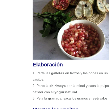
Elaboración
Parte las
galletas
en trozos y las pones en un
vasitos.
Parte la
chirimoya
por la mitad y saca la pulp
batidor con el
yogur natural.
Pela la
granada,
saca los granos y resérvalos