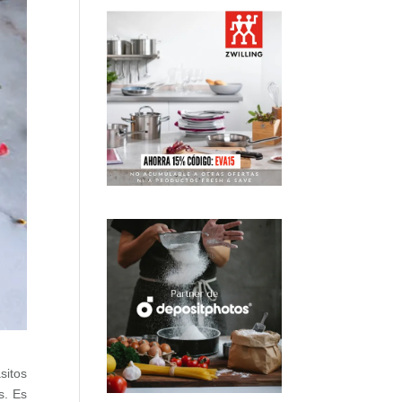
sitos
s. Es