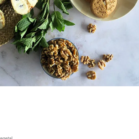
vegetal