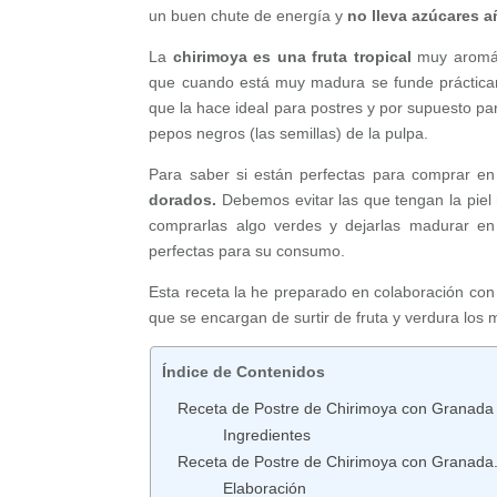
un buen chute de energía y
no lleva azúcares a
La
chirimoya es una fruta tropical
muy aromát
que cuando está muy madura se funde prácticame
que la hace ideal para postres y por supuesto par
pepos negros (las semillas) de la pulpa.
Para saber si están perfectas para comprar en 
dorados.
Debemos evitar las que tengan la pie
comprarlas algo verdes y dejarlas madurar en
perfectas para su consumo.
Esta receta la he preparado en colaboración co
que se encargan de surtir de fruta y verdura los 
Índice de Contenidos
Receta de Postre de Chirimoya con Granada
Ingredientes
Receta de Postre de Chirimoya con Granada
Elaboración