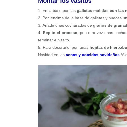
Montar los vasitos
En la base pon las
galletas molidas con las
Pon encima de la base de galletas y nueces 
Añade unas cucharadas de
granos de grana
Repite el proceso
; pon otra vez unas cucha
terminar el vasito.
Para decorarlo, pon unas
hojitas de hierbab
Navidad en las
cenas y comidas navideñas
!A d