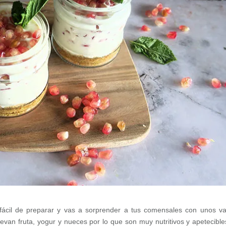
ácil de preparar y vas a sorprender a tus comensales con unos va
evan fruta, yogur y nueces por lo que son muy nutritivos y apetecible