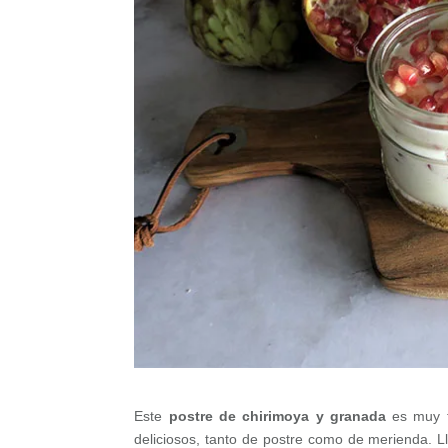
Este
postre de chirimoya y granada
es muy f
deliciosos, tanto de postre como de merienda. Ll