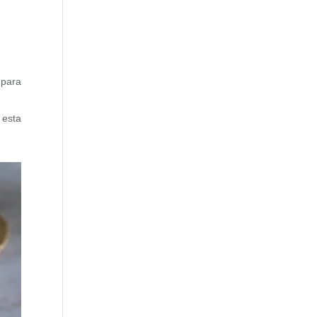
 para
 esta