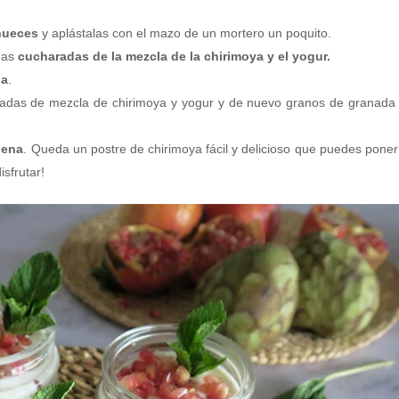
 nueces
y aplástalas con el mazo de un mortero un poquito.
unas
cucharadas de la mezcla de la chirimoya y el yogur.
da
.
radas de mezcla de chirimoya y yogur y de nuevo granos de granada
uena
. Queda un postre de chirimoya fácil y delicioso que puedes poner
isfrutar!