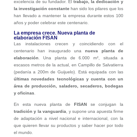
excelencia de su fundador. El
trabajo, la dedicación y
la investigación constante
han sido los pilares que los
han llevado a mantener la empresa durante estos 100
años y poder celebrar este centenario.
La empresa crece. Nueva planta de
elaboración FISAN
Las instalaciones crecen y coincidiendo con el
centenario han inaugurado una
nueva planta de
elaboración
. Una planta de 6.000 m², situada a
escasos metros de la actual, en Campillo de Salvatierra
(pedanía a 200m de Guijuelo). Está equipada con las
últimas novedades tecnológicas y cuenta con un
área de producción, saladero, secaderos, bodegas
y oficinas
.
En esta nueva planta de
FISAN
se conjugan la
tradición y la vanguardia
, y supone una apuesta firme
de adaptación a nivel nacional e internacional, con la
que quieren llevar su productos y saber hacer por todo
el mundo.