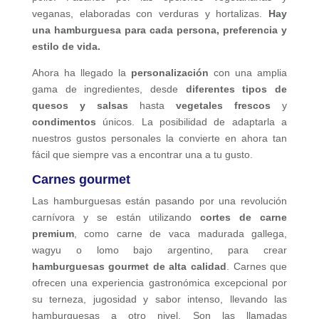
veganas, elaboradas con verduras y hortalizas.
Hay
una hamburguesa para cada persona, preferencia y
estilo de vida.
Ahora ha llegado la
personalización
con una amplia
gama de ingredientes, desde
diferentes tipos de
quesos y salsas
hasta
vegetales frescos
y
condimentos
únicos. La posibilidad de adaptarla a
nuestros gustos personales la convierte en ahora tan
fácil que siempre vas a encontrar una a tu gusto.
Carnes gourmet
Las hamburguesas están pasando por una revolución
carnívora y se están utilizando
cortes de carne
premium
, como carne de vaca madurada gallega,
wagyu o lomo bajo argentino, para crear
hamburguesas gourmet de alta calidad
. Carnes que
ofrecen una experiencia gastronómica excepcional por
su terneza, jugosidad y sabor intenso, llevando las
hamburguesas a otro nivel. Son las llamadas