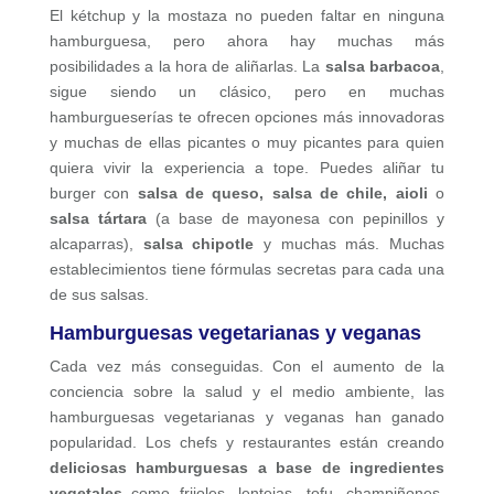
El kétchup y la mostaza no pueden faltar en ninguna
hamburguesa, pero ahora hay muchas más
posibilidades a la hora de aliñarlas. La
salsa barbacoa
,
sigue siendo un clásico, pero en muchas
hamburgueserías te ofrecen opciones más innovadoras
y muchas de ellas picantes o muy picantes para quien
quiera vivir la experiencia a tope. Puedes aliñar tu
burger con
salsa de queso, salsa de chile, aioli
o
salsa tártara
(a base de mayonesa con pepinillos y
alcaparras),
salsa chipotle
y muchas más. Muchas
establecimientos tiene fórmulas secretas para cada una
de sus salsas.
Hamburguesas vegetarianas y veganas
Cada vez más conseguidas. Con el aumento de la
conciencia sobre la salud y el medio ambiente, las
hamburguesas vegetarianas y veganas han ganado
popularidad. Los chefs y restaurantes están creando
deliciosas hamburguesas a base de ingredientes
vegetales
como frijoles, lentejas, tofu, champiñones,