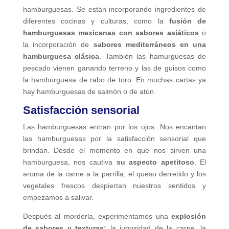
hamburguesas. Se están incorporando ingredientes de
diferentes cocinas y culturas, como la
fusión de
hamburguesas mexicanas con sabores asiáticos
o
la incorporación de
sabores mediterráneos en una
hamburguesa clásica
. También las hamurguesas de
pescado vienen ganando terreno y las de guisos como
la hamburguesa de rabo de toro. En muchas cartas ya
hay hamburguesas de salmón o de atún.
Satisfacción sensorial
Las hamburguesas entran por los ojos. Nos encantan
las hamburguesas por la satisfacción sensorial que
brindan. Desde el momento en que nos sirven una
hamburguesa, nos cautiva
su aspecto apetitoso
. El
aroma de la carne a la parrilla, el queso derretido y los
vegetales frescos despiertan nuestros sentidos y
empezamos a salivar.
Después al morderla, experimentamos una
explosión
de sabores y texturas:
la jugosidad de la carne, la