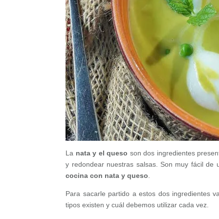
La
nata y el queso
son dos ingredientes present
y redondear nuestras salsas. Son muy fácil de u
cocina con nata y queso
.
Para sacarle partido a estos dos ingredientes
tipos existen y cuál debemos utilizar cada vez.