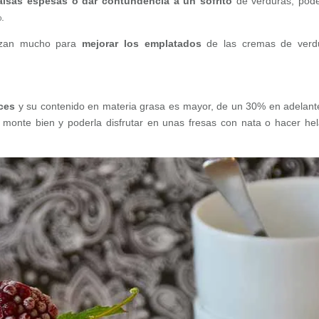
alsas espesas o dar contundencia a un sofrito
de verduras, pod
.
izan mucho para
mejorar los emplatados
de las cremas de verdu
ces
y su contenido en materia grasa es mayor, de un 30% en adelant
 monte bien y poderla disfrutar en unas fresas con nata o hacer he