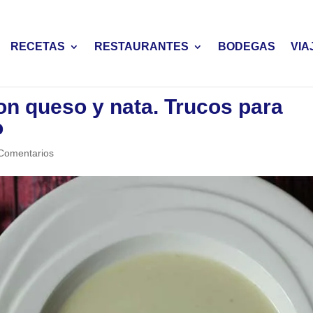
RECETAS
RESTAURANTES
BODEGAS
VIA
on queso y nata. Trucos para
o
Comentarios