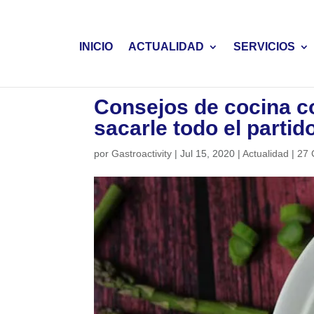
INICIO
ACTUALIDAD
SERVICIOS
Consejos de cocina c
sacarle todo el partid
por
Gastroactivity
|
Jul 15, 2020
|
Actualidad
|
27 