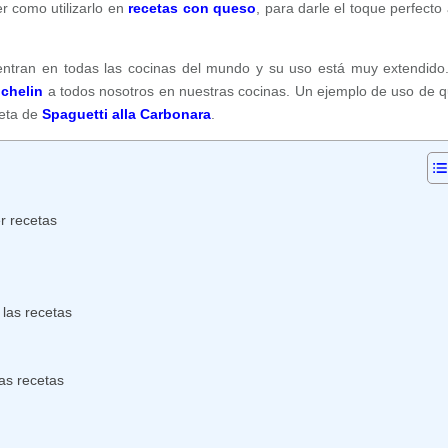
er como utilizarlo en
recetas con queso
, para darle el toque perfecto 
entran en todas las cocinas del mundo y su uso está muy extendido
ichelin
a todos nosotros en nuestras cocinas. Un ejemplo de uso de 
ceta de
Spaguetti alla Carbonara
.
r recetas
las recetas
as recetas