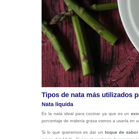
Tipos de nata más utilizados p
Nata líquida
Es la nata ideal para cocinar ya que es un
exc
porcentaje de materia grasa vamos a usarla en un
Si lo que queremos es dar un
toque de sabor