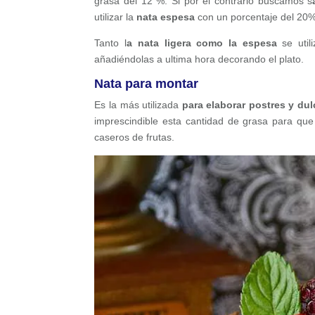
grasa del 12 %. Si por el contrario buscamos s
utilizar la
nata espesa
con un porcentaje del 20%
Tanto l
a nata ligera como la espesa
se util
añadiéndolas a ultima hora decorando el plato.
Nata para montar
Es la más utilizada
para elaborar postres y dul
imprescindible esta cantidad de grasa para que
caseros de frutas.