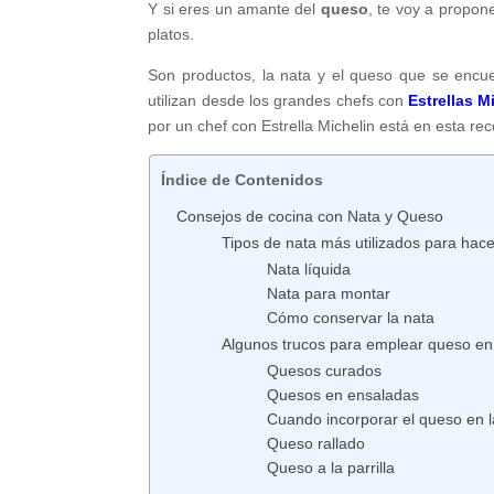
Y si eres un amante del
queso
, te voy a propon
platos.
Son productos, la nata y el queso que se encu
utilizan desde los grandes chefs con
Estrellas M
por un chef con Estrella Michelin está en esta re
Índice de Contenidos
Consejos de cocina con Nata y Queso
Tipos de nata más utilizados para hace
Nata líquida
Nata para montar
Cómo conservar la nata
Algunos trucos para emplear queso en 
Quesos curados
Quesos en ensaladas
Cuando incorporar el queso en l
Queso rallado
Queso a la parrilla