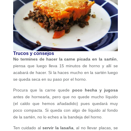
Trucos y consejos
No termines de hacer la carne picada en la sartén
,
piensa que luego lleva 15 minutos de horno y allí se
acabará de hacer. Si la haces mucho en la sartén luego
se queda seca en su paso por el horno.
Procura que la carne quede
poco hecha y jugosa
antes de hornearla, pero que no quede mucho líquido
(el caldo que hemos añadadido) pues quedará muy
poco compacta. Si queda con algo de líquido al fondo
de la sartén, no lo eches a la bandeja del horno.
Ten cuidado al
servir la lasaña
, al no llevar placas, se