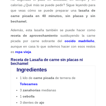
calorías ¿Qué más se puede pedir? Sigue leyendo para
que veas cómo se puede preparar una
lasaña de
carne picada en 40 minutos, sin placas y sin
bechamel.
Además, esta lasaña también se puede hacer como
receta de aprovechamiento
sustituyendo la carne
picada por carne sobrante del
cocido madrileño
,
aunque en casa lo que solemos hacer con esos restos
es
ropa vieja
.
Receta de Lasaña de carne sin placas ni
bechamel
Ingredientes
1 kilo de
carne picada
de ternera de
Tolecarnes
3
zanahorias
medianas
1
cebolla
3 dientes de
ajo