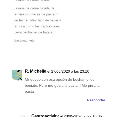
Lasaña de carne picada
Lasaña de carne picada de
ternera sin placas de pasta ni
bechamel. Muy fácil de hacer y
tan rica como las tradicionales.
Lleva bechamel de batata
Gastroactivity
R. Michelle
el 27/05/2020 a las 23:10
Mr quedo con esa opción de bechamel de
boniato. Pero me gusta la pasta!!! Me pirra la
pasta
Responder
Gastroactivity
el 28/05/2020 a las 10:05