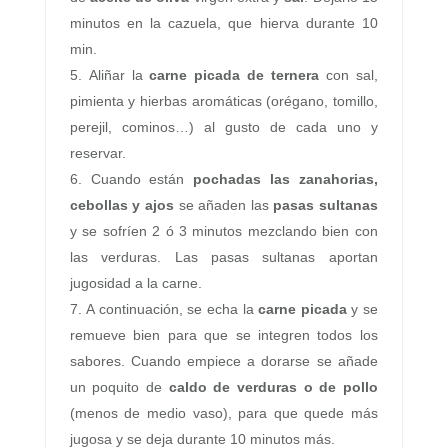
minutos en la cazuela, que hierva durante 10
min.
Aliñar la
carne picada de ternera
con sal,
pimienta y hierbas aromáticas (orégano, tomillo,
perejil, cominos…) al gusto de cada uno y
reservar.
Cuando están
pochadas las zanahorias,
cebollas y ajos
se añaden las
pasas sultanas
y se sofríen 2 ó 3 minutos mezclando bien con
las verduras. Las pasas sultanas aportan
jugosidad a la carne.
A continuación, se echa la
carne picada
y se
remueve bien para que se integren todos los
sabores. Cuando empiece a dorarse se añade
un poquito de
caldo de verduras o de pollo
(menos de medio vaso), para que quede más
jugosa y se deja durante 10 minutos más.