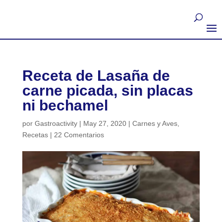
Receta de Lasaña de
carne picada, sin placas
ni bechamel
por
Gastroactivity
|
May 27, 2020
|
Carnes y Aves
,
Recetas
|
22 Comentarios