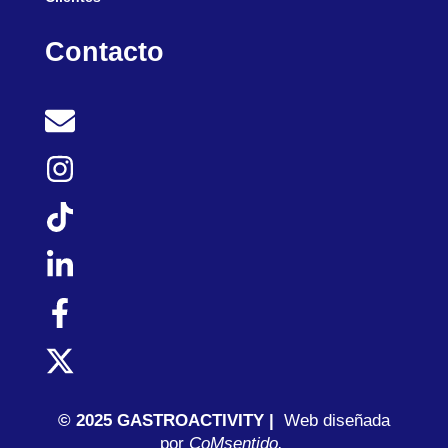
Contacto
© 2025 GASTROACTIVITY |
Web diseñada
por
C
oMsentido.