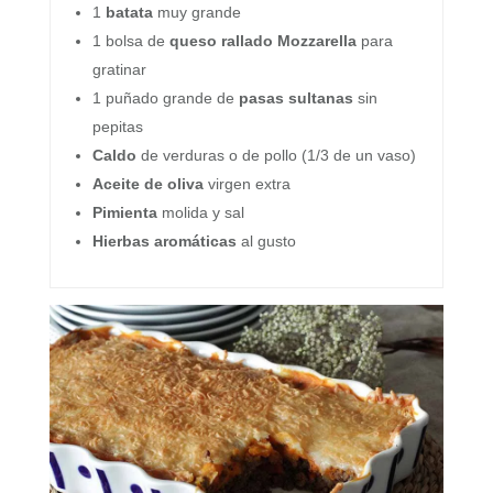
1
batata
muy grande
1 bolsa de
queso rallado Mozzarella
para
gratinar
1 puñado grande de
pasas sultanas
sin
pepitas
Caldo
de verduras o de pollo (1/3 de un vaso)
Aceite de oliva
virgen extra
Pimienta
molida y sal
Hierbas aromáticas
al gusto