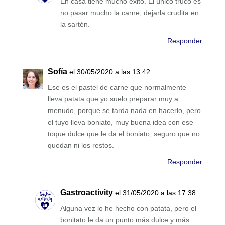
En casa tiene mucho éxito. El único truco es
no pasar mucho la carne, dejarla crudita en
la sartén.
Responder
Sofía
el 30/05/2020 a las 13:42
Ese es el pastel de carne que normalmente
lleva patata que yo suelo preparar muy a
menudo, porque se tarda nada en hacerlo, pero
el tuyo lleva boniato, muy buena idea con ese
toque dulce que le da el boniato, seguro que no
quedan ni los restos.
Responder
Gastroactivity
el 31/05/2020 a las 17:38
Alguna vez lo he hecho con patata, pero el
bonitato le da un punto más dulce y más