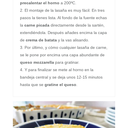
precalentar el horno
a 200ºC.
El montaje de la lasaña es muy fácil. En tres
pasos la tienes lista. Al fondo de la fuente echas
la
carne picada
directamente desde la sartén,
extendiéndola. Después añades encima la capa
de
crema de batata
y la vas alisando.
Por último, y cómo cualquier lasaña de carne,
se le pone por encima una capa abundante de
queso mozzarella
para gratinar.
Y para finalizar se mete al horno en la
bandeja central y se deja unos 12-15 minutos
hasta que se
gratine el queso
.