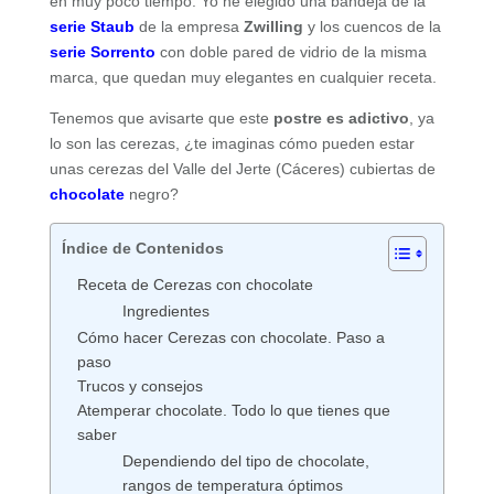
en muy poco tiempo. Yo he elegido una bandeja de la
serie Staub
de la empresa
Zwilling
y los cuencos de la
serie Sorrento
con doble pared de vidrio de la misma
marca, que quedan muy elegantes en cualquier receta.
Tenemos que avisarte que este
postre es adictivo
, ya
lo son las cerezas, ¿te imaginas cómo pueden estar
unas cerezas del Valle del Jerte (Cáceres) cubiertas de
chocolate
negro?
Índice de Contenidos
Receta de Cerezas con chocolate
Ingredientes
Cómo hacer Cerezas con chocolate. Paso a
paso
Trucos y consejos
Atemperar chocolate. Todo lo que tienes que
saber
Dependiendo del tipo de chocolate,
rangos de temperatura óptimos