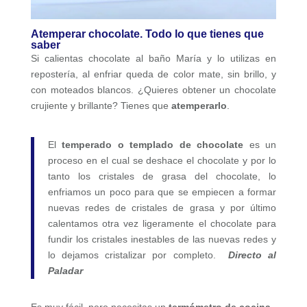
Atemperar chocolate. Todo lo que tienes que
saber
Si calientas chocolate al baño María y lo utilizas en
repostería, al enfriar queda de color mate, sin brillo, y
con moteados blancos. ¿Quieres obtener un chocolate
crujiente y brillante? Tienes que
atemperarlo
.
El
temperado o templado de chocolate
es un
proceso en el cual se deshace el chocolate y por lo
tanto los cristales de grasa del chocolate, lo
enfriamos un poco para que se empiecen a formar
nuevas redes de cristales de grasa y por último
calentamos otra vez ligeramente el chocolate para
fundir los cristales inestables de las nuevas redes y
lo dejamos cristalizar por completo.
Directo al
Paladar
Es muy fácil, pero necesitas un
termómetro de cocina
,