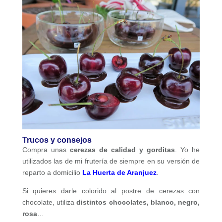
Trucos y consejos
Compra unas
cerezas de calidad y gorditas
. Yo he
utilizados las de mi frutería de siempre en su versión de
reparto a domicilio
La Huerta de Aranjuez
.
Si quieres darle colorido al postre de cerezas con
chocolate, utiliza
distintos chocolates, blanco, negro,
rosa
…