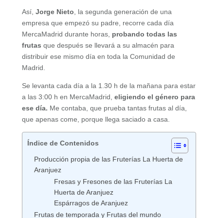
Así,
Jorge Nieto
, la segunda generación de una
empresa que empezó su padre, recorre cada día
MercaMadrid durante horas,
probando todas las
frutas
que después se llevará a su almacén para
distribuir ese mismo día en toda la Comunidad de
Madrid.
Se levanta cada día a la 1.30 h de la mañana para estar
a las 3:00 h en MercaMadrid,
eligiendo el género para
ese día.
Me contaba, que prueba tantas frutas al día,
que apenas come, porque llega saciado a casa.
Índice de Contenidos
Producción propia de las Fruterías La Huerta de
Aranjuez
Fresas y Fresones de las Fruterías La
Huerta de Aranjuez
Espárragos de Aranjuez
Frutas de temporada y Frutas del mundo