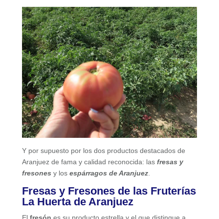
Y por supuesto por los dos productos destacados de
Aranjuez de fama y calidad reconocida: las
fresas y
fresones
y los
espárragos de Aranjuez
.
Fresas y Fresones de las Fruterías
La Huerta de Aranjuez
El
fresón
es su producto estrella y el que distingue a