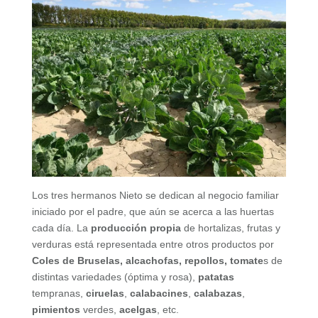
Los tres hermanos Nieto se dedican al negocio familiar
iniciado por el padre, que aún se acerca a las huertas
cada día. La
producción propia
de hortalizas, frutas y
verduras está representada entre otros productos por
Coles de Bruselas, alcachofas, repollos, tomate
s de
distintas variedades (óptima y rosa),
patatas
tempranas,
ciruelas
,
calabacines
,
calabazas
,
pimientos
verdes,
acelgas
, etc.