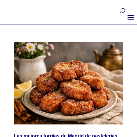
Las mejores torrijas de Madrid de pastelerías