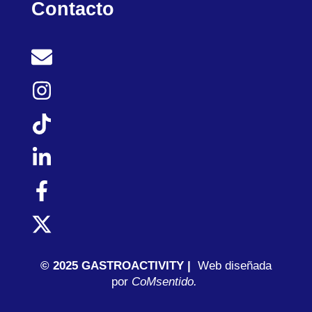
Contacto
© 2025 GASTROACTIVITY |
Web diseñada
por
C
oMsentido.