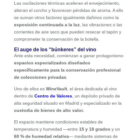
Las oscilaciones térmicas aceleran el envejecimiento,
alteran el corcho y favorecen pérdidas de aroma. A ello
se suman otros factores igualmente dañinos como la
exposición continuada a la luz
, las vibraciones o las
corrientes de aire seco que pueden resecar el tapón y
comprometer la conservación de la botella.
El auge de los “búnkeres” del vino
Ante esta necesidad, comienzan a ganar protagonismo
espacios especializados diseñados
específicamente para la conservación profesional
de colecciones privadas
.
Uno de ellos es
WineVault
, el área dedicada al vino
dentro de
Centro de Valores
, un depósito privado de
alta seguridad situado en Madrid y especializado en la
custodia de bienes de alto valor.
El espacio mantiene condiciones estables de
temperatura y humedad —entre
15 y 18 grados
y un
60 % de humedad relativa
— mediante sistemas de